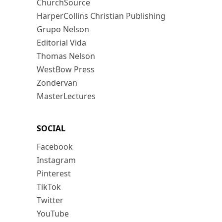
ChurchSource
HarperCollins Christian Publishing
Grupo Nelson
Editorial Vida
Thomas Nelson
WestBow Press
Zondervan
MasterLectures
SOCIAL
Facebook
Instagram
Pinterest
TikTok
Twitter
YouTube