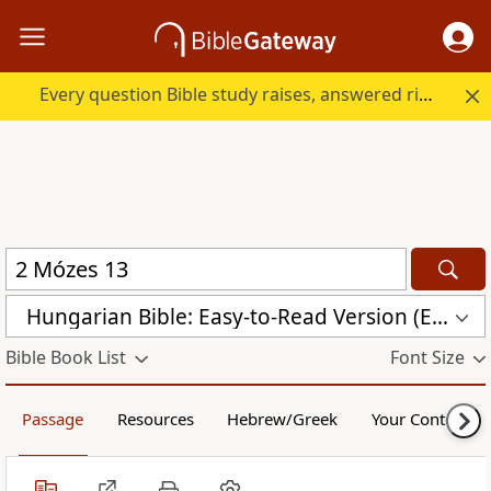
Every question Bible study raises, answered right here.
Hungarian Bible: Easy-to-Read Version (ERV-HU)
Bible Book List
Font Size
Passage
Resources
Hebrew/Greek
Your Content