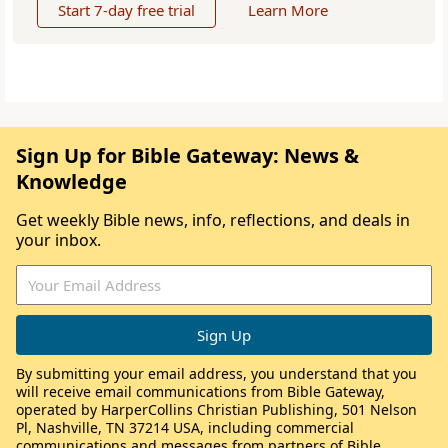
Start 7-day free trial
Learn More
Sign Up for Bible Gateway: News &
Knowledge
Get weekly Bible news, info, reflections, and deals in
your inbox.
By submitting your email address, you understand that you
will receive email communications from Bible Gateway,
operated by HarperCollins Christian Publishing, 501 Nelson
Pl, Nashville, TN 37214 USA, including commercial
communications and messages from partners of Bible