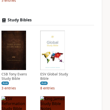
5
entries
Study Bibles
CSB Tony Evans
ESV Global Study
Study Bible
Bible
PLUS
PLUS
3
entries
8
entries