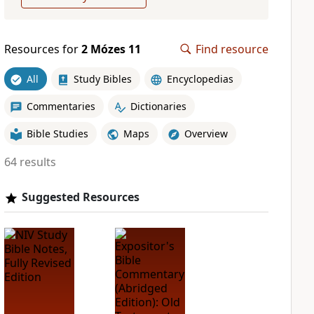
Resources for
2 Mózes 11
Find resource
All
Study Bibles
Encyclopedias
Commentaries
Dictionaries
Bible Studies
Maps
Overview
64 results
Suggested Resources