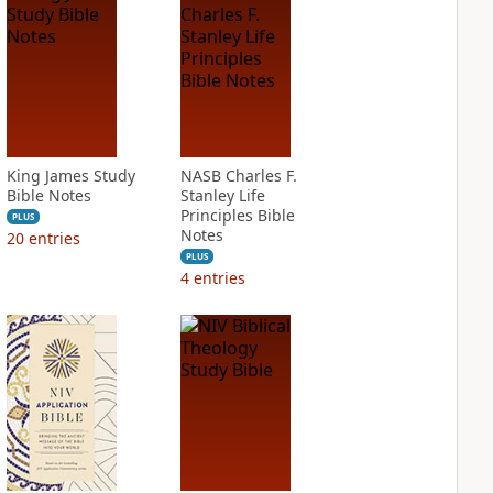
King James Study
NASB Charles F.
Bible Notes
Stanley Life
Principles Bible
PLUS
Notes
20
entries
PLUS
4
entries