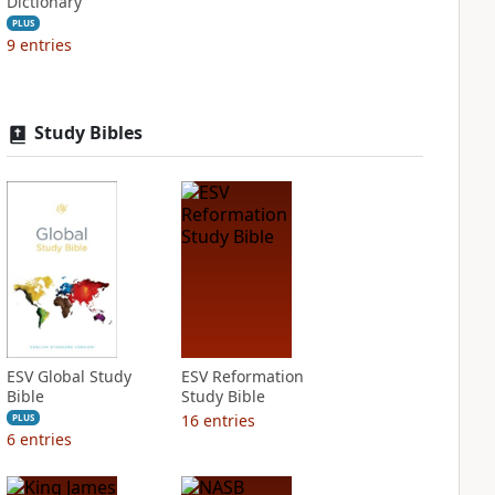
Dictionary
PLUS
9
entries
Study Bibles
ESV Global Study
ESV Reformation
Bible
Study Bible
16
entries
PLUS
6
entries