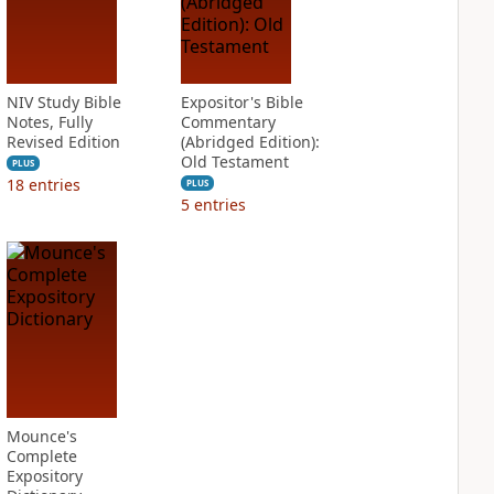
NIV Study Bible
Expositor's Bible
Notes, Fully
Commentary
Revised Edition
(Abridged Edition):
Old Testament
PLUS
18
entries
PLUS
5
entries
Mounce's
Complete
Expository