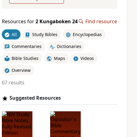
Resources for
2 Kungaboken 24
Find resource
All
Study Bibles
Encyclopedias
Commentaries
Dictionaries
Bible Studies
Maps
Videos
Overview
67 results
Suggested Resources