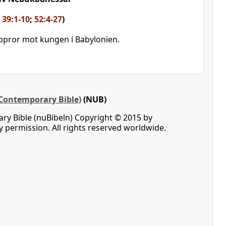
r 39:1-10
;
52:4-27
)
ppror mot kungen i Babylonien.
Contemporary Bible)
(NUB)
y Bible (nuBibeln) Copyright © 2015 by
by permission. All rights reserved worldwide.