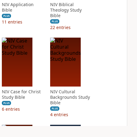
NIV Application
NIV Biblical
Bible
Theology Study
Bible
PLUS
11
entries
PLUS
22
entries
NIV Case for Christ
NIV Cultural
Study Bible
Backgrounds Study
Bible
PLUS
6
entries
PLUS
4
entries