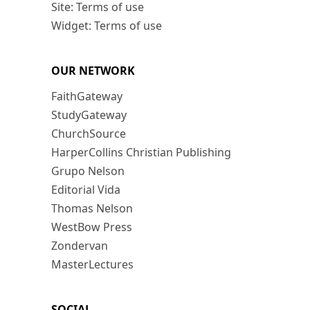
Site: Terms of use
Widget: Terms of use
OUR NETWORK
FaithGateway
StudyGateway
ChurchSource
HarperCollins Christian Publishing
Grupo Nelson
Editorial Vida
Thomas Nelson
WestBow Press
Zondervan
MasterLectures
SOCIAL