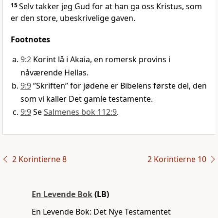
15
Selv takker jeg Gud for at han ga oss Kristus, som
er den store, ubeskrivelige gaven.
Footnotes
9:2
Korint lå i Akaia, en romersk provins i
nåværende Hellas.
9:9
”Skriften” for jødene er Bibelens første del, den
som vi kaller Det gamle testamente.
9:9
Se
Salmenes bok 112:9
.
2 Korintierne 8
2 Korintierne 10
En Levende Bok
(LB)
En Levende Bok: Det Nye Testamentet