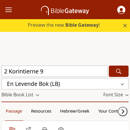
Preview the new
Bible Gateway
!
En Levende Bok (LB)
Bible Book List
Font Size
Passage
Resources
Hebrew/Greek
Your Content