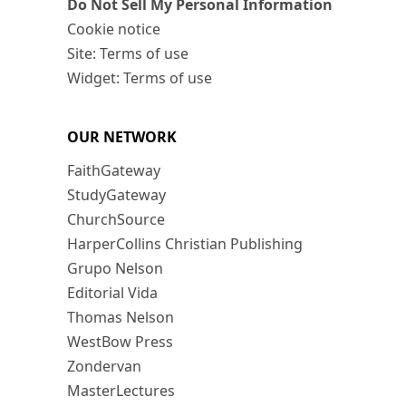
Do Not Sell My Personal Information
Cookie notice
Site: Terms of use
Widget: Terms of use
OUR NETWORK
FaithGateway
StudyGateway
ChurchSource
HarperCollins Christian Publishing
Grupo Nelson
Editorial Vida
Thomas Nelson
WestBow Press
Zondervan
MasterLectures