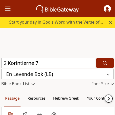
Start your day in God's Word with the Verse of the Day.
En Levende Bok (LB)
Bible Book List
Font Size
Passage
Resources
Hebrew/Greek
Your Content