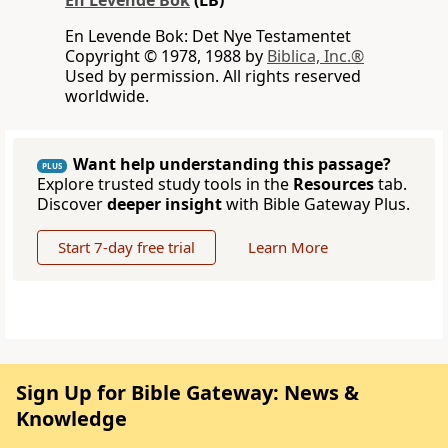
En Levende Bok
(LB)
En Levende Bok: Det Nye Testamentet
Copyright © 1978, 1988 by
Biblica, Inc.®
Used by permission. All rights reserved
worldwide.
Want help understanding this passage?
PLUS
Explore trusted study tools in the
Resources
tab.
Discover
deeper insight
with Bible Gateway Plus.
Start 7-day free trial
Learn More
Sign Up for Bible Gateway: News &
Knowledge