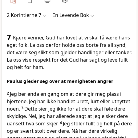
2 Korintierne 7
En Levende Bok
7
Kjære venner, Gud har lovet at vi skal få være hans
eget folk. La oss derfor holde oss borte fra all synd,
det være seg slikt som gjelder handlinger eller tanker.
La oss vise respekt for det Gud har sagt og leve fullt
og helt for ham.
Paulus gleder seg over at menigheten angrer
2
Jeg ber enda en gang om at dere gir meg plass i
hjertene. Jeg har ikke handlet urett, lurt eller utnyttet
noen.
3
Dette sier jeg ikke for at dere skal føle dere
skyldige. Nei, jeg har allerede sagt at jeg elsker dere
uansett hva som skjer.
4
Jeg stoler fullt og helt på dere
og er svært stolt over dere. Nå har dere virkelig