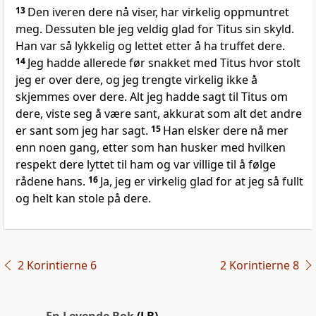
13
Den iveren dere nå viser, har virkelig oppmuntret
meg. Dessuten ble jeg veldig glad for Titus sin skyld.
Han var så lykkelig og lettet etter å ha truffet dere.
14
Jeg hadde allerede før snakket med Titus hvor stolt
jeg er over dere, og jeg trengte virkelig ikke å
skjemmes over dere. Alt jeg hadde sagt til Titus om
dere, viste seg å være sant, akkurat som alt det andre
er sant som jeg har sagt.
15
Han elsker dere nå mer
enn noen gang, etter som han husker med hvilken
respekt dere lyttet til ham og var villige til å følge
rådene hans.
16
Ja, jeg er virkelig glad for at jeg så fullt
og helt kan stole på dere.
2 Korintierne 6
2 Korintierne 8