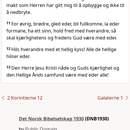
makt som Herren har gitt mig til å opbygge og ikke til
å nedbryte.
11
For øvrig, brødre, gled eder, bli fullkomne, la eder
formane, ha ett sinn, hold fred med hverandre, så
skal kjærlighetens og fredens Gud være med eder.
12
Hils hverandre med et hellig kyss! Alle de hellige
hilser eder.
13
Den Herre Jesu Kristi nåde og Guds kjærlighet og
den Hellige Ånds samfund være med eder alle!
2 Korintierne 12
Galaterne 1
Det Norsk Bibelselskap 1930
(DNB1930)
by
Public Domain