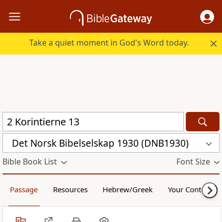
Take a quiet moment in God's Word today.
Det Norsk Bibelselskap 1930 (DNB1930)
Bible Book List
Font Size
Passage
Resources
Hebrew/Greek
Your Content