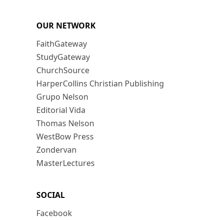
OUR NETWORK
FaithGateway
StudyGateway
ChurchSource
HarperCollins Christian Publishing
Grupo Nelson
Editorial Vida
Thomas Nelson
WestBow Press
Zondervan
MasterLectures
SOCIAL
Facebook