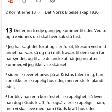
2 Korintierne 13
Det Norsk Bibelselskap 1930
13
Det er nu tredje gang jeg kommer til eder. Ved to
og tre vidners ord skal hver sak stå fast.
2
Jeg har sagt det forut og sier forut, likesom ved mitt
annet nærvær, så og nu i mitt fravær, til dem som før
har syndet, og til alle de andre at når jeg nu atter
kommer, vil jeg ikke vise skånsel -
3
siden I krever et bevis på at Kristus taler i mig, han
som ikke er skrøpelig hos eder, men er sterk iblandt
eder;
4
for blev han enn korsfestet i skrøpelighet, så lever
han dog i Guds kraft; for også vi er skrøpelige i ham;
men vi skal leve med ham i Guds kraft hos eder.