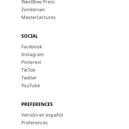
WestBow Press
Zondervan
MasterLectures
SOCIAL
Facebook
Instagram
Pinterest
TikTok
Twitter
YouTube
PREFERENCES
Versión en español
Preferences