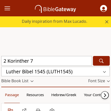
Daily inspiration from Max Lucado.
Luther Bibel 1545 (LUTH1545)
Bible Book List
Font Size
Passage
Resources
Hebrew/Greek
Your Content