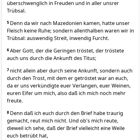
überschwenglich in Freuden und in aller unsrer
Trübsal.
5
Denn da wir nach Mazedonien kamen, hatte unser
Fleisch keine Ruhe; sondern allenthalben waren wir in
Trübsal: auswendig Streit, inwendig Furcht.
6
Aber Gott, der die Geringen tröstet, der tröstete
auch uns durch die Ankunft des Titus;
7
nicht allein aber durch seine Ankunft, sondern auch
durch den Trost, mit dem er getröstet war an euch,
da er uns verkündigte euer Verlangen, euer Weinen,
euren Eifer um mich, also daß ich mich noch mehr
freute.
8
Denn daß ich euch durch den Brief habe traurig
gemacht, reut mich nicht. Und ob's mich reute,
dieweil ich sehe, daß der Brief vielleicht eine Weile
euch betrübt hat,