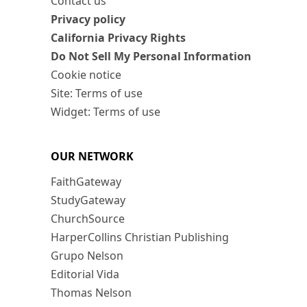
Contact us
Privacy policy
California Privacy Rights
Do Not Sell My Personal Information
Cookie notice
Site: Terms of use
Widget: Terms of use
OUR NETWORK
FaithGateway
StudyGateway
ChurchSource
HarperCollins Christian Publishing
Grupo Nelson
Editorial Vida
Thomas Nelson