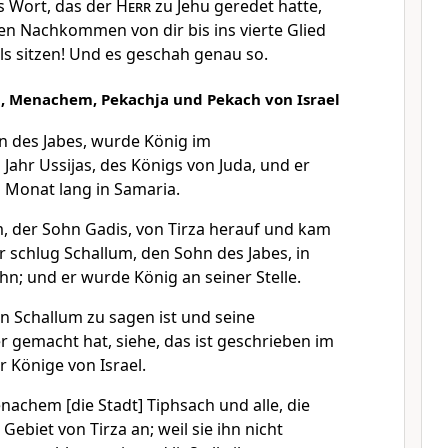
as Wort, das der
Herr
zu Jehu geredet hatte,
llen Nachkommen von dir bis ins vierte Glied
ls sitzen! Und es geschah genau so.
, Menachem, Pekachja und Pekach von Israel
n des Jabes, wurde König im
ahr Ussijas, des Königs von Juda, und er
n Monat lang in Samaria.
 der Sohn Gadis, von Tirza herauf und kam
 schlug Schallum, den Sohn des Jabes, in
hn; und er wurde König an seiner Stelle.
 Schallum zu sagen ist und seine
r gemacht hat, siehe, das ist geschrieben im
 Könige von Israel.
achem [die Stadt] Tiphsach und alle, die
Gebiet von Tirza an; weil sie ihn nicht