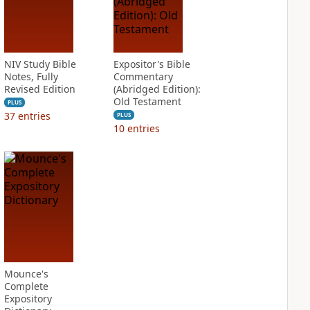
NIV Study Bible
Expositor's Bible
Notes, Fully
Commentary
Revised Edition
(Abridged Edition):
Old Testament
PLUS
37
entries
PLUS
10
entries
Mounce's
Complete
Expository