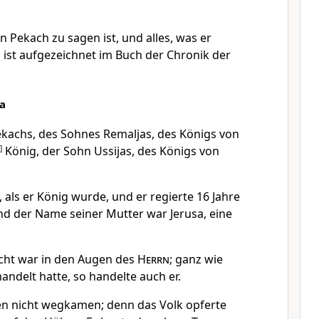
 Pekach zu sagen ist, und alles, was er
s ist aufgezeichnet im Buch der Chronik der
a
ekachs, des Sohnes Remaljas, des Königs von
]
König, der Sohn Ussijas, des Königs von
t, als er König wurde, und er regierte 16 Jahre
Und der Name seiner Mutter war Jerusa, eine
echt war in den Augen des
Herrn
; ganz wie
handelt hatte, so handelte auch er.
en nicht wegkamen; denn das Volk opferte