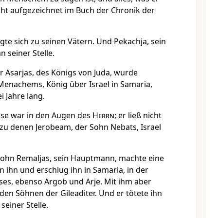
icht aufgezeichnet im Buch der Chronik der
e sich zu seinen Vätern. Und Pekachja, sein
 seiner Stelle.
r Asarjas, des Königs von Juda, wurde
Menachems, König über Israel in Samaria,
i Jahre lang.
öse war in den Augen des
Herrn
; er ließ nicht
zu denen Jerobeam, der Sohn Nebats, Israel
Sohn Remaljas, sein Hauptmann, machte eine
ihn und erschlug ihn in Samaria, in der
es, ebenso Argob und Arje. Mit ihm aber
en Söhnen der Gileaditer. Und er tötete ihn
einer Stelle.