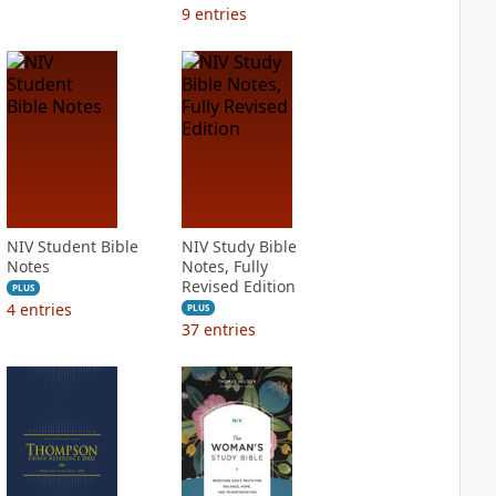
9
entries
NIV Student Bible
NIV Study Bible
Notes
Notes, Fully
Revised Edition
PLUS
4
entries
PLUS
37
entries