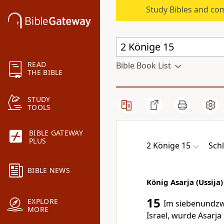
Study Bibles and co
READ
Bible Book List
THE BIBLE
STUDY
TOOLS
BIBLE GATEWAY
PLUS
2 Könige 15
Sch
BIBLE NEWS
König Asarja (Ussija
15
EXPLORE
Im siebenundzw
MORE
Israel, wurde Asarja