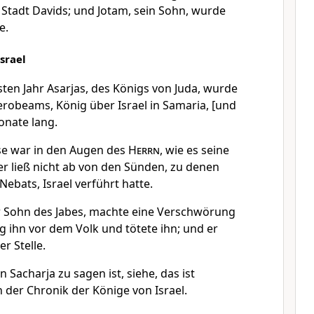
 Stadt Davids; und Jotam, sein Sohn, wurde
e.
srael
ten Jahr Asarjas, des Königs von Juda, wurde
erobeams, König über Israel in Samaria, [und
onate lang.
se war in den Augen des
Herrn
, wie es seine
er ließ nicht ab von den Sünden, zu denen
ebats, Israel verführt hatte.
r Sohn des Jabes, machte eine Verschwörung
g ihn vor dem Volk und tötete ihn; und er
r Stelle.
Sacharja zu sagen ist, siehe, das ist
 der Chronik der Könige von Israel.