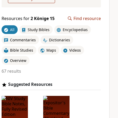
Resources for
2 Könige 15
Find resource
All
Study Bibles
Encyclopedias
Commentaries
Dictionaries
Bible Studies
Maps
Videos
Overview
67 results
Suggested Resources