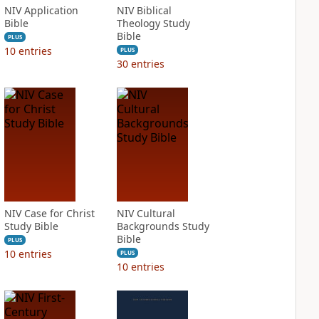
NIV Application
NIV Biblical
Bible
Theology Study
Bible
PLUS
10
entries
PLUS
30
entries
NIV Case for Christ
NIV Cultural
Study Bible
Backgrounds Study
Bible
PLUS
10
entries
PLUS
10
entries