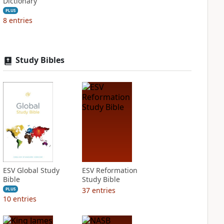
Dictionary
PLUS
8
entries
Study Bibles
ESV Global Study
ESV Reformation
Bible
Study Bible
37
entries
PLUS
10
entries