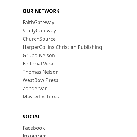
OUR NETWORK
FaithGateway
StudyGateway
ChurchSource
HarperCollins Christian Publishing
Grupo Nelson
Editorial Vida
Thomas Nelson
WestBow Press
Zondervan
MasterLectures
SOCIAL
Facebook
Instagram