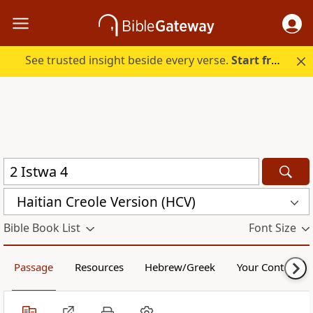
See trusted insight beside every verse.
Start free.
Haitian Creole Version (HCV)
Bible Book List
Font Size
Passage
Resources
Hebrew/Greek
Your Content