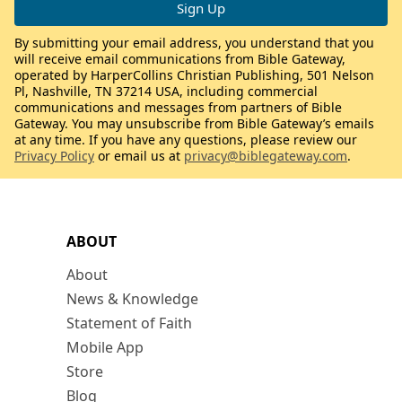
By submitting your email address, you understand that you
will receive email communications from Bible Gateway,
operated by HarperCollins Christian Publishing, 501 Nelson
Pl, Nashville, TN 37214 USA, including commercial
communications and messages from partners of Bible
Gateway. You may unsubscribe from Bible Gateway’s emails
at any time. If you have any questions, please review our
Privacy Policy
or email us at
privacy@biblegateway.com
.
ABOUT
About
News & Knowledge
Statement of Faith
Mobile App
Store
Blog