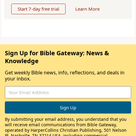
Start 7-day free trial
Learn More
Sign Up for Bible Gateway: News &
Knowledge
Get weekly Bible news, info, reflections, and deals in
your inbox.
By submitting your email address, you understand that you
will receive email communications from Bible Gateway,
operated by HarperCollins Christian Publishing, 501 Nelson
Pl, Nashville, TN 37214 USA, including commercial