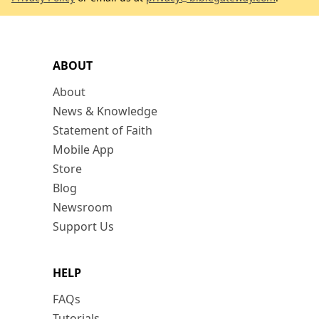
ABOUT
About
News & Knowledge
Statement of Faith
Mobile App
Store
Blog
Newsroom
Support Us
HELP
FAQs
Tutorials