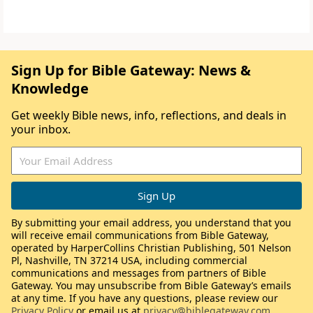
Sign Up for Bible Gateway: News &
Knowledge
Get weekly Bible news, info, reflections, and deals in
your inbox.
By submitting your email address, you understand that you
will receive email communications from Bible Gateway,
operated by HarperCollins Christian Publishing, 501 Nelson
Pl, Nashville, TN 37214 USA, including commercial
communications and messages from partners of Bible
Gateway. You may unsubscribe from Bible Gateway’s emails
at any time. If you have any questions, please review our
Privacy Policy
or email us at
privacy@biblegateway.com
.