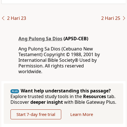
2 Hari 23
2 Hari 25
Ang Pulong Sa Dios
(APSD-CEB)
Ang Pulong Sa Dios (Cebuano New
Testament) Copyright © 1988, 2001 by
International Bible Society® Used by
Permission. All rights reserved
worldwide.
Want help understanding this passage?
PLUS
Explore trusted study tools in the
Resources
tab.
Discover
deeper insight
with Bible Gateway Plus.
Start 7-day free trial
Learn More