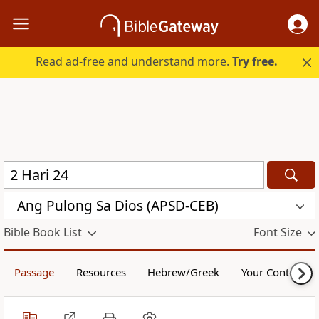
Read ad-free and understand more.
Try free.
Ang Pulong Sa Dios (APSD-CEB)
Bible Book List
Font Size
Passage
Resources
Hebrew/Greek
Your Content