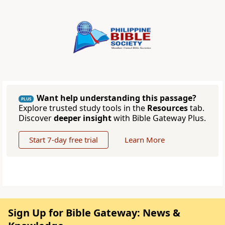
Want help understanding this passage?
PLUS
Explore trusted study tools in the
Resources
tab.
Discover
deeper insight
with Bible Gateway Plus.
Start 7-day free trial
Learn More
Sign Up for Bible Gateway: News &