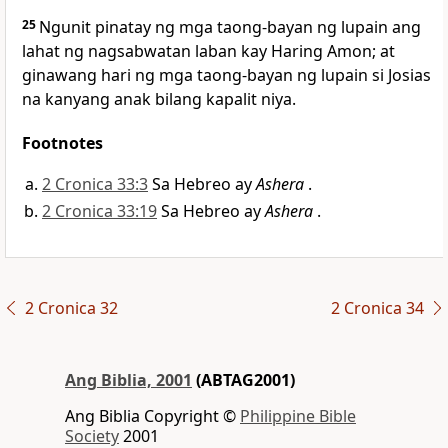
25
Ngunit pinatay ng mga taong-bayan ng lupain ang
lahat ng nagsabwatan laban kay Haring Amon; at
ginawang hari ng mga taong-bayan ng lupain si Josias
na kanyang anak bilang kapalit niya.
Footnotes
2 Cronica 33:3
Sa Hebreo ay
Ashera
.
2 Cronica 33:19
Sa Hebreo ay
Ashera
.
2 Cronica 32
2 Cronica 34
Ang Biblia, 2001
(ABTAG2001)
Ang Biblia Copyright ©
Philippine Bible
Society
2001