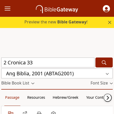
Preview the new
Bible Gateway
!
Ang Biblia, 2001 (ABTAG2001)
Bible Book List
Font Size
Passage
Resources
Hebrew/Greek
Your Content