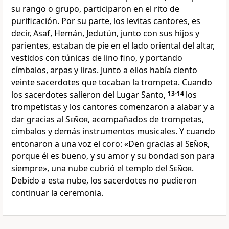
su rango o grupo, participaron en el rito de
purificación. Por su parte, los levitas cantores, es
decir, Asaf, Hemán, Jedutún, junto con sus hijos y
parientes, estaban de pie en el lado oriental del altar,
vestidos con túnicas de lino fino, y portando
címbalos, arpas y liras. Junto a ellos había ciento
veinte sacerdotes que tocaban la trompeta. Cuando
los sacerdotes salieron del Lugar Santo,
13-14
los
trompetistas y los cantores comenzaron a alabar y a
dar gracias al
Señor
, acompañados de trompetas,
címbalos y demás instrumentos musicales. Y cuando
entonaron a una voz el coro: «Den gracias al
Señor
,
porque él es bueno, y su amor y su bondad son para
siempre», una nube cubrió el templo del
Señor
.
Debido a esta nube, los sacerdotes no pudieron
continuar la ceremonia.