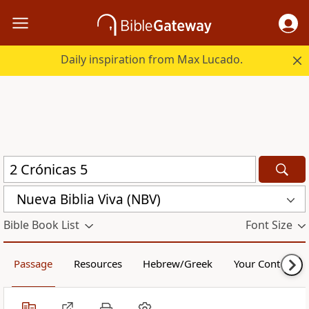
Daily inspiration from Max Lucado.
Nueva Biblia Viva (NBV)
Bible Book List
Font Size
Passage
Resources
Hebrew/Greek
Your Content