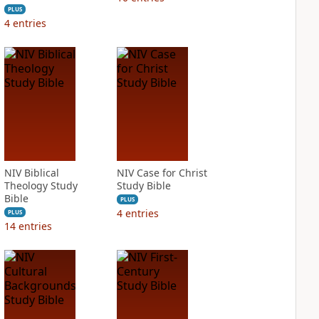
PLUS
4
entries
NIV Biblical
NIV Case for Christ
Theology Study
Study Bible
Bible
PLUS
4
entries
PLUS
14
entries