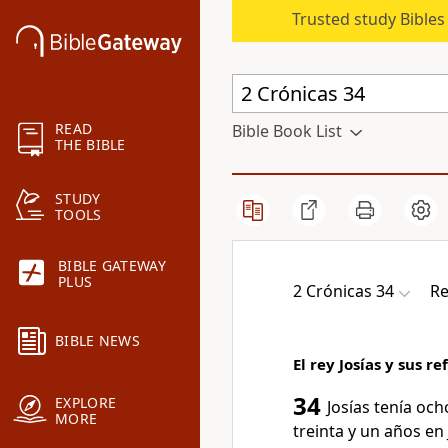
Trusted study Bible
READ
Bible Book List
THE BIBLE
STUDY
TOOLS
BIBLE GATEWAY
PLUS
2 Crónicas 34
Re
BIBLE NEWS
El rey Josías y sus r
34
EXPLORE
Josías tenía oc
MORE
treinta y un años en