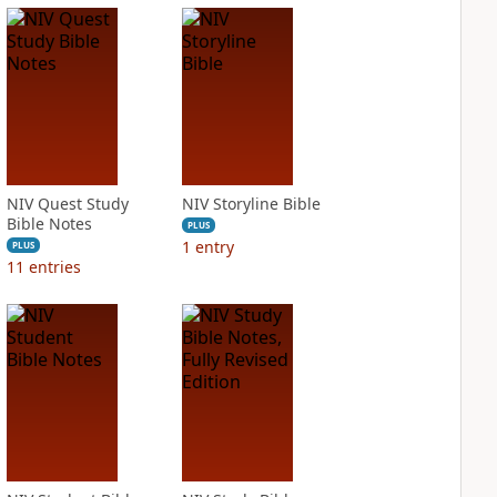
NIV Quest Study
NIV Storyline Bible
Bible Notes
PLUS
1
entry
PLUS
11
entries