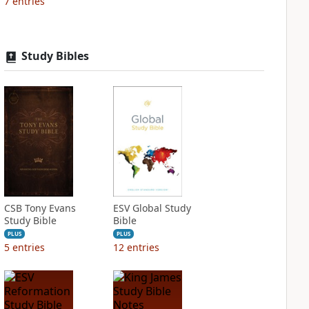
7
entries
Study Bibles
CSB Tony Evans
ESV Global Study
Study Bible
Bible
PLUS
PLUS
5
entries
12
entries