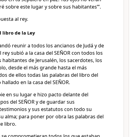
ré sobre este lugar y sobre sus habitantes’”.
puesta al rey.
 libro de la Ley
andó reunir a todos los ancianos de Judá y de
l rey subió a la casa del SEÑOR con todos los
 habitantes de Jerusalén, los sacerdotes, los
eblo, desde el más grande hasta el más
os de ellos todas las palabras del libro del
 hallado en la casa del SEÑOR.
pie en su lugar e hizo pacto delante del
pos del SEÑOR y de guardar sus
estimonios y sus estatutos con todo su
u alma; para poner por obra las palabras del
e libro.
e se comprometieran todos los que estaban