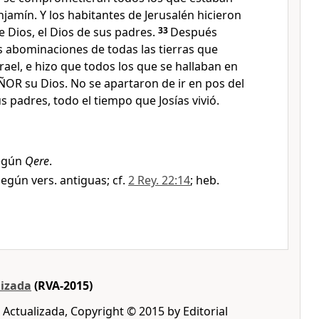
njamín. Y los habitantes de Jerusalén hicieron
 Dios, el Dios de sus padres.
33
Después
as abominaciones de todas las tierras que
srael, e hizo que todos los que se hallaban en
SEÑOR su Dios. No se apartaron de ir en pos del
s padres, todo el tiempo que Josías vivió.
egún
Qere
.
egún vers. antiguas; cf.
2 Rey. 22:14
; heb.
lizada
(RVA-2015)
 Actualizada, Copyright © 2015 by Editorial