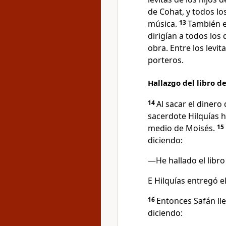
de Cohat, y todos lo
música.
13
También e
dirigían a todos los
obra. Entre los levit
porteros.
Hallazgo del libro de
14
Al sacar el dinero
sacerdote Hilquías h
medio de Moisés.
15
diciendo:
—He hallado el libro
E Hilquías entregó el
16
Entonces Safán lle
diciendo: