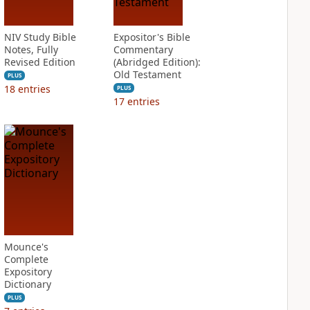
NIV Study Bible
Expositor's Bible
Notes, Fully
Commentary
Revised Edition
(Abridged Edition):
Old Testament
PLUS
18
entries
PLUS
17
entries
Mounce's
Complete
Expository
Dictionary
PLUS