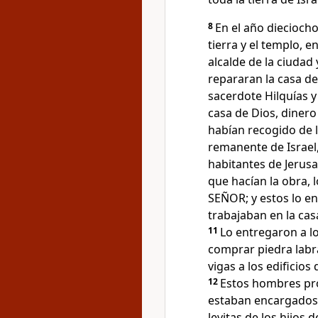
8
En el año dieciocho
tierra y el templo, e
alcalde de la ciudad 
repararan la casa d
sacerdote Hilquías y 
casa de Dios, dinero
habían recogido de l
remanente de Israel,
habitantes de Jerusa
que hacían la obra, 
SEÑOR; y estos lo en
trabajaban en la cas
11
Lo entregaron a lo
comprar piedra labr
vigas a los edificios
12
Estos hombres pro
estaban encargados d
levitas de los hijos 