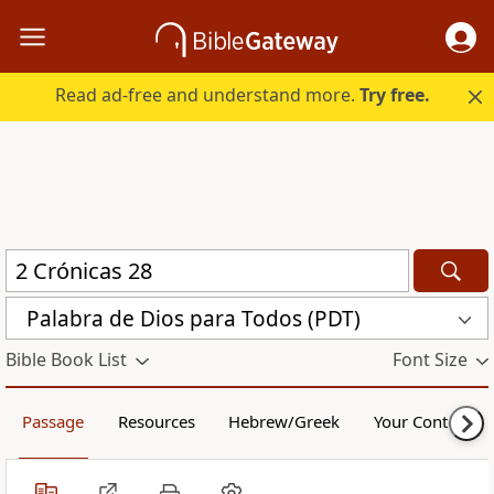
Read ad-free and understand more.
Try free.
Palabra de Dios para Todos (PDT)
Bible Book List
Font Size
Passage
Resources
Hebrew/Greek
Your Content