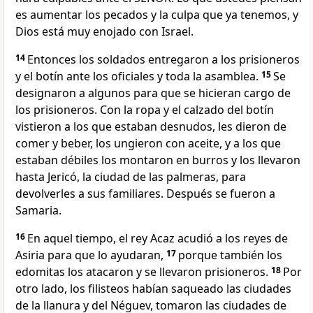
es aumentar los pecados y la culpa que ya tenemos, y
Dios está muy enojado con Israel.
14
Entonces los soldados entregaron a los prisioneros
y el botín ante los oficiales y toda la asamblea.
15
Se
designaron a algunos para que se hicieran cargo de
los prisioneros. Con la ropa y el calzado del botín
vistieron a los que estaban desnudos, les dieron de
comer y beber, los ungieron con aceite, y a los que
estaban débiles los montaron en burros y los llevaron
hasta Jericó, la ciudad de las palmeras, para
devolverles a sus familiares. Después se fueron a
Samaria.
16
En aquel tiempo, el rey Acaz acudió a los reyes de
Asiria para que lo ayudaran,
17
porque también los
edomitas los atacaron y se llevaron prisioneros.
18
Por
otro lado, los filisteos habían saqueado las ciudades
de la llanura y del Néguev, tomaron las ciudades de