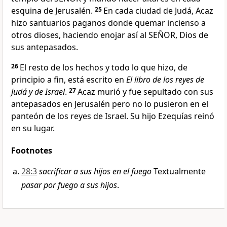
esquina de Jerusalén.
25
En cada ciudad de Judá, Acaz
hizo santuarios paganos donde quemar incienso a
otros dioses, haciendo enojar así al SEÑOR, Dios de
sus antepasados.
26
El resto de los hechos y todo lo que hizo, de
principio a fin, está escrito en
El libro de los reyes de
Judá y de Israel
.
27
Acaz murió y fue sepultado con sus
antepasados en Jerusalén pero no lo pusieron en el
panteón de los reyes de Israel. Su hijo Ezequías reinó
en su lugar.
Footnotes
28:3
sacrificar a sus hijos en el fuego
Textualmente
pasar por fuego a sus hijos
.