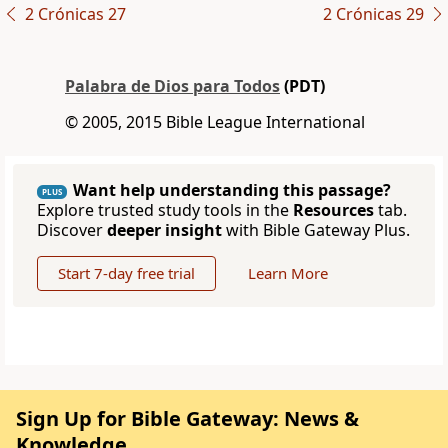
2 Crónicas 27
2 Crónicas 29
Palabra de Dios para Todos
(PDT)
© 2005, 2015 Bible League International
Want help understanding this passage?
PLUS
Explore trusted study tools in the
Resources
tab.
Discover
deeper insight
with Bible Gateway Plus.
Start 7-day free trial
Learn More
Sign Up for Bible Gateway: News &
Knowledge