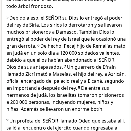
todo árbol frondoso.
5
Debido a eso, el SEÑOR su Dios lo entregó al poder
del rey de Siria. Los sirios lo derrotaron y se llevaron
muchos prisioneros a Damasco. También Dios lo
entregó al poder del rey de Israel que le ocasionó una
gran derrota.
6
De hecho, Pecaj hijo de Remalías mató
en Judá en un solo día a 120 000 soldados valientes,
debido a que ellos habían abandonado al SEÑOR,
Dios de sus antepasados.
7
Un guerrero de Efraín
llamado Zicrí mató a Maseías, el hijo del rey, a Azricán,
oficial encargado del palacio real y a Elcaná, segundo
en importancia después del rey.
8
De entre sus
hermanos de Judá, los israelitas tomaron prisioneros
a 200 000 personas, incluyendo mujeres, niños y
niñas. Además se llevaron un enorme botín.
9
Un profeta del SEÑOR llamado Oded que estaba allí,
salió al encuentro del ejército cuando regresaba a