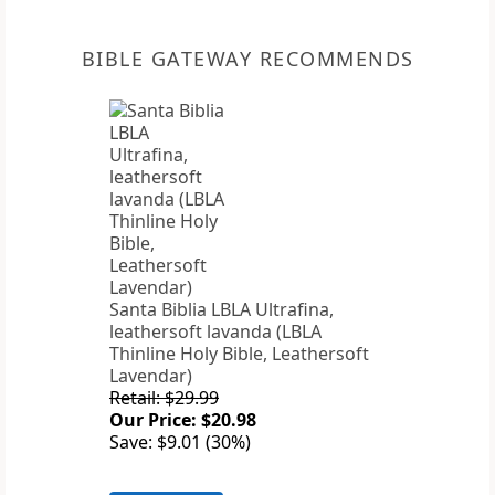
BIBLE GATEWAY RECOMMENDS
Santa Biblia LBLA Ultrafina,
leathersoft lavanda (LBLA
Thinline Holy Bible, Leathersoft
Lavendar)
Retail: $29.99
Our Price: $20.98
Save: $9.01 (30%)