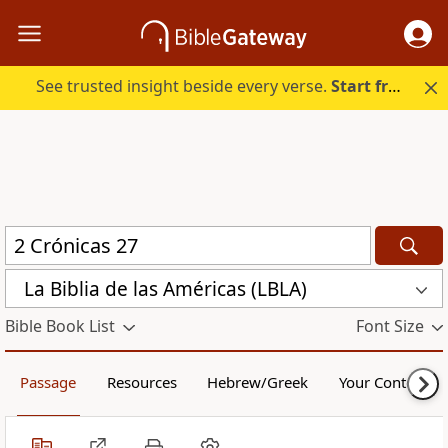
See trusted insight beside every verse.
Start free.
La Biblia de las Américas (LBLA)
Bible Book List
Font Size
Passage
Resources
Hebrew/Greek
Your Content