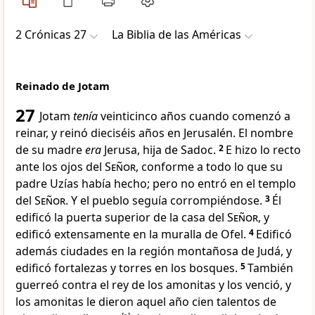
2 Crónicas 27
La Biblia de las Américas
Reinado de Jotam
27
Jotam
tenía
veinticinco años cuando comenzó a
reinar, y reinó dieciséis años en Jerusalén. El nombre
de su madre
era
Jerusa, hija de Sadoc.
2
E hizo lo recto
ante los ojos del
Señor
, conforme a todo lo que su
padre Uzías había hecho; pero no entró en el templo
del
Señor
. Y el pueblo seguía corrompiéndose.
3
Él
edificó la puerta superior de la casa del
Señor
, y
edificó extensamente en la muralla de Ofel
.
4
Edificó
además ciudades en la región montañosa de Judá
, y
edificó fortalezas y torres en los bosques.
5
También
guerreó contra el rey de los amonitas y los venció, y
los amonitas le dieron aquel año cien talentos de