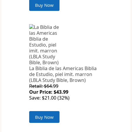
Buy Now
La Biblia de las Americas Biblia
de Estudio, piel imit. marron
(LBLA Study Bible, Brown)
Retail: $64.99
Our Price: $43.99
Save: $21.00 (32%)
Buy Now