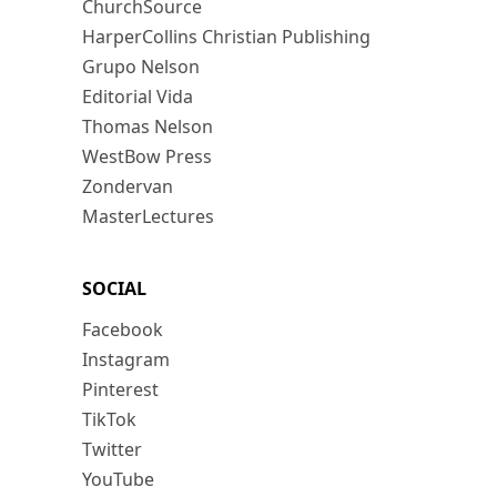
ChurchSource
HarperCollins Christian Publishing
Grupo Nelson
Editorial Vida
Thomas Nelson
WestBow Press
Zondervan
MasterLectures
SOCIAL
Facebook
Instagram
Pinterest
TikTok
Twitter
YouTube