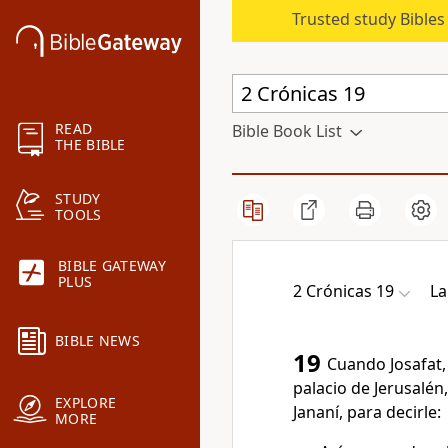
Trusted study Bible
READ
Bible Book List
THE BIBLE
STUDY
TOOLS
BIBLE GATEWAY
PLUS
2 Crónicas 19
La
BIBLE NEWS
19
Cuando Josafat,
palacio de Jerusalén,
EXPLORE
Jananí, para decirle:
MORE