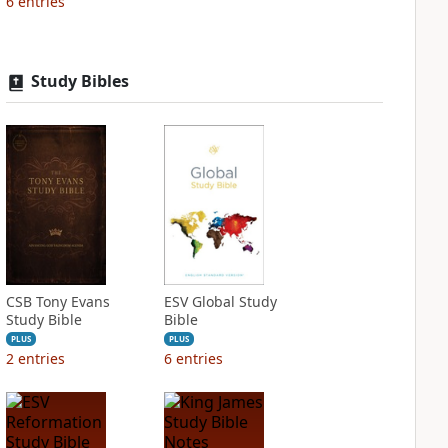
6
entries
Study Bibles
CSB Tony Evans
ESV Global Study
Study Bible
Bible
PLUS
PLUS
2
entries
6
entries