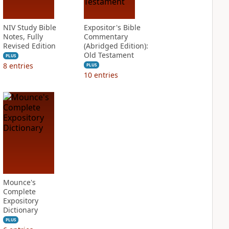
NIV Study Bible
Expositor's Bible
Notes, Fully
Commentary
Revised Edition
(Abridged Edition):
Old Testament
PLUS
8
entries
PLUS
10
entries
Mounce's
Complete
Expository
Dictionary
PLUS