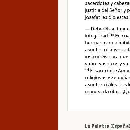
sacerdotes y cabezas
justicia del Señor y 
Josafat les dio estas
— Deberéis actuar co
integridad.
10
En cua
hermanos que habita
asuntos relativos a 
instruiréis para que
sobre vosotros y vue
11
El sacerdote Amar
religiosos y Zebadías
asuntos civiles. Los 
manos a la obra! ¡Qu
La Palabra (España