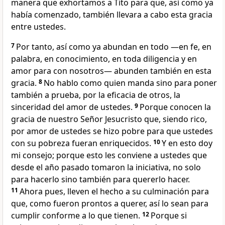
manera que exhortamos a Tito para que, así como ya
había comenzado, también llevara a cabo esta gracia
entre ustedes.
7
Por tanto, así como ya abundan en todo —en fe, en
palabra, en conocimiento, en toda diligencia y en
amor para con nosotros— abunden también en esta
gracia.
8
No hablo como quien manda sino para poner
también a prueba, por la eficacia de otros, la
sinceridad del amor de ustedes.
9
Porque conocen la
gracia de nuestro Señor Jesucristo que, siendo rico,
por amor de ustedes se hizo pobre para que ustedes
con su pobreza fueran enriquecidos.
10
Y en esto doy
mi consejo; porque esto les conviene a ustedes que
desde el año pasado tomaron la iniciativa, no solo
para hacerlo sino también para quererlo hacer.
11
Ahora pues, lleven el hecho a su culminación para
que, como fueron prontos a querer, así lo sean para
cumplir conforme a lo que tienen.
12
Porque si