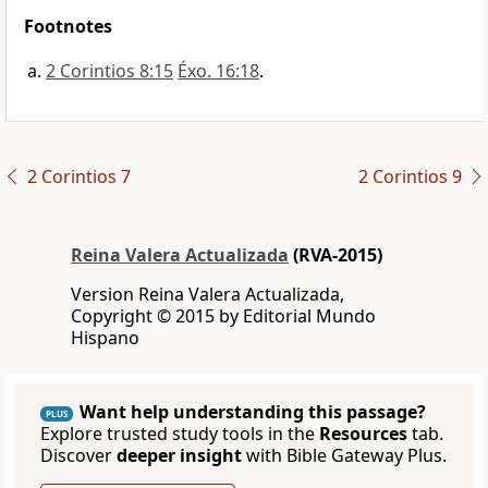
Footnotes
2 Corintios 8:15
Éxo. 16:18
.
2 Corintios 7
2 Corintios 9
Reina Valera Actualizada
(RVA-2015)
Version Reina Valera Actualizada,
Copyright © 2015 by Editorial Mundo
Hispano
Want help understanding this passage?
PLUS
Explore trusted study tools in the
Resources
tab.
Discover
deeper insight
with Bible Gateway Plus.