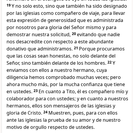
19
Y no solo esto, sino que también ha sido designado
por las iglesias como compañero de viaje, para llevar
esta expresión de generosidad que es administrada
por nosotros para gloria del Señor mismo y para
demostrar nuestra solicitud,
20
evitando que nadie
nos desacredite con respecto a este abundante
donativo que administramos.
21
Porque procuramos
que las cosas sean honestas, no solo delante del
Señor, sino también delante de los hombres.
22
Y
enviamos con ellos a nuestro hermano, cuya
diligencia hemos comprobado muchas veces; pero
ahora mucho más, por la mucha confianza que tiene
en ustedes.
23
En cuanto a Tito, él es compañero mío y
colaborador para con ustedes; y en cuanto a nuestros
hermanos, ellos son mensajeros de las iglesias y
gloria de Cristo.
24
Muestren, pues, para con ellos
ante las iglesias la prueba de su amor y de nuestro
motivo de orgullo respecto de ustedes.