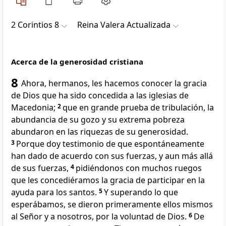
2 Corintios 8
Reina Valera Actualizada
Acerca de la generosidad cristiana
8
Ahora, hermanos, les hacemos conocer la gracia
de Dios que ha sido concedida a las iglesias de
Macedonia;
2
que en grande prueba de tribulación, la
abundancia de su gozo y su extrema pobreza
abundaron en las riquezas de su generosidad.
3
Porque doy testimonio de que espontáneamente
han dado de acuerdo con sus fuerzas, y aun más allá
de sus fuerzas,
4
pidiéndonos con muchos ruegos
que les concediéramos la gracia de participar en la
ayuda para los santos.
5
Y superando lo que
esperábamos, se dieron primeramente ellos mismos
al Señor y a nosotros, por la voluntad de Dios.
6
De