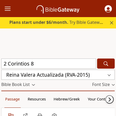
Plans start under $6/month.
Try Bible Gateway Plus.
Reina Valera Actualizada (RVA-2015)
Bible Book List
Font Size
Passage
Resources
Hebrew/Greek
Your Content