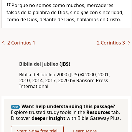
17
Porque no somos como muchos, mercaderes
falsos de la palabra de Dios, sino
que
con sinceridad,
como de Dios, delante de Dios, hablamos en Cristo.
2 Corintios 1
2 Corintios 3
Biblia del Jubileo
(JBS)
Biblia del Jubileo 2000 (JUS) © 2000, 2001,
2010, 2014, 2017, 2020 by Ransom Press
International
Want help understanding this passage?
PLUS
Explore trusted study tools in the
Resources
tab.
Discover
deeper insight
with Bible Gateway Plus.
Start 7-day free trial
Learn More