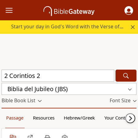
Start your day in God's Word with the Verse of the Day.
Biblia del Jubileo (JBS)
Bible Book List
Font Size
Passage
Resources
Hebrew/Greek
Your Content