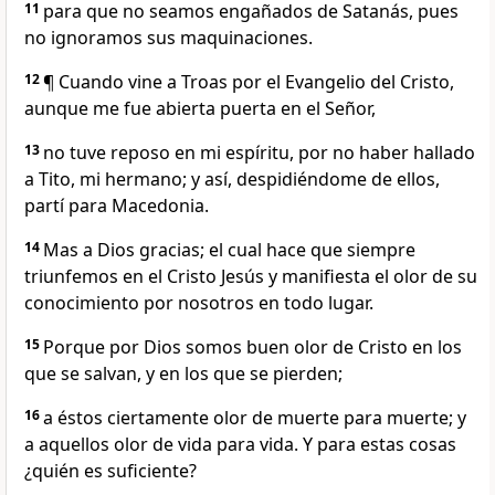
11
para que no seamos engañados de Satanás, pues
no ignoramos sus maquinaciones.
12
¶ Cuando vine a Troas por el Evangelio del Cristo,
aunque me fue abierta puerta en el Señor,
13
no tuve reposo en mi espíritu, por no haber hallado
a Tito, mi hermano; y así, despidiéndome de ellos,
partí para Macedonia.
14
Mas a Dios gracias; el cual hace que siempre
triunfemos en el Cristo Jesús y manifiesta el olor de su
conocimiento por nosotros en todo lugar.
15
Porque por Dios somos buen olor de Cristo en los
que se salvan, y en los que se pierden;
16
a éstos ciertamente olor de muerte para muerte; y
a aquellos olor de vida para vida. Y para estas cosas
¿quién es suficiente?