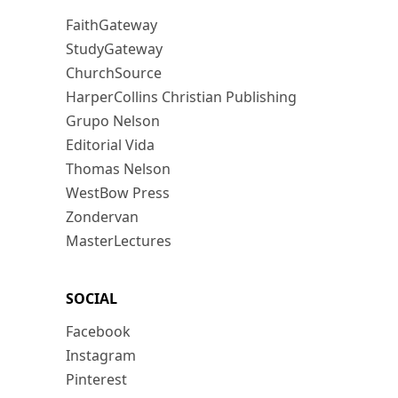
FaithGateway
StudyGateway
ChurchSource
HarperCollins Christian Publishing
Grupo Nelson
Editorial Vida
Thomas Nelson
WestBow Press
Zondervan
MasterLectures
SOCIAL
Facebook
Instagram
Pinterest