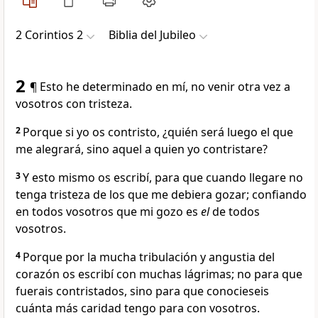
2 Corintios 2
Biblia del Jubileo
2
¶ Esto he determinado en mí, no venir otra vez a
vosotros con tristeza.
2
Porque si yo os contristo, ¿quién será luego el que
me alegrará, sino aquel a quien yo contristare?
3
Y esto mismo os escribí, para que cuando llegare no
tenga tristeza de los que me debiera gozar; confiando
en todos vosotros que mi gozo es
el
de todos
vosotros.
4
Porque por la mucha tribulación y angustia del
corazón os escribí con muchas lágrimas; no para que
fuerais contristados, sino para que conocieseis
cuánta más caridad tengo para con vosotros.