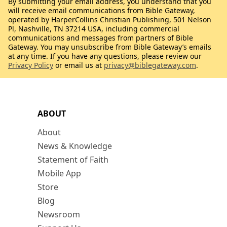
By submitting your email address, you understand that you
will receive email communications from Bible Gateway,
operated by HarperCollins Christian Publishing, 501 Nelson
Pl, Nashville, TN 37214 USA, including commercial
communications and messages from partners of Bible
Gateway. You may unsubscribe from Bible Gateway’s emails
at any time. If you have any questions, please review our
Privacy Policy
or email us at
privacy@biblegateway.com
.
ABOUT
About
News & Knowledge
Statement of Faith
Mobile App
Store
Blog
Newsroom