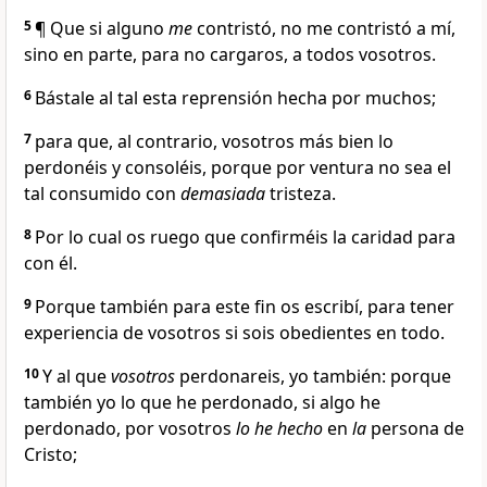
5
¶ Que si alguno
me
contristó, no me contristó a mí,
sino en parte, para no cargaros, a todos vosotros.
6
Bástale al tal esta reprensión hecha por muchos;
7
para que, al contrario, vosotros más bien lo
perdonéis y consoléis, porque por ventura no sea el
tal consumido con
demasiada
tristeza.
8
Por lo cual os ruego que confirméis la caridad para
con él.
9
Porque también para este fin os escribí, para tener
experiencia de vosotros si sois obedientes en todo.
10
Y al que
vosotros
perdonareis, yo también: porque
también yo lo que he perdonado, si algo he
perdonado, por vosotros
lo he hecho
en
la
persona de
Cristo;