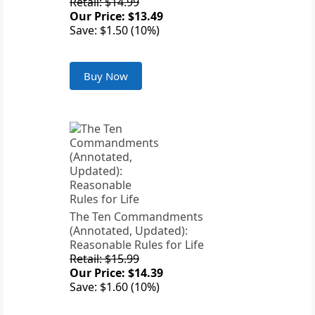
Retail: $14.99
Our Price: $13.49
Save: $1.50 (10%)
Buy Now
The Ten Commandments
(Annotated, Updated):
Reasonable Rules for Life
Retail: $15.99
Our Price: $14.39
Save: $1.60 (10%)