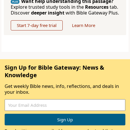
Want help understanding this passage?
PLUS
Explore trusted study tools in the
Resources
tab.
Discover
deeper insight
with Bible Gateway Plus.
Start 7-day free trial
Learn More
Sign Up for Bible Gateway: News &
Knowledge
Get weekly Bible news, info, reflections, and deals in
your inbox.