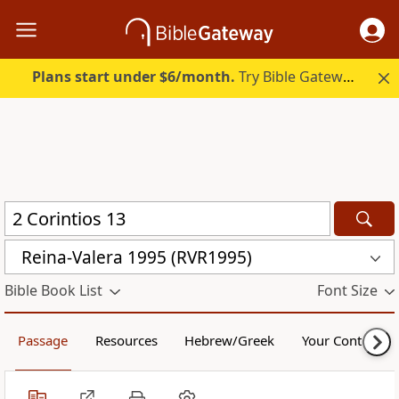
Plans start under $6/month.
Try Bible Gateway Plus.
Reina-Valera 1995 (RVR1995)
Bible Book List
Font Size
Passage
Resources
Hebrew/Greek
Your Content