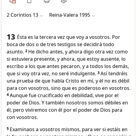
2 Corintios 13
Reina-Valera 1995
13
Ésta es la tercera vez que voy a vosotros. Por
boca de dos o de tres testigos se decidirá todo
asunto.
2
He dicho antes, y ahora digo otra vez como
si estuviera presente, y ahora, que estoy ausente, lo
escribo a los que antes pecaron, y a todos los demás,
que si voy otra vez, no seré indulgente.
3
Así tendréis
una prueba de que habla Cristo en mí, y él no es débil
para con vosotros, sino que es poderoso en vosotros.
4
Aunque fue crucificado en debilidad, vive por el
poder de Dios. Y también nosotros somos débiles en
él, pero viviremos con él por el poder de Dios para
con vosotros.
5
Examinaos a vosotros mismos, para ver si estáis en