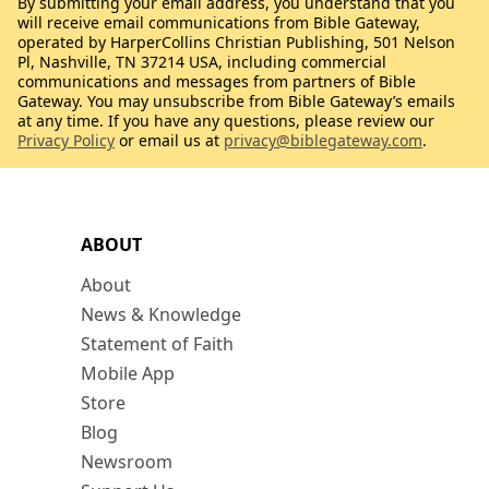
By submitting your email address, you understand that you
will receive email communications from Bible Gateway,
operated by HarperCollins Christian Publishing, 501 Nelson
Pl, Nashville, TN 37214 USA, including commercial
communications and messages from partners of Bible
Gateway. You may unsubscribe from Bible Gateway’s emails
at any time. If you have any questions, please review our
Privacy Policy
or email us at
privacy@biblegateway.com
.
ABOUT
About
News & Knowledge
Statement of Faith
Mobile App
Store
Blog
Newsroom