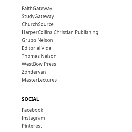
FaithGateway
StudyGateway
ChurchSource
HarperCollins Christian Publishing
Grupo Nelson
Editorial Vida
Thomas Nelson
WestBow Press
Zondervan
MasterLectures
SOCIAL
Facebook
Instagram
Pinterest