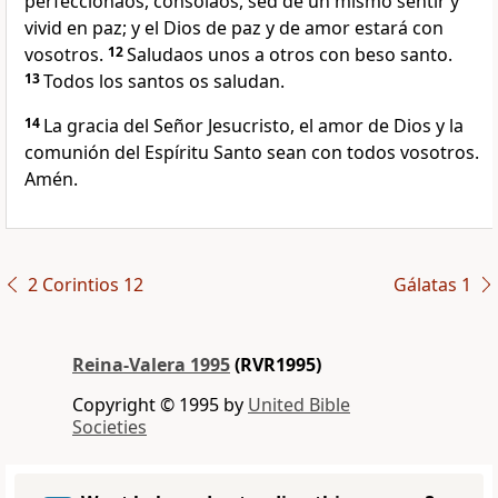
perfeccionaos, consolaos, sed de un mismo sentir y
vivid en paz; y el Dios de paz y de amor estará con
vosotros.
12
Saludaos unos a otros con beso santo.
13
Todos los santos os saludan.
14
La gracia del Señor Jesucristo, el amor de Dios y la
comunión del Espíritu Santo sean con todos vosotros.
Amén.
2 Corintios 12
Gálatas 1
Reina-Valera 1995
(RVR1995)
Copyright © 1995 by
United Bible
Societies