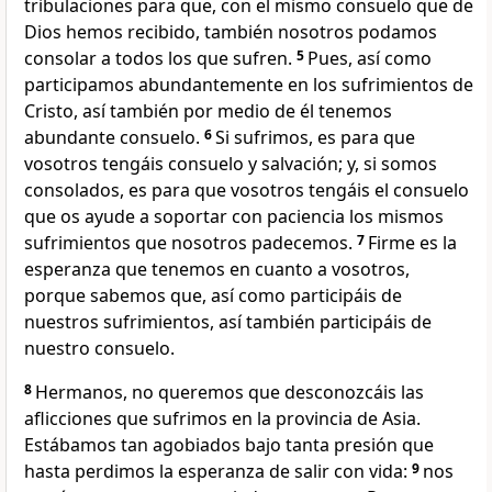
tribulaciones para que, con el mismo consuelo que de
Dios hemos recibido, también nosotros podamos
consolar a todos los que sufren.
5
Pues, así como
participamos abundantemente en los sufrimientos de
Cristo, así también por medio de él tenemos
abundante consuelo.
6
Si sufrimos, es para que
vosotros tengáis consuelo y salvación; y, si somos
consolados, es para que vosotros tengáis el consuelo
que os ayude a soportar con paciencia los mismos
sufrimientos que nosotros padecemos.
7
Firme es la
esperanza que tenemos en cuanto a vosotros,
porque sabemos que, así como participáis de
nuestros sufrimientos, así también participáis de
nuestro consuelo.
8
Hermanos, no queremos que desconozcáis las
aflicciones que sufrimos en la provincia de Asia.
Estábamos tan agobiados bajo tanta presión que
hasta perdimos la esperanza de salir con vida:
9
nos