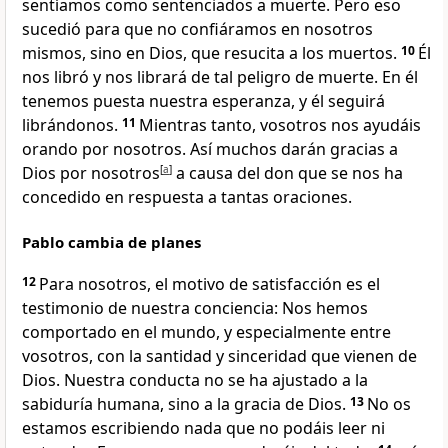
sentíamos como sentenciados a muerte. Pero eso
sucedió para que no confiáramos en nosotros
mismos, sino en Dios, que resucita a los muertos.
10
Él
nos libró y nos librará de tal peligro de muerte. En él
tenemos puesta nuestra esperanza, y él seguirá
librándonos.
11
Mientras tanto, vosotros nos ayudáis
orando por nosotros. Así muchos darán gracias a
Dios por nosotros
[
a
]
a causa del don que se nos ha
concedido en respuesta a tantas oraciones.
Pablo cambia de planes
12
Para nosotros, el motivo de satisfacción es el
testimonio de nuestra conciencia: Nos hemos
comportado en el mundo, y especialmente entre
vosotros, con la santidad y sinceridad que vienen de
Dios. Nuestra conducta no se ha ajustado a la
sabiduría humana, sino a la gracia de Dios.
13
No os
estamos escribiendo nada que no podáis leer ni