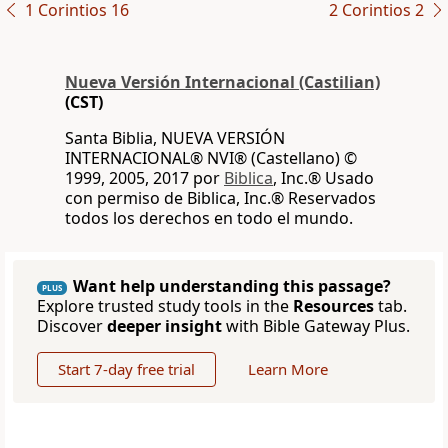
1 Corintios 16
2 Corintios 2
Nueva Versión Internacional (Castilian)
(CST)
Santa Biblia, NUEVA VERSIÓN
INTERNACIONAL® NVI® (Castellano) ©
1999, 2005, 2017 por
Biblica
, Inc.® Usado
con permiso de Biblica, Inc.® Reservados
todos los derechos en todo el mundo.
Want help understanding this passage?
PLUS
Explore trusted study tools in the
Resources
tab.
Discover
deeper insight
with Bible Gateway Plus.
Start 7-day free trial
Learn More