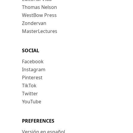
Thomas Nelson
WestBow Press
Zondervan
MasterLectures
SOCIAL
Facebook
Instagram
Pinterest
TikTok
Twitter
YouTube
PREFERENCES
Versión en español