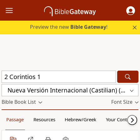
Preview the new
Bible Gateway
!
Nueva Versión Internacional (Castilian) (CST)
Bible Book List
Font Size
Passage
Resources
Hebrew/Greek
Your Content