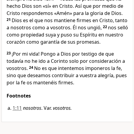
hecho Dios son «sí» en Cristo. Así que por medio de
Cristo respondemos «Amén» para la gloria de Dios.
21
Dios es el que nos mantiene firmes en Cristo, tanto
a nosotros como a vosotros. Él nos ungió,
22
nos selló
como propiedad suya y puso su Espíritu en nuestro
corazón como garantía de sus promesas.
23
¡Por mi vida! Pongo a Dios por testigo de que
todavía no he ido a Corinto solo por consideración a
vosotros.
24
No es que intentemos imponeros la fe,
sino que deseamos contribuir a vuestra alegría, pues
por la fe os mantenéis firmes.
Footnotes
1:11
nosotros
. Var.
vosotros.