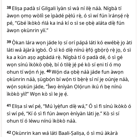
38
Eliṣa padà sí Gilgali ìyàn sì wà ní ilẹ̀ náà. Nígbà tí
àwọn ọmọ wòlíì ṣe ìpàdé pẹ̀lú rẹ̀, ó sì wí fún ìránṣẹ́ rẹ̀
pé, “Gbé ìkòkò ńlá ka iná kí o sì se ọbẹ̀ aláta díẹ̀ fún
àwọn ọkùnrin yìí.”
39
Ọ̀kan lára wọn jáde lọ sí orí pápá láti kó ewébẹ̀ jọ àti
láti wá àjàrà igbó. Ó sì kó díẹ̀ nínú ẹ̀fọ́ gbọ̀rọ̀ rẹ̀ jọ, ó sì
ka a kún aṣọ agbádá rẹ̀. Nígbà tí ó padà dé, ó sì gé
wọn sínú ìkòkò ọbẹ̀, bí ó tilẹ̀ jẹ́ pé kò sí ẹni tí ó mọ
ohun tí wọ́n ń jẹ.
40
Wọ́n da ọbẹ̀ náà jáde fun àwọn
ọkùnrin náà, ṣùgbọ́n bí wọ́n ti bẹ̀rẹ̀ sí ní jẹ oúnjẹ náà,
wọ́n sọkún jáde, “Ìwọ ènìyàn Ọlọ́run ikú ń bẹ nínú
ìkòkò yìí!” Wọn kò sì le jẹ ẹ́.
41
Eliṣa sì wí pé, “Mú ìyẹ̀fun díẹ̀ wá,” Ó sì fi sínú ìkòkò ó
sì wí pé, “Kí ó sì fi fún àwọn ènìyàn láti jẹ.” Kò sì sí
ohun tí ó léwu nínú ìkòkò náà.
42
Ọkùnrin kan wá láti Baali-Ṣaliṣa, ó sì mú àkàrà