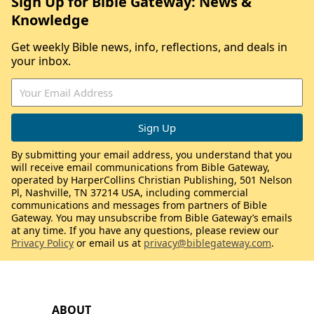
Sign Up for Bible Gateway: News &
Knowledge
Get weekly Bible news, info, reflections, and deals in
your inbox.
By submitting your email address, you understand that you
will receive email communications from Bible Gateway,
operated by HarperCollins Christian Publishing, 501 Nelson
Pl, Nashville, TN 37214 USA, including commercial
communications and messages from partners of Bible
Gateway. You may unsubscribe from Bible Gateway’s emails
at any time. If you have any questions, please review our
Privacy Policy
or email us at
privacy@biblegateway.com
.
ABOUT