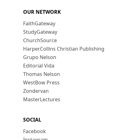
OUR NETWORK
FaithGateway
StudyGateway
ChurchSource
HarperCollins Christian Publishing
Grupo Nelson
Editorial Vida
Thomas Nelson
WestBow Press
Zondervan
MasterLectures
SOCIAL
Facebook
Instagram