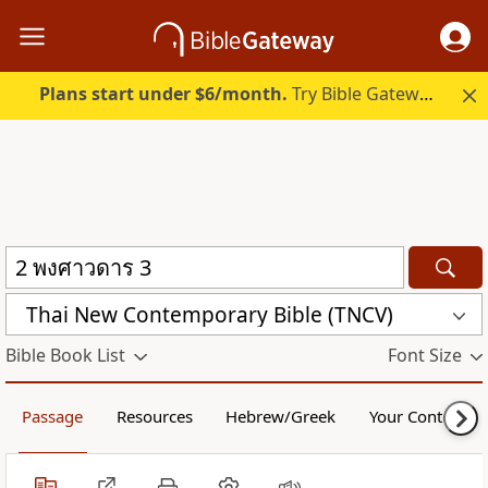
Plans start under $6/month.
Try Bible Gateway Plus.
Thai New Contemporary Bible (TNCV)
Bible Book List
Font Size
Passage
Resources
Hebrew/Greek
Your Content