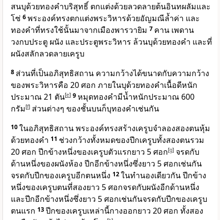
สนบุด้วยทองคำบริสุทธิ์ ตกแต่งด้วยลวดลายต้นอินทผลัมและ
โซ่
6
พระองค์ทรงตกแต่งพระวิหารด้วยอัญมณีล้ำค่า และ
ทองคำที่ทรงใช้นั้นมาจากเมืองพารวายิม
7
คาน เพดาน
วงกบประตู ผนัง และประตูพระวิหาร ล้วนบุด้วยทองคำ และที่
ผนังสลักลวดลายเครูบ
8
ส่วนที่เป็นอภิสุทธิสถาน ความกว้างได้ขนาดกับความกว้าง
ของพระวิหารคือ 20 ศอก ภายในบุด้วยทองคำเนื้อดีหนัก
ประมาณ 21 ตัน
[
e
]
9
หมุดทองคำมีน้ำหนักประมาณ 600
กรัม
[
f
]
ส่วนต่างๆ ของชั้นบนก็บุทองคำเช่นกัน
10
ในอภิสุทธิสถาน พระองค์ทรงสร้างเครูบจำลองสองตนหุ้ม
ด้วยทองคำ
11
ช่วงกว้างทั้งหมดของปีกเครูบทั้งสองตนรวม
20 ศอก ปีกข้างหนึ่งของเครูบตัวแรกยาว 5 ศอก
[
g
]
จรดกับ
ด้านหนึ่งของผนังห้อง ปีกอีกข้างหนึ่งซึ่งยาว 5 ศอกเช่นกัน
จรดกับปีกของเครูบอีกตนหนึ่ง
12
ในทำนองเดียวกัน ปีกข้าง
หนึ่งของเครูบตนที่สองยาว 5 ศอกจรดกับผนังอีกด้านหนึ่ง
และปีกอีกข้างหนึ่งซึ่งยาว 5 ศอกเช่นกันจรดกับปีกของเครูบ
ตนแรก
13
ปีกของเครูบเหล่านี้กางออกยาว 20 ศอก ทั้งสอง