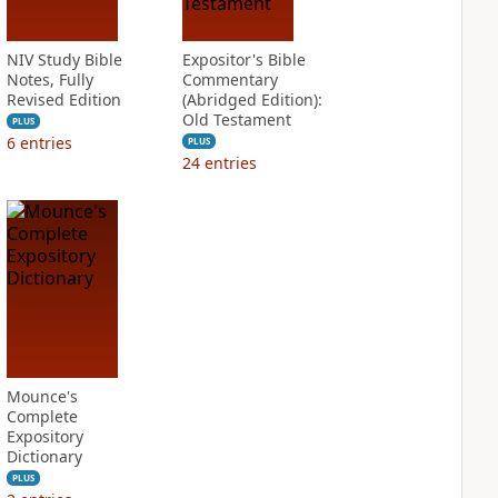
NIV Study Bible
Expositor's Bible
Notes, Fully
Commentary
Revised Edition
(Abridged Edition):
Old Testament
PLUS
6
entries
PLUS
24
entries
Mounce's
Complete
Expository
Dictionary
PLUS