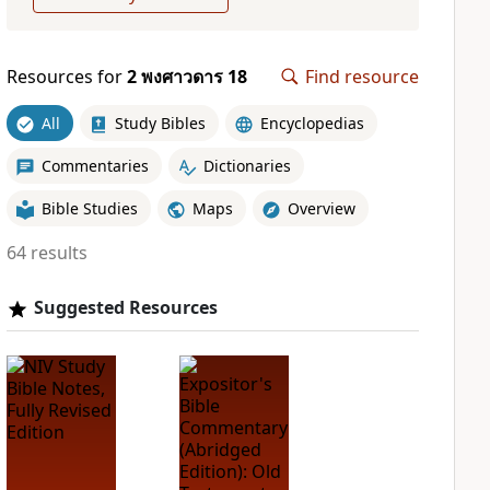
Resources for
2 พงศาวดาร 18
Find resource
All
Study Bibles
Encyclopedias
Commentaries
Dictionaries
Bible Studies
Maps
Overview
64 results
Suggested Resources