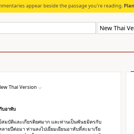
mmentaries appear beside the passage you're reading.
Plan
New Thai Ve
ew Thai Version
กับอาหับ
์สมบัติและเกียรติยศมาก และท่านเป็นพันธมิตรกับ
หลายปีต่อมา ท่านลงไปเยี่ยมเยียนอาหับที่สะมาเรีย