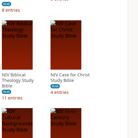
PLUS
8
entries
NIV Biblical
NIV Case for Christ
Theology Study
Study Bible
Bible
PLUS
4
entries
PLUS
11
entries