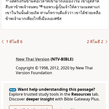
17
แต่ตรงกันข้ามคือเวลาที่เขามาถึงเมืองโรม เขาอุตส่าห์
สืบหาข้าพเจ้าจนพบ
18
ขอพระผู้เป็นเจ้าให้ความเมตตาแก่
เขาในวันนั้นด้วยเถิด ท่านก็ทราบดีแล้วว่า เขาได้ช่วยเหลือ
ข้าพเจ้ามากเพียงไรที่เมืองเอเฟซัส
1 ทิโมธี 6
2 ทิโมธี 2
New Thai Version
(NTV-BIBLE)
Copyright © 1998, 2012, 2020 by New Thai
Version Foundation
Want help understanding this passage?
PLUS
Explore trusted study tools in the
Resources
tab.
Discover
deeper insight
with Bible Gateway Plus.