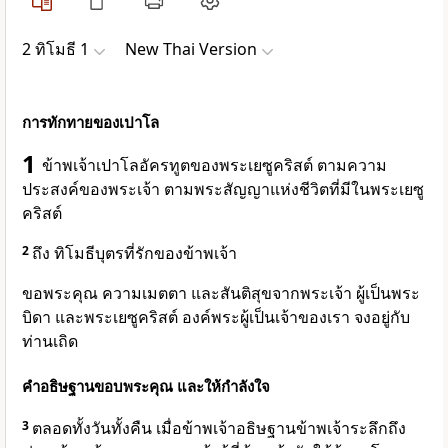
2 ทิโมธี 1
New Thai Version
การทักทายของเปาโล
1
ข้าพเจ้าเปาโลอัครทูตของพระเยซูคริสต์ ตามความ
ประสงค์ของพระเจ้า ตามพระสัญญาแห่งชีวิตที่มีในพระเยซู
คริสต์
2
ถึง ทิโมธีบุตรที่รักของข้าพเจ้า
ขอพระคุณ ความเมตตา และสันติสุขจากพระเจ้า ผู้เป็นพระ
บิดา และพระเยซูคริสต์ องค์พระผู้เป็นเจ้าของเรา จงอยู่กับ
ท่านเถิด
คำอธิษฐานขอบพระคุณ และให้กำลังใจ
3
ตลอดทั้งวันทั้งคืน เมื่อข้าพเจ้าอธิษฐานข้าพเจ้าระลึกถึง