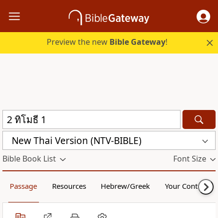
Preview the new
Bible Gateway
!
New Thai Version (NTV-BIBLE)
Bible Book List
Font Size
Passage
Resources
Hebrew/Greek
Your Content