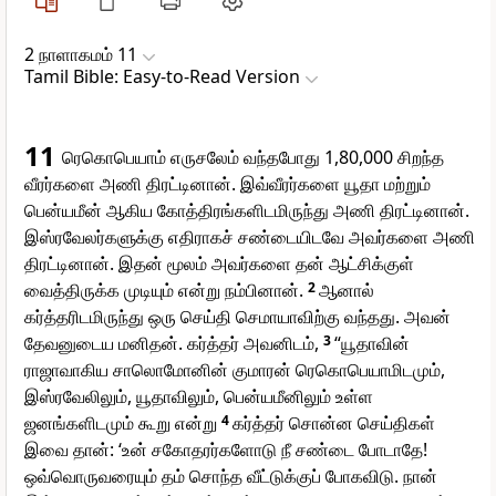
2 நாளாகமம் 11
Tamil Bible: Easy-to-Read Version
11
ரெகொபெயாம் எருசலேம் வந்தபோது 1,80,000 சிறந்த
வீரர்களை அணி திரட்டினான். இவ்வீரர்களை யூதா மற்றும்
பென்யமீன் ஆகிய கோத்திரங்களிடமிருந்து அணி திரட்டினான்.
இஸ்ரவேலர்களுக்கு எதிராகச் சண்டையிடவே அவர்களை அணி
திரட்டினான். இதன் மூலம் அவர்களை தன் ஆட்சிக்குள்
வைத்திருக்க முடியும் என்று நம்பினான்.
2
ஆனால்
கர்த்தரிடமிருந்து ஒரு செய்தி செமாயாவிற்கு வந்தது. அவன்
தேவனுடைய மனிதன். கர்த்தர் அவனிடம்,
3
“யூதாவின்
ராஜாவாகிய சாலொமோனின் குமாரன் ரெகொபெயாமிடமும்,
இஸ்ரவேலிலும், யூதாவிலும், பென்யமீனிலும் உள்ள
ஜனங்களிடமும் கூறு என்று
4
கர்த்தர் சொன்ன செய்திகள்
இவை தான்: ‘உன் சகோதரர்களோடு நீ சண்டை போடாதே!
ஒவ்வொருவரையும் தம் சொந்த வீட்டுக்குப் போகவிடு. நான்