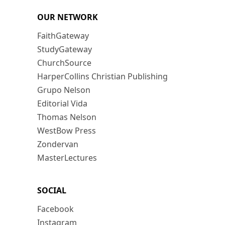
OUR NETWORK
FaithGateway
StudyGateway
ChurchSource
HarperCollins Christian Publishing
Grupo Nelson
Editorial Vida
Thomas Nelson
WestBow Press
Zondervan
MasterLectures
SOCIAL
Facebook
Instagram