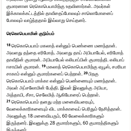
குமாரனான ரெகொபெயாமிற்கு உதவினார்கள். அவர்கள்
இக்காலக்கட்டத்தில் தாவீதைப்போலவும் சாலொமோனைப்
போலவும் வாழ்ந்ததால் இவ்வாறு செய்தனர்.
ரெகொபெயாமின் குடும்பம்
18
ரெகொபெயாம் மகலாத் என்னும் பெண்ணை மணந்தான்.
அவளது தந்தை எரிமோத். அவளது தாய் அபியாயேல், எரிமோத்
தாவீதின் குமாரன். அபியாயேல் எலியாப்பின் குமாரத்தி. எலியாப்
ஈசாயின் குமாரன்.
19
மகலாத் ரெகொபெயாமிற்கு ஏயூஸ், சமரியா
சாகாம் என்னும் குமாரர்களைப் பெற்றாள்.
20
பிறகு
ரெகொபெயாம் மாக்கா என்னும் பெண்ணையும் மணந்தான்.
அவள் அப்சலோமின் பேத்தி. இவள் இவனுக்கு அபியா,
அத்தாயி, சீசா, செலேமித் ஆகியோரைப் பெற்றாள்.
21
ரெகொபெயாம் தனது மற்ற மனைவியரையும்,
வேலைக்காரிகளையும் விட மாக்காவைப் பெரிதும் நேசித்தான்.
அவனுக்கு 18 மனைவியரும், 60 வேலைக்காரிகளும்
இருந்தனர். இவனுக்கு 28 குமாரர்களும், 60 குமாரத்திகளும்
இருந்தனர்.