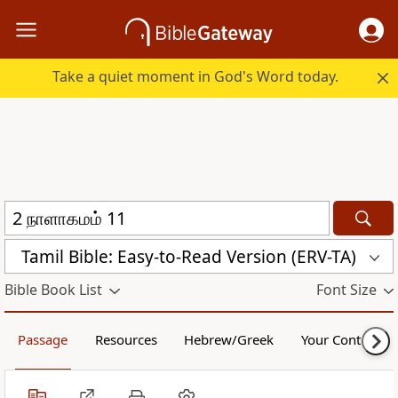
Take a quiet moment in God's Word today.
Tamil Bible: Easy-to-Read Version (ERV-TA)
Bible Book List
Font Size
Passage
Resources
Hebrew/Greek
Your Content