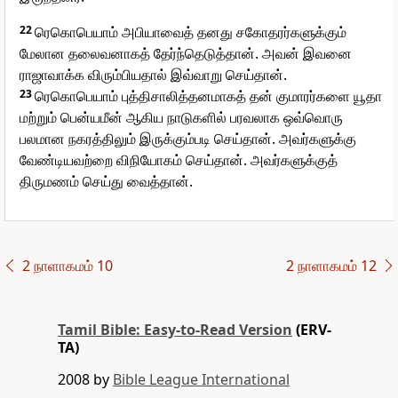
22
ரெகொபெயாம் அபியாவைத் தனது சகோதரர்களுக்கும்
மேலான தலைவனாகத் தேர்ந்தெடுத்தான். அவன் இவனை
ராஜாவாக்க விரும்பியதால் இவ்வாறு செய்தான்.
23
ரெகொபெயாம் புத்திசாலித்தனமாகத் தன் குமாரர்களை யூதா
மற்றும் பென்யமீன் ஆகிய நாடுகளில் பரவலாக ஒவ்வொரு
பலமான நகரத்திலும் இருக்கும்படி செய்தான். அவர்களுக்கு
வேண்டியவற்றை விநியோகம் செய்தான். அவர்களுக்குத்
திருமணம் செய்து வைத்தான்.
2 நாளாகமம் 10
2 நாளாகமம் 12
Tamil Bible: Easy-to-Read Version
(ERV-
TA)
2008 by
Bible League International