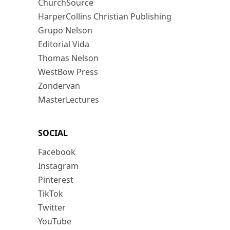
ChurchSource
HarperCollins Christian Publishing
Grupo Nelson
Editorial Vida
Thomas Nelson
WestBow Press
Zondervan
MasterLectures
SOCIAL
Facebook
Instagram
Pinterest
TikTok
Twitter
YouTube