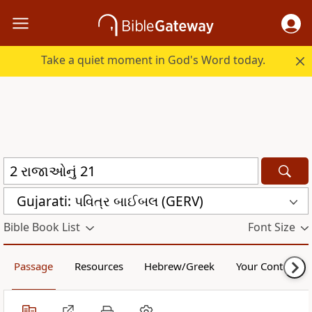
Take a quiet moment in God's Word today.
Gujarati: પવિત્ર બાઈબલ (GERV)
Bible Book List
Font Size
Passage
Resources
Hebrew/Greek
Your Content