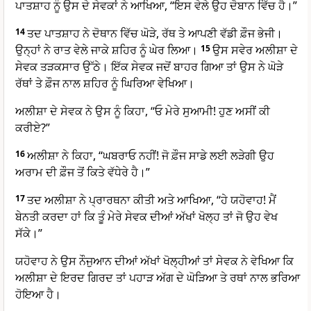
ਪਾਤਸ਼ਾਹ ਨੂੰ ਉਸ ਦੇ ਸੇਵਕਾਂ ਨੇ ਆਖਿਆ, “ਇਸ ਵੇਲੇ ਉਹ ਦੋਬਾਨ ਵਿੱਚ ਹੈ।”
14
ਤਦ ਪਾਤਸ਼ਾਹ ਨੇ ਦੋਥਾਨ ਵਿੱਚ ਘੋੜੇ, ਰੱਥ ਤੇ ਆਪਣੀ ਵੱਡੀ ਫ਼ੌਜ ਭੇਜੀ।
ਉਨ੍ਹਾਂ ਨੇ ਰਾਤ ਵੇਲੇ ਜਾਕੇ ਸ਼ਹਿਰ ਨੂੰ ਘੇਰ ਲਿਆ।
15
ਉਸ ਸਵੇਰ ਅਲੀਸ਼ਾ ਦੇ
ਸੇਵਕ ਤੜਕਸਾਰ ਉੱਠੇ। ਇੱਕ ਸੇਵਕ ਜਦੋਂ ਬਾਹਰ ਗਿਆ ਤਾਂ ਉਸ ਨੇ ਘੋੜੇ
ਰੱਥਾਂ ਤੇ ਫ਼ੌਜ ਨਾਲ ਸ਼ਹਿਰ ਨੂੰ ਘਿਰਿਆ ਵੇਖਿਆ।
ਅਲੀਸ਼ਾ ਦੇ ਸੇਵਕ ਨੇ ਉਸ ਨੂੰ ਕਿਹਾ, “ਓ ਮੇਰੇ ਸੁਆਮੀ! ਹੁਣ ਅਸੀਂ ਕੀ
ਕਰੀਏ?”
16
ਅਲੀਸ਼ਾ ਨੇ ਕਿਹਾ, “ਘਬਰਾਓ ਨਹੀਂ! ਜੋ ਫ਼ੌਜ ਸਾਡੇ ਲਈ ਲੜੇਗੀ ਉਹ
ਅਰਾਮ ਦੀ ਫ਼ੌਜ ਤੋਂ ਕਿਤੇ ਵੱਧੇਰੇ ਹੈ।”
17
ਤਦ ਅਲੀਸ਼ਾ ਨੇ ਪ੍ਰਾਰਥਨਾ ਕੀਤੀ ਅਤੇ ਆਖਿਆ, “ਹੇ ਯਹੋਵਾਹ! ਮੈਂ
ਬੇਨਤੀ ਕਰਦਾ ਹਾਂ ਕਿ ਤੂੰ ਮੇਰੇ ਸੇਵਕ ਦੀਆਂ ਅੱਖਾਂ ਖੋਲ੍ਹ ਤਾਂ ਜੋ ਉਹ ਵੇਖ
ਸੱਕੇ।”
ਯਹੋਵਾਹ ਨੇ ਉਸ ਨੌਜੁਆਨ ਦੀਆਂ ਅੱਖਾਂ ਖੋਲ੍ਹੀਆਂ ਤਾਂ ਸੇਵਕ ਨੇ ਵੇਖਿਆ ਕਿ
ਅਲੀਸ਼ਾ ਦੇ ਇਰਦ ਗਿਰਦ ਤਾਂ ਪਹਾੜ ਅੱਗ ਦੇ ਘੋੜਿਆ ਤੇ ਰਥਾਂ ਨਾਲ ਭਰਿਆ
ਹੋਇਆ ਹੈ।