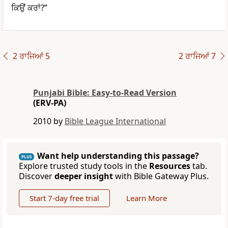
ਕਿਉਂ ਕਰਾਂ?”
2 ਰਾਜਿਆਂ 5
2 ਰਾਜਿਆਂ 7
Punjabi Bible: Easy-to-Read Version
(ERV-PA)
2010 by
Bible League International
Want help understanding this passage?
PLUS
Explore trusted study tools in the
Resources
tab.
Discover
deeper insight
with Bible Gateway Plus.
Start 7-day free trial
Learn More