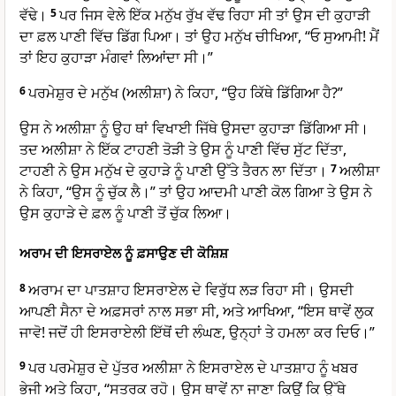
ਵੱਢੇ।
5
ਪਰ ਜਿਸ ਵੇਲੇ ਇੱਕ ਮਨੁੱਖ ਰੁੱਖ ਵੱਢ ਰਿਹਾ ਸੀ ਤਾਂ ਉਸ ਦੀ ਕੁਹਾੜੀ
ਦਾ ਫ਼ਲ ਪਾਣੀ ਵਿੱਚ ਡਿੱਗ ਪਿਆ। ਤਾਂ ਉਹ ਮਨੁੱਖ ਚੀਖਿਆ, “ਓ ਸੁਆਮੀ! ਮੈਂ
ਤਾਂ ਇਹ ਕੁਹਾੜਾ ਮੰਗਵਾਂ ਲਿਆਂਦਾ ਸੀ।”
6
ਪਰਮੇਸ਼ੁਰ ਦੇ ਮਨੁੱਖ (ਅਲੀਸ਼ਾ) ਨੇ ਕਿਹਾ, “ਉਹ ਕਿੱਥੇ ਡਿੱਗਿਆ ਹੈ?”
ਉਸ ਨੇ ਅਲੀਸ਼ਾ ਨੂੰ ਉਹ ਥਾਂ ਵਿਖਾਈ ਜਿੱਥੇ ਉਸਦਾ ਕੁਹਾੜਾ ਡਿੱਗਿਆ ਸੀ।
ਤਦ ਅਲੀਸ਼ਾ ਨੇ ਇੱਕ ਟਾਹਣੀ ਤੋੜੀ ਤੇ ਉਸ ਨੂੰ ਪਾਣੀ ਵਿੱਚ ਸੁੱਟ ਦਿੱਤਾ,
ਟਾਹਣੀ ਨੇ ਉਸ ਮਨੁੱਖ ਦੇ ਕੁਹਾੜੇ ਨੂੰ ਪਾਣੀ ਉੱਤੇ ਤੈਰਨ ਲਾ ਦਿੱਤਾ।
7
ਅਲੀਸ਼ਾ
ਨੇ ਕਿਹਾ, “ਉਸ ਨੂੰ ਚੁੱਕ ਲੈ।” ਤਾਂ ਉਹ ਆਦਮੀ ਪਾਣੀ ਕੋਲ ਗਿਆ ਤੇ ਉਸ ਨੇ
ਉਸ ਕੁਹਾੜੇ ਦੇ ਫ਼ਲ ਨੂੰ ਪਾਣੀ ਤੋਂ ਚੁੱਕ ਲਿਆ।
ਅਰਾਮ ਦੀ ਇਸਰਾਏਲ ਨੂੰ ਫ਼ਸਾਉਣ ਦੀ ਕੋਸ਼ਿਸ਼
8
ਅਰਾਮ ਦਾ ਪਾਤਸ਼ਾਹ ਇਸਰਾਏਲ ਦੇ ਵਿਰੁੱਧ ਲੜ ਰਿਹਾ ਸੀ। ਉਸਦੀ
ਆਪਣੀ ਸੈਨਾ ਦੇ ਅਫ਼ਸਰਾਂ ਨਾਲ ਸਭਾ ਸੀ, ਅਤੇ ਆਖਿਆ, “ਇਸ ਥਾਵੇਂ ਲੁਕ
ਜਾਵੋ! ਜਦੋਂ ਹੀ ਇਸਰਾਏਲੀ ਇੱਥੋਂ ਦੀ ਲੰਘਣ, ਉਨ੍ਹਾਂ ਤੇ ਹਮਲਾ ਕਰ ਦਿਓ।”
9
ਪਰ ਪਰਮੇਸ਼ੁਰ ਦੇ ਪੁੱਤਰ ਅਲੀਸ਼ਾ ਨੇ ਇਸਰਾਏਲ ਦੇ ਪਾਤਸ਼ਾਹ ਨੂੰ ਖਬਰ
ਭੇਜੀ ਅਤੇ ਕਿਹਾ, “ਸਤਰਕ ਰਹੋ। ਉਸ ਥਾਵੇਂ ਨਾ ਜਾਣਾ ਕਿਉਂ ਕਿ ਉੱਥੇ