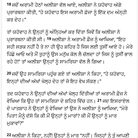
18
ਜਦੋਂ ਅਰਾਮੀ ਹੇਠਾਂ ਅਲੀਸ਼ਾ ਵੱਲ ਆਏ, ਅਲੀਸ਼ਾ ਨੇ ਯਹੋਵਾਹ ਅੱਗੇ
ਪ੍ਰਾਰਥਨਾ ਕੀਤੀ, “ਹੇ ਯਹੋਵਾਹ ਇਸ ਅਰਾਮੀ ਫ਼ੋਜਾ ਨੂੰ ਇੱਕ ਦਮ ਅੰਨ੍ਹੀ
ਕਰ ਦੇਹ।”
ਤਾਂ ਯਹੋਵਾਹ ਨੇ ਉਨ੍ਹਾਂ ਨੂੰ ਅੰਨ੍ਹਿਆਂ ਕਰ ਦਿੱਤਾ ਜਿਵੇਂ ਕਿ ਅਲੀਸ਼ਾ ਨੇ
ਪ੍ਰਾਰਥਨਾ ਕੀਤੀ ਸੀ।
19
ਅਲੀਸ਼ਾ ਨੇ ਅਰਾਮੀ ਫ਼ੌਜ ਨੂੰ ਆਖਿਆ, “ਇਹ
ਸਹੀ ਸੜਕ ਨਹੀਂ ਹੈ ਤੇ ਨਾ ਹੀ ਉਹ ਸ਼ਹਿਰ ਹੈ ਜਿਸ ਲਈ ਤੁਸੀਂ ਆਏ ਹੋ। ਮੇਰੇ
ਪਿੱਛੇ ਆਓ ਅਤੇ ਮੈਂ ਤੁਹਾਨੂੰ ਉਸ ਮਨੁੱਖ ਕੋਲ ਲੈ ਚੱਲਦਾ ਹਾਂ ਜਿਸ ਨੂੰ ਤੁਸੀਂ ਭਾਲ
ਰਹੇ ਹੋ!” ਤਾਂ ਅਲੀਸ਼ਾ ਉਨ੍ਹਾਂ ਨੂੰ ਸਾਮਰਿਯਾ ਵੱਲ ਲੈ ਗਿਆ।
20
ਜਦੋਂ ਉਹ ਸਾਮਰਿਯਾ ਪਹੁੰਚ ਗਏ ਤਾਂ ਅਲੀਸ਼ਾ ਨੇ ਕਿਹਾ, “ਹੇ ਯਹੋਵਾਹ,
ਇਨ੍ਹਾਂ ਦੀਆਂ ਅੱਖਾਂ ਖੋਲ੍ਹ ਦੇਹ ਤਾਂ ਜੋ ਇਹ ਵੇਖ ਸੱਕਣ।”
ਤਦ ਯਹੋਵਾਹ ਨੇ ਉਨ੍ਹਾਂ ਦੀਆਂ ਅੱਖਾਂ ਖੋਲ੍ਹ ਦਿੱਤੀਆਂ ਤਾਂ ਅਰਾਮੀ ਫ਼ੌਜ ਨੇ
ਵੇਖਿਆ ਕਿ ਉਹ ਤਾਂ ਸਾਮਰਿਯਾ ਦੇ ਸ਼ਹਿਰ ਵਿੱਚ ਹਨ।
21
ਜਦ ਇਸਰਾਏਲ
ਦੇ ਪਾਤਸ਼ਾਹ ਨੇ ਉਨ੍ਹਾਂ ਨੂੰ ਵੇਖਿਆ ਤਾਂ ਉਸ ਨੇ ਅਲੀਸ਼ਾ ਨੂੰ ਆਖਿਆ, “ਮੇਰੇ
ਪਿਤਾ! ਮੈਨੂੰ ਦੱਸੋ ਕਿ ਕੀ ਮੈਂ ਉਨ੍ਹਾਂ ਨੂੰ ਮਾਰਾਂ? ਕੀ ਮੈਂ ਉਨ੍ਹਾਂ ਨੂੰ ਮਾਰ
ਮੁਕਾਵਾਂ?”
22
ਅਲੀਸ਼ਾ ਨੇ ਕਿਹਾ, ਨਹੀਂ! ਉਨ੍ਹਾਂ ਨੂੰ ਮਾਰ “ਨਹੀਂ। ਜਿਨ੍ਹਾਂ ਨੂੰ ਤੂੰ ਆਪਣੀ