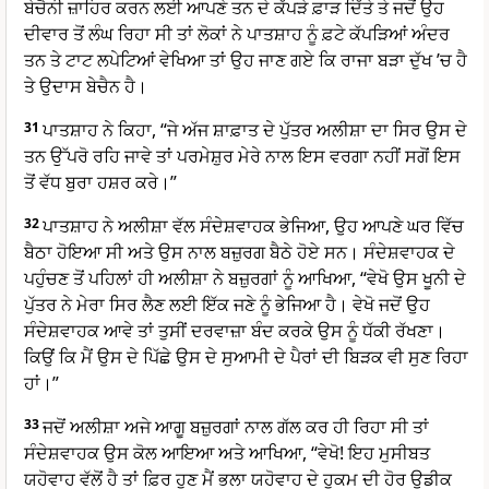
ਬੇਚੈਨੀ ਜ਼ਾਹਿਰ ਕਰਨ ਲਈ ਆਪਣੇ ਤਨ ਦੇ ਕੱਪੜੇ ਫ਼ਾੜ ਦਿੱਤੇ ਤੇ ਜਦੋਂ ਉਹ
ਦੀਵਾਰ ਤੋਂ ਲੰਘ ਰਿਹਾ ਸੀ ਤਾਂ ਲੋਕਾਂ ਨੇ ਪਾਤਸ਼ਾਹ ਨੂੰ ਫ਼ਟੇ ਕੱਪੜਿਆਂ ਅੰਦਰ
ਤਨ ਤੇ ਟਾਟ ਲਪੇਟਿਆਂ ਵੇਖਿਆ ਤਾਂ ਉਹ ਜਾਣ ਗਏ ਕਿ ਰਾਜਾ ਬੜਾ ਦੁੱਖ ’ਚ ਹੈ
ਤੇ ਉਦਾਸ ਬੇਚੈਨ ਹੈ।
31
ਪਾਤਸ਼ਾਹ ਨੇ ਕਿਹਾ, “ਜੇ ਅੱਜ ਸ਼ਾਫ਼ਾਤ ਦੇ ਪੁੱਤਰ ਅਲੀਸ਼ਾ ਦਾ ਸਿਰ ਉਸ ਦੇ
ਤਨ ਉੱਪਰੋ ਰਹਿ ਜਾਵੇ ਤਾਂ ਪਰਮੇਸ਼ੁਰ ਮੇਰੇ ਨਾਲ ਇਸ ਵਰਗਾ ਨਹੀਂ ਸਗੋਂ ਇਸ
ਤੋਂ ਵੱਧ ਬੁਰਾ ਹਸ਼ਰ ਕਰੇ।”
32
ਪਾਤਸ਼ਾਹ ਨੇ ਅਲੀਸ਼ਾ ਵੱਲ ਸੰਦੇਸ਼ਵਾਹਕ ਭੇਜਿਆ, ਉਹ ਆਪਣੇ ਘਰ ਵਿੱਚ
ਬੈਠਾ ਹੋਇਆ ਸੀ ਅਤੇ ਉਸ ਨਾਲ ਬਜ਼ੁਰਗ ਬੈਠੇ ਹੋਏ ਸਨ। ਸੰਦੇਸ਼ਵਾਹਕ ਦੇ
ਪਹੁੰਚਣ ਤੋਂ ਪਹਿਲਾਂ ਹੀ ਅਲੀਸ਼ਾ ਨੇ ਬਜ਼ੁਰਗਾਂ ਨੂੰ ਆਖਿਆ, “ਵੇਖੋ ਉਸ ਖੂਨੀ ਦੇ
ਪੁੱਤਰ ਨੇ ਮੇਰਾ ਸਿਰ ਲੈਣ ਲਈ ਇੱਕ ਜਣੇ ਨੂੰ ਭੇਜਿਆ ਹੈ। ਵੇਖੋ ਜਦੋਂ ਉਹ
ਸੰਦੇਸ਼ਵਾਹਕ ਆਵੇ ਤਾਂ ਤੁਸੀਂ ਦਰਵਾਜ਼ਾ ਬੰਦ ਕਰਕੇ ਉਸ ਨੂੰ ਧੱਕੀ ਰੱਖਣਾ।
ਕਿਉਂ ਕਿ ਮੈਂ ਉਸ ਦੇ ਪਿੱਛੇ ਉਸ ਦੇ ਸੁਆਮੀ ਦੇ ਪੈਰਾਂ ਦੀ ਬਿੜਕ ਵੀ ਸੁਣ ਰਿਹਾ
ਹਾਂ।”
33
ਜਦੋਂ ਅਲੀਸ਼ਾ ਅਜੇ ਆਗੂ ਬਜ਼ੁਰਗਾਂ ਨਾਲ ਗੱਲ ਕਰ ਹੀ ਰਿਹਾ ਸੀ ਤਾਂ
ਸੰਦੇਸ਼ਵਾਹਕ ਉਸ ਕੋਲ ਆਇਆ ਅਤੇ ਆਖਿਆ, “ਵੇਖੋ! ਇਹ ਮੁਸੀਬਤ
ਯਹੋਵਾਹ ਵੱਲੋਂ ਹੈ ਤਾਂ ਫ਼ਿਰ ਹੁਣ ਮੈਂ ਭਲਾ ਯਹੋਵਾਹ ਦੇ ਹੁਕਮ ਦੀ ਹੋਰ ਉਡੀਕ