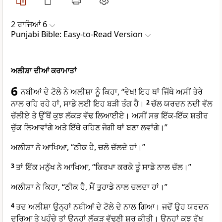
2 ਰਾਜਿਆਂ 6
Punjabi Bible: Easy-to-Read Version
ਅਲੀਸ਼ਾ ਦੀਆਂ ਕਰਾਮਾਤਾਂ
6
ਨਬੀਆਂ ਦੇ ਟੋਲੇ ਨੇ ਅਲੀਸ਼ਾ ਨੂੰ ਕਿਹਾ, “ਵੇਖ! ਇਹ ਥਾਂ ਜਿੱਥੇ ਅਸੀਂ ਤੇਰੇ
ਨਾਲ ਰਹਿ ਰਹੇ ਹਾਂ, ਸਾਡੇ ਲਈ ਇਹ ਬੜੀ ਤੰਗ ਹੈ।
2
ਚੱਲ ਯਰਦਨ ਨਦੀ ਵੱਲ
ਚੱਲੀਏ ਤੇ ਉੱਥੋਂ ਕੁਝ ਲੱਕੜ ਵੱਢ ਲਿਆਈੇਏ। ਅਸੀਂ ਸਭ ਇੱਕ-ਇੱਕ ਸ਼ਤੀਰ
ਚੁੱਕ ਲਿਆਵਾਂਗੇ ਅਤੇ ਇੱਥੇ ਰਹਿਣ ਜੋਗੀ ਥਾਂ ਬਣਾ ਲਵਾਂਗੇ।”
ਅਲੀਸ਼ਾ ਨੇ ਆਖਿਆ, “ਠੀਕ ਹੈ, ਚਲੋ ਚੱਲਦੇ ਹਾਂ।”
3
ਤਾਂ ਇੱਕ ਮਨੁੱਖ ਨੇ ਆਖਿਆ, “ਕਿਰਪਾ ਕਰਕੇ ਤੂੰ ਸਾਡੇ ਨਾਲ ਚੱਲ।”
ਅਲੀਸ਼ਾ ਨੇ ਕਿਹਾ, “ਠੀਕ ਹੈ, ਮੈਂ ਤੁਹਾਡੇ ਨਾਲ ਚਲਦਾ ਹਾਂ।”
4
ਤਦ ਅਲੀਸ਼ਾ ਉਨ੍ਹਾਂ ਨਬੀਆਂ ਦੇ ਟੋਲੇ ਦੇ ਨਾਲ ਗਿਆ। ਜਦੋਂ ਉਹ ਯਰਦਨ
ਦਰਿਆ ਤੇ ਪਹੁੰਚੇ ਤਾਂ ਉਨ੍ਹਾਂ ਲੱਕੜ ਵੱਢਣੀ ਸ਼ੁਰੂ ਕੀਤੀ। ਉਨ੍ਹਾਂ ਕੁਝ ਰੁੱਖ