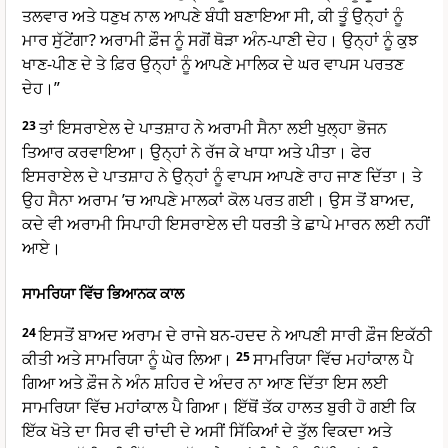
ਤਲਵਾਰ ਅਤੇ ਧਣੁਖ ਨਾਲ ਆਪਣੇ ਬੰਧੀ ਬਣਾਇਆ ਸੀ, ਕੀ ਤੂੰ ਉਨ੍ਹਾਂ ਨੂੰ
ਮਾਰ ਸੁੱਟੇਂਗਾ? ਅਰਾਮੀ ਫ਼ੌਜ ਨੂੰ ਸਗੋਂ ਥੋੜਾ ਅੰਨ-ਪਾਣੀ ਦੇਹ। ਉਨ੍ਹਾਂ ਨੂੰ ਕੁਝ
ਖਾਣ-ਪੀਣ ਦੇ ਤੇ ਫ਼ਿਰ ਉਨ੍ਹਾਂ ਨੂੰ ਆਪਣੇ ਮਾਲਿਕ ਦੇ ਘਰ ਵਾਪਸ ਪਰਤਣ
ਦੇਹ।”
23
ਤਾਂ ਇਸਰਾਏਲ ਦੇ ਪਾਤਸ਼ਾਹ ਨੇ ਅਰਾਮੀ ਸੈਨਾ ਲਈ ਖੁਲ੍ਹਾ ਭੋਜਨ
ਤਿਆਰ ਕਰਵਾਇਆ। ਉਨ੍ਹਾਂ ਨੇ ਰੱਜ ਕੇ ਖਾਧਾ ਅਤੇ ਪੀਤਾ। ਫੇਰ
ਇਸਰਾਏਲ ਦੇ ਪਾਤਸ਼ਾਹ ਨੇ ਉਨ੍ਹਾਂ ਨੂੰ ਵਾਪਸ ਆਪਣੇ ਰਾਹ ਜਾਣ ਦਿੱਤਾ। ਤੇ
ਉਹ ਸੈਨਾ ਅਰਾਮ ’ਚ ਆਪਣੇ ਮਾਲਕਾਂ ਕੋਲ ਪਰਤ ਗਈ। ਉਸ ਤੋਂ ਬਾਅਦ,
ਕਦੇ ਵੀ ਅਰਾਮੀ ਸਿਪਾਹੀ ਇਸਰਾਏਲ ਦੀ ਧਰਤੀ ਤੇ ਛਾਪੇ ਮਾਰਨ ਲਈ ਨਹੀਂ
ਆਏ।
ਸਾਮਰਿਯਾ ਵਿੱਚ ਭਿਆਨਕ ਕਾਲ
24
ਇਸਤੋਂ ਬਾਅਦ ਅਰਾਮ ਦੇ ਰਾਜੇ ਬਨ-ਹਦਦ ਨੇ ਆਪਣੀ ਸਾਰੀ ਫ਼ੌਜ ਇਕੱਠੀ
ਕੀਤੀ ਅਤੇ ਸਾਮਰਿਯਾ ਨੂੰ ਘੇਰ ਲਿਆ।
25
ਸਾਮਰਿਯਾ ਵਿੱਚ ਮਹਾਂਕਾਲ ਪੈ
ਗਿਆ ਅਤੇ ਫ਼ੌਜ ਨੇ ਅੰਨ ਸ਼ਹਿਰ ਦੇ ਅੰਦਰ ਨਾ ਆਣ ਦਿੱਤਾ ਇਸ ਲਈ
ਸਾਮਰਿਯਾ ਵਿੱਚ ਮਹਾਂਕਾਲ ਪੈ ਗਿਆ। ਇੱਥੋਂ ਤੱਕ ਹਾਲਤ ਬੁਰੀ ਹੋ ਗਈ ਕਿ
ਇੱਕ ਖੋਤੇ ਦਾ ਸਿਰ ਵੀ ਚਾਂਦੀ ਦੇ ਅਸੀਂ ਸਿੱਕਿਆਂ ਦੇ ਤੁੱਲ ਵਿਕਦਾ ਅਤੇ