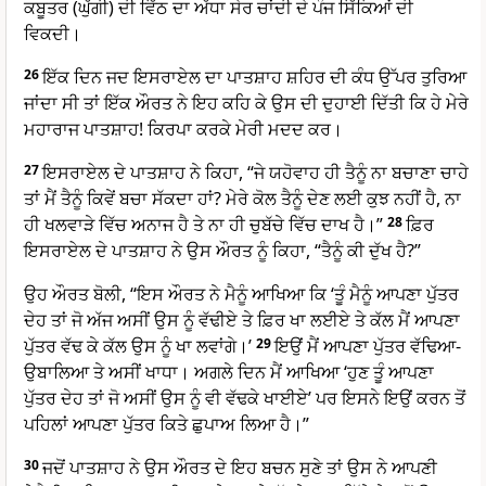
ਕਬੂਤਰ (ਘੁੱਗੀ) ਦੀ ਵਿੱਠ ਦਾ ਅੱਧਾ ਸੇਰ ਚਾਂਦੀ ਦੇ ਪੰਜ ਸਿੱਕਿਆਂ ਦੀ
ਵਿਕਦੀ।
26
ਇੱਕ ਦਿਨ ਜਦ ਇਸਰਾਏਲ ਦਾ ਪਾਤਸ਼ਾਹ ਸ਼ਹਿਰ ਦੀ ਕੰਧ ਉੱਪਰ ਤੁਰਿਆ
ਜਾਂਦਾ ਸੀ ਤਾਂ ਇੱਕ ਔਰਤ ਨੇ ਇਹ ਕਹਿ ਕੇ ਉਸ ਦੀ ਦੁਹਾਈ ਦਿੱਤੀ ਕਿ ਹੇ ਮੇਰੇ
ਮਹਾਰਾਜ ਪਾਤਸ਼ਾਹ! ਕਿਰਪਾ ਕਰਕੇ ਮੇਰੀ ਮਦਦ ਕਰ।
27
ਇਸਰਾਏਲ ਦੇ ਪਾਤਸ਼ਾਹ ਨੇ ਕਿਹਾ, “ਜੇ ਯਹੋਵਾਹ ਹੀ ਤੈਨੂੰ ਨਾ ਬਚਾਣਾ ਚਾਹੇ
ਤਾਂ ਮੈਂ ਤੈਨੂੰ ਕਿਵੇਂ ਬਚਾ ਸੱਕਦਾ ਹਾਂ? ਮੇਰੇ ਕੋਲ ਤੈਨੂੰ ਦੇਣ ਲਈ ਕੁਝ ਨਹੀਂ ਹੈ, ਨਾ
ਹੀ ਖਲਵਾੜੇ ਵਿੱਚ ਅਨਾਜ ਹੈ ਤੇ ਨਾ ਹੀ ਚੁਬੱਚੇ ਵਿੱਚ ਦਾਖ ਹੈ।”
28
ਫ਼ਿਰ
ਇਸਰਾਏਲ ਦੇ ਪਾਤਸ਼ਾਹ ਨੇ ਉਸ ਔਰਤ ਨੂੰ ਕਿਹਾ, “ਤੈਨੂੰ ਕੀ ਦੁੱਖ ਹੈ?”
ਉਹ ਔਰਤ ਬੋਲੀ, “ਇਸ ਔਰਤ ਨੇ ਮੈਨੂੰ ਆਖਿਆ ਕਿ ‘ਤੂੰ ਮੈਨੂੰ ਆਪਣਾ ਪੁੱਤਰ
ਦੇਹ ਤਾਂ ਜੋ ਅੱਜ ਅਸੀਂ ਉਸ ਨੂੰ ਵੱਢੀਏ ਤੇ ਫ਼ਿਰ ਖਾ ਲਈਏ ਤੇ ਕੱਲ ਮੈਂ ਆਪਣਾ
ਪੁੱਤਰ ਵੱਢ ਕੇ ਕੱਲ ਉਸ ਨੂੰ ਖਾ ਲਵਾਂਗੇ।’
29
ਇਉਂ ਮੈਂ ਆਪਣਾ ਪੁੱਤਰ ਵੱਢਿਆ-
ਉਬਾਲਿਆ ਤੇ ਅਸੀਂ ਖਾਧਾ। ਅਗਲੇ ਦਿਨ ਮੈਂ ਆਖਿਆ ‘ਹੁਣ ਤੂੰ ਆਪਣਾ
ਪੁੱਤਰ ਦੇਹ ਤਾਂ ਜੋ ਅਸੀਂ ਉਸ ਨੂੰ ਵੀ ਵੱਢਕੇ ਖਾਈਏ’ ਪਰ ਇਸਨੇ ਇਉਂ ਕਰਨ ਤੋਂ
ਪਹਿਲਾਂ ਆਪਣਾ ਪੁੱਤਰ ਕਿਤੇ ਛੁਪਾਅ ਲਿਆ ਹੈ।”
30
ਜਦੋਂ ਪਾਤਸ਼ਾਹ ਨੇ ਉਸ ਔਰਤ ਦੇ ਇਹ ਬਚਨ ਸੁਣੇ ਤਾਂ ਉਸ ਨੇ ਆਪਣੀ