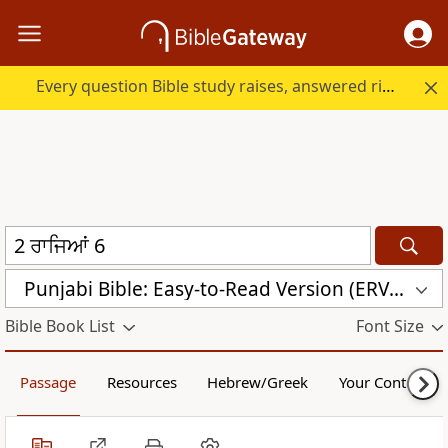
Every question Bible study raises, answered right here.
Punjabi Bible: Easy-to-Read Version (ERV-PA)
Bible Book List
Font Size
Passage
Resources
Hebrew/Greek
Your Content