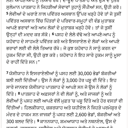
ਲਈ ਆਪਣੇ-ਆਪ ਨੂੰ ਤਿਆਰ ਰੱਖੋ। ਦਾਊਦ ਪਾਤਸ਼ਾਹ ਅਤੇ ਉਸ ਦੇ ਪੁੱਤਰ
ਸੁਲੇਮਾਨ ਪਾਤਸ਼ਾਹ ਨੇ ਜਿਹੜੀਆਂ ਸੇਵਾਵਾਂ ਤੁਹਾਨੂੰ ਸੌਂਪੀਆਂ ਸਨ, ਉਹੀ ਕਰੋ।
5
ਲੇਵੀਆਂ ਦੇ ਘਰਾਣੇ ਨਾਲ ਪਵਿੱਤਰ ਅਸਥਾਨ ਉੱਪਰ ਖੜ੍ਹੇ ਹੋਵੋ ਤਾਂ ਜੋ ਤੁਸੀਂ
ਪਵਿੱਤਰ ਅਸਥਾਨ ਵਿੱਚ ਪਿੱਤਰਾਂ ਦੇ ਪਰਿਵਾਰ-ਸਮੂਹਾਂ ਦੀ ਵੰਡ ਮੁਤਾਬਕ
ਆਪਣੇ ਭਰਾਵਾਂ ਅਤੇ ਆਮ ਲੋਕਾਂ ਦੇ ਮੁਤਾਬਕ ਖੜ੍ਹੇ ਹੋਵੋ। ਤਾਂ ਜੋ ਤੁਸੀਂ
ਉਨ੍ਹਾਂ ਦੀ ਮਦਦ ਕਰ ਸੱਕੋ।
6
ਪਸਹ ਦੇ ਲੇਲੇ ਵੱਢੋ ਅਤੇ ਆਪਣੇ-ਆਪ ਨੂੰ
ਯਹੋਵਾਹ ਦੇ ਸਾਹਮਣੇ ਪਵਿੱਤਰ ਕਰੋ ਅਤੇ ਇਸਰਾਏਲ ਦੇ ਲੋਕਾਂ ਅਤੇ ਆਪਣੇ
ਭਰਾਵਾਂ ਲਈ ਵੀ ਲੇਲੇ ਤਿਆਰ ਰੱਖੋ। ਜੋ ਕੁਝ ਯਹੋਵਾਹ ਨੇ ਸਾਨੂੰ ਕਰਨ ਦਾ
ਹੁਕਮ ਦਿੱਤਾ ਸੀ, ਉਹੀ ਕੁਝ ਕਰੋ। ਯਹੋਵਾਹ ਨੇ ਇਹ ਸਾਰੇ ਹੁਕਮ ਸਾਨੂੰ ਮੂਸਾ
ਦੇ ਰਾਹੀਂ ਦਿੱਤੇ ਸਨ।”
7
ਯੋਸੀਯਾਹ ਨੇ ਇਸਰਾਏਲੀਆਂ ਨੂੰ ਪਸਹ ਲਈ 30,000 ਭੇਡਾਂ ਬੱਕਰੀਆਂ
ਬਲੀ ਲਈ ਦਿੱਤੀਆਂ। ਉਸ ਨੇ ਲੋਕਾਂ ਨੂੰ 3,000 ਹੋਰ ਪਸ਼ੂ ਵੀ ਦਿੱਤੇ। ਇਹ
ਸਾਰੇ ਜਾਨਵਰ ਯੋਸੀਯਾਹ ਪਾਤਸ਼ਾਹ ਦੇ ਆਪਣੇ ਸਨ ਜੋ ਉਸ ਨੇ ਲੋਕਾਂ ਨੂੰ
ਦਿੱਤੇ।
8
ਪਾਤਸ਼ਾਹ ਦੇ ਅਫ਼ਸਰਾਂ ਨੇ ਵੀ ਲੋਕਾਂ ਨੂੰ, ਅਤੇ ਜਾਜਕਾਂ ਨੂੰ ਅਤੇ
ਲੇਵੀਆਂ ਨੂੰ ਪਸਹ ਲਈ ਆਪਣੇ ਵੱਲੋਂ ਮੁਫ਼ਤ ’ਚ ਪਸ਼ੂ ਦਿੱਤੇ ਅਤੇ ਹੋਰ ਵਸਤਾਂ ਵੀ
ਦਿੱਤੀਆਂ। ਹਿਲਕੀਯਾਹ, ਜ਼ਕਰਯਾਹ ਅਤੇ ਯਹੀਏਲ ਨੇ ਜਿਹੜੇ ਪਰਮੇਸ਼ੁਰ ਦੇ
ਮੰਦਰ ਦੇ ਹਾਕਮ ਸਨ ਜਾਜਕਾਂ ਨੂੰ ਪਸਹ ਲਈ 2,600 ਭੇਡਾਂ, ਬੱਕਰੀਆਂ ਅਤੇ
300 ਬਲਦ ਦਿੱਤੇ।
9
ਕਾਨਨਯਾਹ, ਸ਼ਮਆਯਾਹ ਅਤੇ ਨਥਨਏਲ, ਉਸ ਦੇ