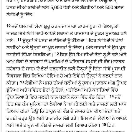
ਭਰਾਵਾਂ, ਹਸ਼ਬਯਾਹ, ਯਈੇਏਲ ਅਤੇ ਯੋਜ਼ਾਬਾਦ ਲੇਵੀਆਂ ਦੇ ਆਗੂਆਂ ਨੇ,
ਪਸਹ ਦੀਆਂ ਬਲੀਆਂ ਲਈ 5,000 ਭੇਡਾਂ ਅਤੇ ਬੱਕਰੀਆਂ ਅਤੇ 500 ਬਲਦ
ਲੇਵੀਆਂ ਨੂੰ ਦਿੱਤੇ।
10
ਜਦੋਂ ਪਸਹ ਦੀ ਸੇਵਾ ਸ਼ੁਰੂ ਕਰਨ ਦਾ ਸਾਰਾ ਕਾਰਜ ਪੂਰਾ ਹੋ ਗਿਆ, ਤਾਂ
ਜਾਜਕ ਅਤੇ ਲੇਵੀ ਆਪੋ-ਆਪਣੇ ਸਥਾਨਾਂ ਤੇ ਪਾਤਸ਼ਾਹ ਦੇ ਹੁਕਮ ਮੁਤਾਬਕ ਖਲੋ
ਗਏ।
11
ਉਨ੍ਹਾਂ ਨੇ ਪਸਹ ਦੇ ਲੇਲਿਆਂ ਨੂੰ ਕੱਟਿਆ। ਫ਼ਿਰ ਲੇਵੀਆਂ ਨੇ ਖੱਲਾਂ
ਲਾਹੀਆਂ ਅਤੇ ਉਨ੍ਹਾਂ ਦਾ ਖੂਨ ਜਾਜਕਾਂ ਨੂੰ ਦਿੱਤਾ। ਅਤੇ ਜਾਜਕਾਂ ਨੇ ਉਹ ਖੂਨ
ਜਗਵੇਦੀ ਉੱਪਰ ਛਿੜਕਿਆ।
12
ਫ਼ਿਰ ਉਹ ਹੋਮ ਦੀਆਂ ਭੇਟਾਂ ਨੂੰ ਲੈ ਗਏ ਅਤੇ
ਆਮ ਲੋਕਾਂ ਦੇ ਬਜ਼ੁਰਗਾਂ ਦੇ ਪੁਰਖਿਆਂ ਦੇ ਪਰਿਵਾਰ-ਸਮੂਹਾਂ ਦੀ ਵੰਡ ਮੁਤਾਬਕ
ਯਹੋਵਾਹ ਦੇ ਸਾਹਮਣੇ ਭੇਟਾਂ ਚੜ੍ਹਾਉਣ ਲਈ ਉਨ੍ਹਾਂ ਨੂੰ ਦਿੱਤਾ ਜਿਵੇਂ ਮੂਸਾ ਦੀ
ਬਿਵਸਥਾ ਵਿੱਚ ਲਿਖਿਆ ਹੋਇਆ ਹੈ ਅਤੇ ਇਵੇਂ ਹੀ ਉਨ੍ਹਾਂ ਨੇ ਬਲਦਾਂ ਨਾਲ
ਕੀਤਾ।
13
ਲੇਵੀਆਂ ਨੇ ਪਸਹ ਦੀਆਂ ਬਲੀਆਂ ਨੂੰ ਹੁਕਮ ਮੁਤਾਬਕ ਅੱਗ ਉੱਪਰ
ਭੁੰਨਿਆ ਅਤੇ ਪਵਿੱਤਰ ਭੇਟਾਂ ਨੂੰ ਦੇਗਾਂ, ਪਤੀਲਿਆਂ ਅਤੇ ਕੜਾਹਿਆਂ ਵਿੱਚ
ਉਬਾਲਿਆ ਤੇ ਫ਼ਿਰ ਜਲਦੀ ਨਾਲ ਬਣਾਕੇ ਲੋਕਾਂ ਵਿੱਚ ਵੰਡ ਦਿੱਤਾ।
14
ਜਦੋਂ
ਇਹ ਸਭ ਕੰਮ ਮੁਕਿਆ ਤਾਂ ਲੇਵੀਆਂ ਨੇ ਆਪਣੇ ਲਈ ਅਤੇ ਜਾਜਕਾਂ ਲਈ ਮਾਸ
ਤਿਆਰ ਕੀਤਾ ਕਿਉਂ ਕਿ ਹਾਰੂਨ ਦੀ ਵੰਸ਼ ਦੇ ਜਾਜਕ ਹੋਮ ਦੀਆਂ ਭੇਟਾਂ ਅਤੇ
ਚਰਬੀ ਚੜ੍ਹਾਉਣ ਲਈ ਰਾਤ ਤੀਕ ਲੱਗੇ ਰਹੇ। ਇਸ ਲਈ ਲੇਵੀਆਂ ਨੇ ਆਪਣੇ
ਲਈ ਅਤੇ ਹਾਰੂਨ ਦੀ ਵੰਸ਼ ਦੇ ਜਾਜਕਾਂ ਲਈ ਤਿਆਰ ਕੀਤਾ।
15
ਫ਼ਿਰ