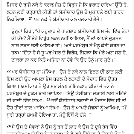
ਮਿਸਰ ਦੇ ਰਾਜੇ ਨਕੋ ਨੇ ਕਰਕਮੀਸ਼ ਦੇ ਵਿਰੁੱਧ ਜੋ ਕਿ ਫ਼ਰਾਤ ਦਰਿਆ ਉੱਤੇ ਹੈ,
ਲੜਨ ਲਈ ਚੜ੍ਹਾਈ ਕੀਤੀ ਤਾਂ ਯੋਸੀਯਾਹ ਉਸ ਦੇ ਮੁਕਾਬਲੇ ਲਈ ਬਾਹਰ
ਨਿਕਲਿਆ।
21
ਪਰ ਨਕੋ ਨੇ ਯੋਸੀਯਾਹ ਕੋਲ ਹਲਕਾਰੇ ਭੇਜੇ।
ਉਨ੍ਹਾਂ ਕਿਹਾ, “ਹੇ ਯਹੂਦਾਹ ਦੇ ਪਾਤਸ਼ਾਹ ਯੋਸੀਯਾਹ! ਇਸ ਜੰਗ ਵਿੱਚ ਤੇਰਾ
ਕੀ ਕੰਮ? ਮੈਂ ਤੇਰੇ ਵਿਰੁੱਧ ਲੜਨ ਨਹੀਂ ਆਇਆ, ਮੈਂ ਤਾਂ ਆਪਣੇ ਦੁਸ਼ਮਨ
ਨਾਲ ਲੜਨ ਲਈ ਆਇਆ ਹਾਂ। ਅਤੇ ਪਰਮੇਸ਼ੁਰ ਨੇ ਮੈਨੂੰ ਛੇਤੀ ਕਰਨ ਦਾ
ਹੁਕਮ ਦਿੱਤਾ ਹੈ ਸੋ ਤੂੰ ਪਰਮੇਸ਼ੁਰ ਦੇ ਵਿਰੁੱਧ, ਜਿਹੜਾ ਕਿ ਮੇਰੇ ਅੰਗ ਸੰਗ ਹੈ,
ਟਾਕਰਾ ਨਾ ਕਰ ਕਿਤੇ ਅਜਿਹਾ ਨਾ ਹੋਵੇ ਕਿ ਉਹ ਤੈਨੂੰ ਮਾਰ ਸੁੱਟੇ।”
22
ਪਰ ਯੋਸੀਯਾਹ ਨਾ ਮੰਨਿਆ। ਉਸ ਨੇ ਨਕੋ ਨਾਲ ਭਿੜਨ ਦੀ ਠਾਨ ਲਈ
ਇਸ ਲਈ ਉਹ ਆਪਣਾ ਭੇਸ ਬਦਲ ਕੇ ਲੜਾਈ ਦੇ ਮੈਦਾਨ ਵਿੱਚ ਉਤਰ
ਗਿਆ। ਯੋਸੀਯਾਹ ਨੇ ਉਹ ਸਭ ਮੰਨਣ ਤੋਂ ਇਨਕਾਰ ਕੀਤਾ ਜੋ ਨਕੋ ਨੇ
ਪਰਮੇਸ਼ੁਰ ਦੇ ਹੁਕਮ ਬਾਰੇ ਆਖਿਆ। ਇਉਂ ਯੋਸੀਯਾਹ ਲੜਾਈ ਲਈ ਮਗਿੱਦੋ
ਦੀ ਵਾਦੀ ਵਿੱਚ ਗਿਆ।
23
ਜਦੋਂ ਯੋਸੀਯਾਹ ਲੜਾਈ ਦੇ ਮੈਦਾਨ ਵਿੱਚ ਸੀ ਤਾਂ
ਉਹ ਤੀਰਾਂ ਨਾਲ ਮਾਰਿਆ ਗਿਆ। ਉਸ ਨੇ ਆਪਣੇ ਸੇਵਕਾਂ ਨੂੰ ਆਖਿਆ, “ਮੈਂ
ਬੁਰੀ ਤਰ੍ਹਾਂ ਜ਼ਖਮੀ ਹੋਇਆ ਹਾਂ, ਮੈਨੂੰ ਇੱਥੋਂ ਲੈ ਚੱਲੋ।”
24
ਸੋ ਉਸ ਦੇ ਸੇਵਕਾਂ ਨੇ ਉਸ ਨੂੰ ਰਥ ਤੋਂ ਲਾਹ ਕੇ ਉਸ ਦੇ ਦੂਜੇ ਰੱਥ ਵਿੱਚ