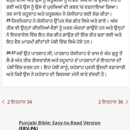
ਚੜ੍ਹਾਇਆ ਅਤੇ ਉਸ ਨੂੰ ਯਰੂਸ਼ਲਮ ਨੂੰ ਲੈ ਗਏ ਜਿੱਥੇ ਜਾ ਕੇ ਉਸਦੀ ਮੌਤ ਹੋ
ਗਈ ਅਤੇ ਉਸ ਨੂੰ ਉਸ ਦੇ ਪੁਰਖਿਆਂ ਦੀ ਕਬਰ ’ਚ ਦਫ਼ਨਾਇਆ ਗਿਆ।
ਤਦ ਸਾਰੇ ਯਹੂਦਾਹ ਅਤੇ ਯਰੂਸ਼ਲਮ ਨੇ ਯੋਸੀਯਾਹ ਲਈ ਸੋਗ ਕੀਤਾ।
25
ਯਿਰਮਿਯਾਹ ਨੇ ਯੋਸੀਯਾਹ ਉੱਪਰ ਸੋਗ ਗੀਤ ਲਿਖੇ ਅਤੇ ਗਾਏ। ਅੱਜ
ਤੀਕ ਵੀ ਉਨ੍ਹਾਂ ਕੀਰਨਿਆਂ-ਵੈਣਾਂ ਨੂੰ ਮਰਦ-ਔਰਤਾਂ ਗਾਉਂਦੇ ਹਨ ਅਤੇ ਉਨ੍ਹਾਂ
ਨੇ ਇਸਰਾਏਲ ਵਿੱਚ ਇਹ ਸੋਗ ਗੀਤ ਗਾਉਣ ਦੀ ਇੱਕ ਰੀਤ ਬਣਾ ਲਈ ਅਤੇ
ਇਹ ਵੈਣ
ਮਾਤਮੀ ਗੀਤਾਂ
ਦੀ ਪੋਥੀ ਵਿੱਚ ਲਿਖੇ ਹੋਏ ਹਨ।
26-27
ਜਦੋਂ ਉਹ ਪਾਤਸ਼ਾਹ ਸੀ, ਪਾਤਸ਼ਾਹ ਯੋਸੀਯਾਹ ਦੇ ਰਾਜ ਦੇ ਕੰਮ ਸ਼ੁਰੂ ਤੋਂ
ਲੈ ਕੇ ਅੰਤ ਤੀਕ
ਇਸਰਾਏਲ ਅਤੇ ਯਹੂਦਾਹ ਦੇ ਪਾਤਸ਼ਾਹਾਂ ਦੇ ਇਤਹਾਸ ਦੀ
ਪੋਥੀ
ਵਿੱਚ ਦਰਜ ਹਨ। ਇਹ ਪੋਥੀ ਸਾਨੂੰ, ਯਹੋਵਾਹ ਪ੍ਰਤੀ ਉਸਦੀ ਵਫ਼ਾਦਾਰੀ
ਅਤੇ ਕਿਵੇਂ ਉਸ ਨੇ ਯਹੋਵਾਹ ਦੀ ਬਿਵਸਥਾ ਮੰਨੀ ਬਾਰੇ ਦੱਸਦੀ ਹੈ।
2 ਇਤਹਾਸ 34
2 ਇਤਹਾਸ 36
Punjabi Bible: Easy-to-Read Version
(ERV-PA)