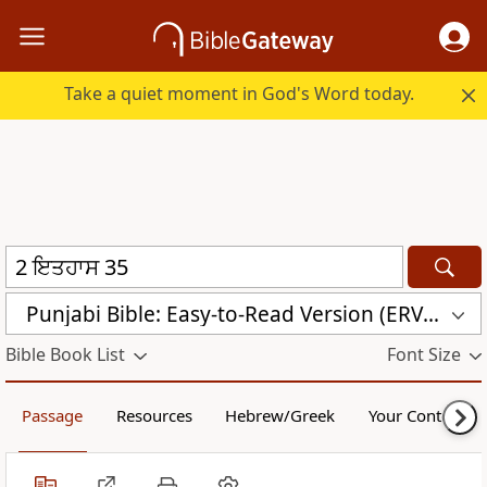
Take a quiet moment in God's Word today.
Punjabi Bible: Easy-to-Read Version (ERV-PA)
Bible Book List
Font Size
Passage
Resources
Hebrew/Greek
Your Content