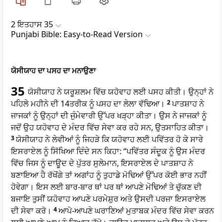
2 ਇਤਹਾਸ 35
Punjabi Bible: Easy-to-Read Version
ਯੋਸੀਯਾਹ ਦਾ ਪਸਹ ਦਾ ਮਨਾਉਣਾ
35
ਯੋਸੀਯਾਹ ਨੇ ਯਰੂਸ਼ਲਮ ਵਿੱਚ ਯਹੋਵਾਹ ਲਈ ਪਸਹ ਕੀਤੀ। ਉਨ੍ਹਾਂ ਨੇ
ਪਹਿਲੇ ਮਹੀਨੇ ਦੀ 14ਤਰੀਕ ਨੂੰ ਪਸਹ ਦਾ ਲੇਲਾ ਵੱਢਿਆ।
2
ਪਾਤਸ਼ਾਹ ਨੇ
ਜਾਜਕਾਂ ਨੂੰ ਉਨ੍ਹਾਂ ਦੀ ਜੁੰਮੇਵਾਰੀ ਉੱਪਰ ਖੜ੍ਹਾ ਕੀਤਾ। ਉਸ ਨੇ ਜਾਜਕਾਂ ਨੂੰ
ਜਦੋਂ ਉਹ ਯਹੋਵਾਹ ਦੇ ਮੰਦਰ ਵਿੱਚ ਸੇਵਾ ਕਰ ਰਹੇ ਸਨ, ਉਤਸਾਹਿਤ ਕੀਤਾ।
3
ਯੋਸੀਯਾਹ ਨੇ ਲੇਵੀਆਂ ਨੂੰ ਜਿਹੜੇ ਕਿ ਯਹੋਵਾਹ ਲਈ ਪਵਿੱਤਰ ਹੋ ਕੇ ਸਾਰੇ
ਇਸਰਾਏਲ ਨੂੰ ਸਿੱਖਿਆ ਦਿੰਦੇ ਸਨ ਕਿਹਾ: “ਪਵਿੱਤਰ ਸੰਦੂਕ ਨੂੰ ਉਸ ਮੰਦਰ
ਵਿੱਚ ਜਿਸ ਨੂੰ ਦਾਊਦ ਦੇ ਪੁੱਤਰ ਸੁਲੇਮਾਨ, ਇਸਰਾਏਲ ਦੇ ਪਾਤਸ਼ਾਹ ਨੇ
ਬਣਾਇਆ ਹੈ ਰੱਖੋਂਗੇ ਤਾਂ ਅਗਾਂਹ ਨੂੰ ਤੁਹਾਡੇ ਮੋਢਿਆਂ ਉੱਪਰ ਕੋਈ ਭਾਰ ਨਹੀਂ
ਹੋਵੇਗਾ। ਇਸ ਲਈ ਬਾਰ-ਬਾਰ ਥਾਂ ਪਰ ਥਾਂ ਆਪਣੇ ਮੋਢਿਆਂ ਤੇ ਚੁੱਕਣ ਦੀ
ਬਜਾਇ ਤੁਸੀਂ ਯਹੋਵਾਹ ਆਪਣੇ ਪਰਮੇਸ਼ੁਰ ਅਤੇ ਉਸਦੀ ਪਰਜਾ ਇਸਰਾਏਲ
ਦੀ ਸੇਵਾ ਕਰੋ।
4
ਆਪੋ-ਆਪਣੇ ਘਰਾਣਿਆਂ ਮੁਤਾਬਕ ਮੰਦਰ ਵਿੱਚ ਸੇਵਾ ਕਰਨ