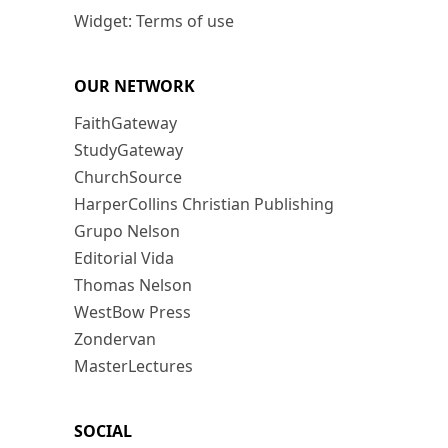
Widget: Terms of use
OUR NETWORK
FaithGateway
StudyGateway
ChurchSource
HarperCollins Christian Publishing
Grupo Nelson
Editorial Vida
Thomas Nelson
WestBow Press
Zondervan
MasterLectures
SOCIAL