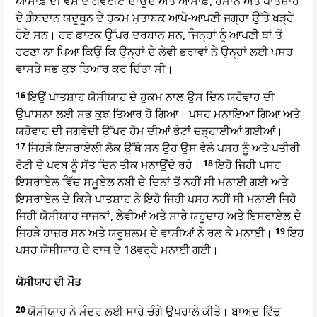
ਆਸਾਫ਼ ਦੀ ਵੰਸ਼ ਦੇ ਗਵਈਏ ਦਾਊਦ ਅਤੇ ਆਸਾਫ਼, ਹੇਮਾਨ ਅਤੇ ਪਾਤਸ਼ਾਹ
ਦੇ ਗ਼ੈਬਦਾਨ ਯਦੂਥੂਨ ਦੇ ਹੁਕਮ ਮੁਤਾਬਕ ਆਪੋ-ਆਪਣੀ ਜਗ੍ਹਾ ਉੱਤੇ ਖੜ੍ਹੇ
ਹੋਏ ਸਨ। ਹਰ ਫ਼ਾਟਕ ਉੱਪਰ ਦਰਬਾਨ ਸਨ, ਜਿਨ੍ਹਾਂ ਨੂੰ ਆਪਣੀ ਥਾਂ ਤੋਂ
ਹਟਣਾ ਨਾ ਪਿਆ ਕਿਉਂ ਕਿ ਉਨ੍ਹਾਂ ਦੇ ਲੇਵੀ ਭਰਾਵਾਂ ਨੇ ਉਨ੍ਹਾਂ ਲਈ ਪਸਹ
ਵਾਸਤੇ ਸਭ ਕੁਝ ਤਿਆਰ ਕਰ ਦਿੱਤਾ ਸੀ।
16
ਇਉਂ ਪਾਤਸ਼ਾਹ ਯੋਸੀਯਾਹ ਦੇ ਹੁਕਮ ਨਾਲ ਉਸ ਦਿਨ ਯਹੋਵਾਹ ਦੀ
ਉਪਾਸਨਾ ਲਈ ਸਭ ਕੁਝ ਤਿਆਰ ਹੋ ਗਿਆ। ਪਸਹ ਮਨਾਇਆ ਗਿਆ ਅਤੇ
ਯਹੋਵਾਹ ਦੀ ਜਗਵੇਦੀ ਉੱਪਰ ਹੋਮ ਦੀਆਂ ਭੇਟਾਂ ਚੜ੍ਹਾਈਆਂ ਗਈਆਂ।
17
ਜਿਹੜੇ ਇਸਰਾਏਲੀ ਲੋਕ ਉੱਥੇ ਸਨ ਉਹ ਉਸ ਵੇਲੇ ਪਸਹ ਨੂੰ ਅਤੇ ਪਤੀਰੀ
ਰੋਟੀ ਦੇ ਪਰਬ ਨੂੰ ਸੱਤ ਦਿਨ ਤੀਕ ਮਨਾਉਂਦੇ ਰਹੇ।
18
ਇਹੋ ਜਿਹੀ ਪਸਹ
ਇਸਰਾਏਲ ਵਿੱਚ ਸਮੂਏਲ ਨਬੀ ਦੇ ਦਿਨਾਂ ਤੋਂ ਨਹੀਂ ਸੀ ਮਨਾਈ ਗਈ ਅਤੇ
ਇਸਰਾਏਲ ਦੇ ਕਿਸੇ ਪਾਤਸ਼ਾਹ ਨੇ ਇਹੋ ਜਿਹੀ ਪਸਹ ਨਹੀਂ ਸੀ ਮਨਾਈ ਜਿਹੋ
ਜਿਹੀ ਯੋਸੀਯਾਹ ਜਾਜਕਾਂ, ਲੇਵੀਆਂ ਅਤੇ ਸਾਰੇ ਯਹੂਦਾਹ ਅਤੇ ਇਸਰਾਏਲ ਦੇ
ਜਿਹੜੇ ਹਾਜ਼ਰ ਸਨ ਅਤੇ ਯਰੂਸ਼ਲਮ ਦੇ ਵਾਸੀਆਂ ਨੇ ਰਲ ਕੇ ਮਨਾਈ।
19
ਇਹ
ਪਸਹ ਯੋਸੀਯਾਹ ਦੇ ਰਾਜ ਦੇ 18ਵਰ੍ਹੇ ਮਨਾਈ ਗਈ।
ਯੋਸੀਯਾਹ ਦੀ ਮੌਤ
20
ਯੋਸੀਯਾਹ ਨੇ ਮੰਦਰ ਲਈ ਸਾਰੇ ਚੰਗੇ ਉਪਰਾਲੇ ਕੀਤੇ। ਬਾਅਦ ਵਿੱਚ