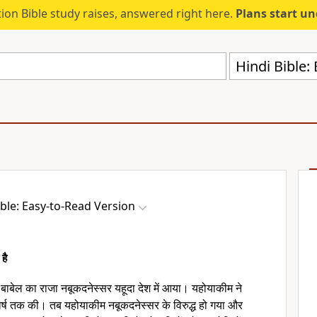
ion Bible study raises, answered right here.
Plans start u
Hindi Bible:
ible: Easy-to-Read Version
है
 बाबेल का राजा नबूकदनेस्सर यहूदा देश में आया। यहोयाकीम ने
वर्ष तक की। तब यहोयाकीम नबूकदनेस्सर के विरुद्ध हो गया और