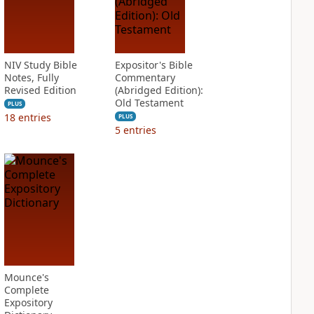
NIV Study Bible
Expositor's Bible
Notes, Fully
Commentary
Revised Edition
(Abridged Edition):
Old Testament
PLUS
18
entries
PLUS
5
entries
Mounce's
Complete
Expository