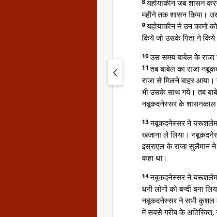
8
यहोयाकीन जब शासन करने 
महीने तक शासन किया। उसकी
9
यहोयाकीन ने उन कामों को 
किये जो उसके पिता ने किये
10
उस समय बाबेल के राजा 
11
तब बाबेल का राजा नबूक
राजा से मिलने बाहर आया। 
भी उसके साथ गये। तब बाबे
नबूकदनेस्सर के शासनकाल 
13
नबूकदनेस्सर ने यरूशले
खजाना ले लिया। नबूकदनेस्सर
इस्राएल के राजा सुलैमान ने
कहा था।
14
नबूकदनेस्सर ने यरूशलेम
धनी लोगों को बन्दी बना लि
नबूकदनेस्सर ने सभी कुशल म
में सबसे गरीब के अतिरिक्त,