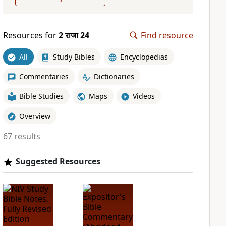
Resources for
2 राजा 24
Find resource
All
Study Bibles
Encyclopedias
Commentaries
Dictionaries
Bible Studies
Maps
Videos
Overview
67 results
Suggested Resources