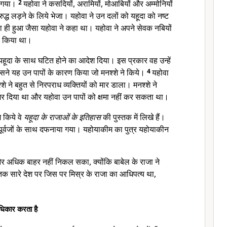
ो गया।
2
यहोवा ने कसदियों, अरामियों, मोआबियों और अम्मोनियों
ुद्ध लड़ने के लिये भेजा। यहोवा ने उन दलों को यहूदा को नष्ट
ा ही हुआ जैसा यहोवा ने कहा था। यहोवा ने अपने सेवक नबियों
े किया था।
हूदा के साथ घटित होने का आदेश दिया। इस प्रकार वह उन्हें
 उसने यह उन पापों के कारण किया जो मनश्शे ने किये।
4
यहोवा
े ने बहुत से निरपराध व्यक्तियों को मार डाला। मनश्शे ने
र दिया था और यहोवा उन पापों को क्षमा नहीं कर सकता था।
 किये वे
यहूदा के राजाओं के इतिहास
की पुस्तक में लिखे हैं।
ूर्वजों के साथ दफनाया गया। यहोयाकीम का पुत्र यहोयाकीन
और अधिक बाहर नहीं निकल सका, क्योंकि बाबेल के राजा ने
 तक सारे देश पर जिस पर मिस्र के राजा का आधिपत्य था,
िकार करता है