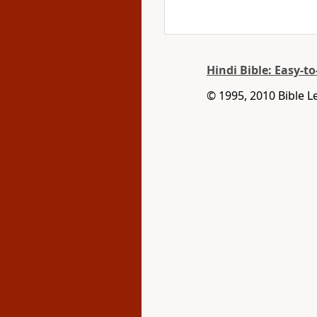
Hindi Bible: Easy-t
© 1995, 2010 Bible L