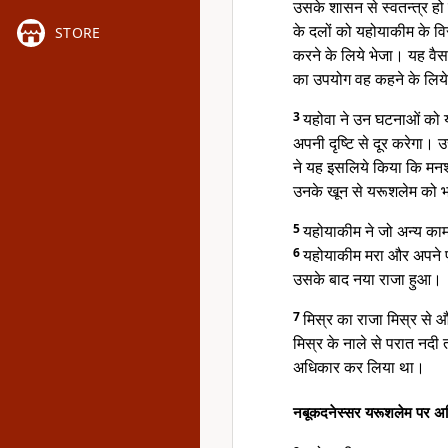
उसके शासन से स्वतन्त्र ह
के दलों को यहोयाकीम के विर
STORE
करने के लिये भेजा। यह वैस
का उपयोग वह कहने के लिय
3
यहोवा ने उन घटनाओं को य
अपनी दृष्टि से दूर करेगा।
ने यह इसलिये किया कि मनश्श
उनके खून से यरूशलेम को भ
5
यहोयाकीम ने जो अन्य काम
6
यहोयाकीम मरा और अपने प
उसके बाद नया राजा हुआ।
7
मिस्र का राजा मिस्र से 
मिस्र के नाले से परात नदी
अधिकार कर लिया था।
नबूकदनेस्सर यरूशलेम पर अध