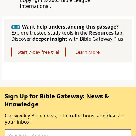
Copyright © 2005 Bible League
International.
Want help understanding this passage?
PLUS
Explore trusted study tools in the
Resources
tab.
Discover
deeper insight
with Bible Gateway Plus.
Start 7-day free trial
Learn More
Sign Up for Bible Gateway: News &
Knowledge
Get weekly Bible news, info, reflections, and deals in
your inbox.