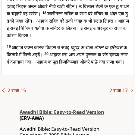
हटाइ लिहस जउन ओकरे नीचे खड़ी रहिन। उ बिसाल टंकी क एक ठु पाथर
क चबूतरे पइ रखेस।
18
कारीगरन सबित क सभा बरे मन्दिर क अंदर एक ठु
ढकी जगह रहेन। आहाज सबित बरे ढकी जगह क भी हटाइ लिहस। आहाज
इ सबइ चिजियन यहोवा क मन्दिर स लिहस। इ सबइ उ अस्सूर क राजा क
कारण किहस।
19
आहाज जउन कारज किहस उ सबइ
यहूदा क राजा लोगन क इतिहास
क
किताबे मँ लिखे अहइँ।
20
आहाज मरा अउ अपने पुरखन क संग दाऊद नगर
मँ दफनावा गवा। आहाज क पूत हिजकिय्याह ओकरे पाछे नवा राजा भवा।
2 राजा 15
2 राजा 17
Awadhi Bible: Easy-to-Read Version
(ERV-AWA)
Awadhi Bible: Easy-to-Read Version.