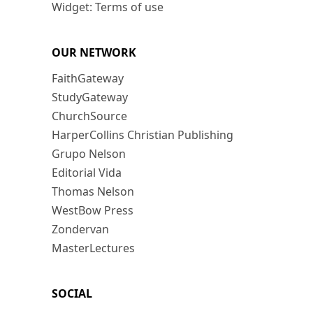
Widget: Terms of use
OUR NETWORK
FaithGateway
StudyGateway
ChurchSource
HarperCollins Christian Publishing
Grupo Nelson
Editorial Vida
Thomas Nelson
WestBow Press
Zondervan
MasterLectures
SOCIAL