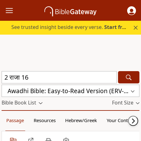
See trusted insight beside every verse.
Start free.
Awadhi Bible: Easy-to-Read Version (ERV-AWA)
Bible Book List
Font Size
Passage
Resources
Hebrew/Greek
Your Content