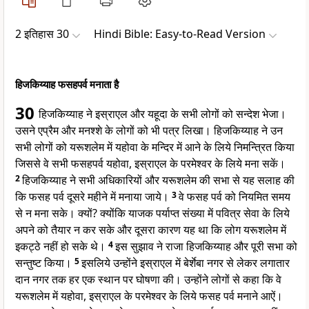
2 इतिहास 30
Hindi Bible: Easy-to-Read Version
हिजकिय्याह फसहपर्व मनाता है
30
हिजकिय्याह ने इस्राएल और यहूदा के सभी लोगों को सन्देश भेजा।
उसने एप्रैम और मनश्शे के लोगों को भी पत्र लिखा। हिजकिय्याह ने उन
सभी लोगों को यरूशलेम में यहोवा के मन्दिर में आने के लिये निमन्त्रित किया
जिससे वे सभी फसहपर्व यहोवा, इस्राएल के परमेश्वर के लिये मना सकें।
2
हिजकिय्याह ने सभी अधिकारियों और यरूशलेम की सभा से यह सलाह की
कि फसह पर्व दूसरे महीने में मनाया जाये।
3
वे फसह पर्व को नियमित समय
से न मना सके। क्यों? क्योंकि याजक पर्याप्त संख्या में पवित्र सेवा के लिये
अपने को तैयार न कर सके और दूसरा कारण यह था कि लोग यरूशलेम में
इकट्ठे नहीं हो सके थे।
4
इस सुझाव ने राजा हिजकिय्याह और पूरी सभा को
सन्तुष्ट किया।
5
इसलिये उन्होंने इस्राएल में बेर्शेबा नगर से लेकर लगातार
दान नगर तक हर एक स्थान पर घोषणा की। उन्होंने लोगों से कहा कि वे
यरूशलेम में यहोवा, इस्राएल के परमेश्वर के लिये फसह पर्व मनाने आऐं।