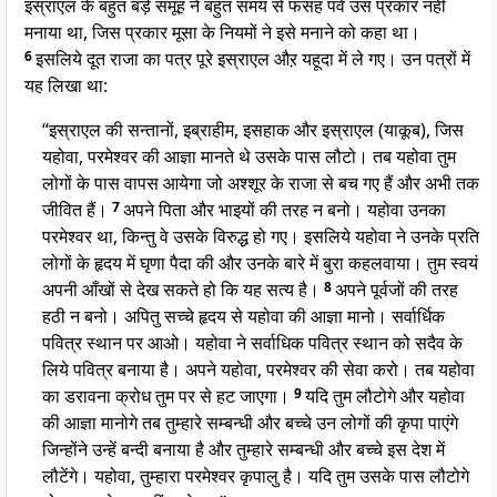
इस्राएल के बहुत बड़े समूह ने बहुत समय से फसह पर्व उस प्रकार नहीं
मनाया था, जिस प्रकार मूसा के नियमों ने इसे मनाने को कहा था।
6
इसलिये दूत राजा का पत्र पूरे इस्राएल औऱ यहूदा में ले गए। उन पत्रों में
यह लिखा था:
“इस्राएल की सन्तानों, इब्राहीम, इसहाक और इस्राएल (याकूब), जिस
यहोवा, परमेश्वर की आज्ञा मानते थे उसके पास लौटो। तब यहोवा तुम
लोगों के पास वापस आयेगा जो अश्शूर के राजा से बच गए हैं और अभी तक
जीवित हैं।
7
अपने पिता और भाइयों की तरह न बनो। यहोवा उनका
परमेश्वर था, किन्तु वे उसके विरुद्ध हो गए। इसलिये यहोवा ने उनके प्रति
लोगों के हृदय में घृणा पैदा की और उनके बारे में बुरा कहलवाया। तुम स्वयं
अपनी आँखों से देख सकते हो कि यह सत्य है।
8
अपने पूर्वजों की तरह
हठी न बनो। अपितु सच्चे हृदय से यहोवा की आज्ञा मानो। सर्वार्धिक
पवित्र स्थान पर आओ। यहोवा ने सर्वाधिक पवित्र स्थान को सदैव के
लिये पवित्र बनाया है। अपने यहोवा, परमेश्वर की सेवा करो। तब यहोवा
का डरावना क्रोध तुम पर से हट जाएगा।
9
यदि तुम लौटोगे और यहोवा
की आज्ञा मानोगे तब तुम्हारे सम्बन्धी और बच्चे उन लोगों की कृपा पाएंगे
जिन्होंने उन्हें बन्दी बनाया है और तुम्हारे सम्बन्धी और बच्चे इस देश में
लौटेंगे। यहोवा, तुम्हारा परमेश्वर कृपालु है। यदि तुम उसके पास लौटोगे