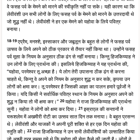
वे फसह पर्व के मेमने को मारने की स्वीकृति नहीं पा सके। यही कारण था कि
लेवीवंशी उन सभी लोगों के लिए फसह पर्व के मेमने को मारने के उत्तरदायी थे
जो शुद्ध नहीं थे। लेवीवंशी ने हर एक मेमने को यहोवा के लिये पवित्र
बनाया।
18-19
एप्रैम, मनश्शे, इस्साकार और जबूलून के बहुत से लोगों ने फसह पर्व
उत्सव के लिये अपने को ठीक प्रकार से तैयार नहीं किया था। उन्होंने फसह
पर्व मूसा के नियम के अनुसार ठीक ढंग से नहीं मनाया। किन्तु हिजकिय्याह ने
उन लोगों के लिए प्रार्थना की। इसलिये हिजकिय्याह ने यह प्रार्थना की,
“यहोवा, परमेश्वर तू अच्छा है। ये लोग तेरी उपासना ठीक ढंग से करना
चाहते थे, किन्तु वे अपने को नियम के अनुसार शुद्ध न कर सके, कृपया उन
लोगों को क्षमा कर। तू परमेश्वर है जिसकी आज्ञा का पालन हमारे पूर्वजों ने
किया। यदि किसी ने सर्वार्धिक पवित्र स्थान के नियम के अनुसार अपने को
शुद्ध न किया तो भी क्षमा कर।”
20
यहोवा ने राजा हिजकिय्याह की प्रार्थना
सुनी। यहोवा ने लोगों को क्षमा कर दिया।
21
इस्राएल की सन्तानों ने
यरूशलेम में अखमीरी रोटी का उत्सव सात दिन तक मनाया। वे बहुत प्रसन्न
थे। लेवीवंशी और याजकों ने अपनी पूरी शक्ति से हर एक दिन यहोवा की
स्तुति की।
22
राजा हिजकिय्याह ने उन सभी लेवीवंशियों को उत्साहित किया
जो अच्छी तरह समझ गये थे कि यहोवा की सेवा कैसे की जाती है। लोगों ने