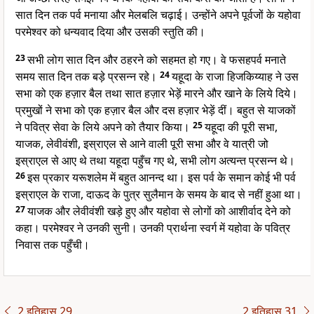
सात दिन तक पर्व मनाया और मेलबलि चढ़ाई। उन्होंने अपने पूर्वजों के यहोवा
परमेश्वर को धन्यवाद दिया और उसकी स्तुति की।
23
सभी लोग सात दिन और ठहरने को सहमत हो गए। वे फसहपर्व मनाते
समय सात दिन तक बड़े प्रसन्न रहे।
24
यहूदा के राजा हिजकिय्याह ने उस
सभा को एक हज़ार बैल तथा सात हज़ार भेड़ें मारने और खाने के लिये दिये।
प्रमुखों ने सभा को एक हज़ार बैल और दस हज़ार भेड़ें दीं। बहुत से याजकों
ने पवित्र सेवा के लिये अपने को तैयार किया।
25
यहूदा की पूरी सभा,
याजक, लेवीवंशी, इस्राएल से आने वाली पूरी सभा और वे यात्री जो
इस्राएल से आए थे तथा यहूदा पहुँच गए थे, सभी लोग अत्यन्त प्रसन्न थे।
26
इस प्रकार यरूशलेम में बहुत आनन्द था। इस पर्व के समान कोई भी पर्व
इस्राएल के राजा, दाऊद के पुत्र सुलैमान के समय के बाद से नहीं हुआ था।
27
याजक और लेवीवंशी खड़े हुए और यहोवा से लोगों को आशीर्वाद देने को
कहा। परमेश्वर ने उनकी सुनी। उनकी प्रार्थना स्वर्ग में यहोवा के पवित्र
निवास तक पहुँची।
2 इतिहास 29
2 इतिहास 31