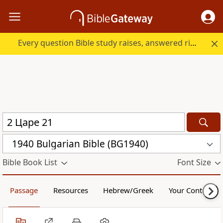
Every question Bible study raises, answered right here.
1940 Bulgarian Bible (BG1940)
Bible Book List
Font Size
Passage
Resources
Hebrew/Greek
Your Content