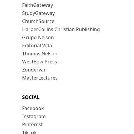
FaithGateway
StudyGateway
ChurchSource
HarperCollins Christian Publishing
Grupo Nelson
Editorial Vida
Thomas Nelson
WestBow Press
Zondervan
MasterLectures
SOCIAL
Facebook
Instagram
Pinterest
TikTok