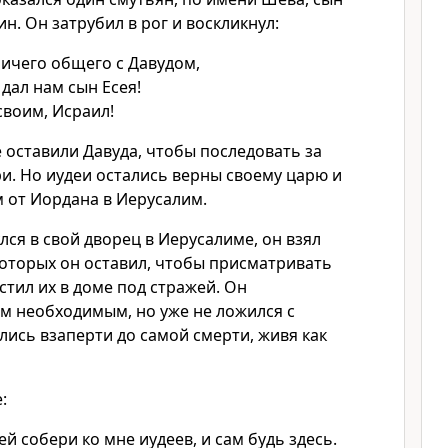
н. Он затрубил в рог и воскликнул:
 ничего общего с Давудом,
 дал нам сын Есея!
воим, Исраил!
 оставили Давуда, чтобы последовать за
и. Но иудеи остались верны своему царю и
м от Иордана в Иерусалим.
лся в свой дворец в Иерусалиме, он взял
которых он оставил, чтобы присматривать
стил их в доме под стражей. Он
ем необходимым, но уже не ложился с
ись взаперти до самой смерти, живя как
:
ей собери ко мне иудеев, и сам будь здесь.