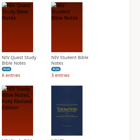
NIV Quest Study
NIV Student Bible
Bible Notes
Notes
PLUS
PLUS
6
entries
3
entries