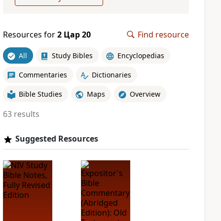
Resources for
2 Цар 20
Find resource
All
Study Bibles
Encyclopedias
Commentaries
Dictionaries
Bible Studies
Maps
Overview
63 results
Suggested Resources