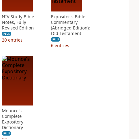
NIV Study Bible
Expositor's Bible
Notes, Fully
Commentary
Revised Edition
(Abridged Edition):
Old Testament
PLUS
20
entries
PLUS
6
entries
Mounce's
Complete
Expository
Dictionary
PLUS