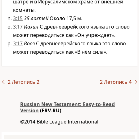
шатре и в Иерусалимском храме от внешней
комнаты.
3:15
35 локтей
Около 17,5 м.
3:17
Иахин
С древнееврейского языка это слово
может переводиться как «Он учреждает».
3:17
Вооз
С древнееврейского языка это слово
может переводиться как «В нём сила».
2 Летопись 2
2 Летопись 4
Russian New Testament: Easy-to-Read
Version
(ERV-RU)
©2014 Bible League International