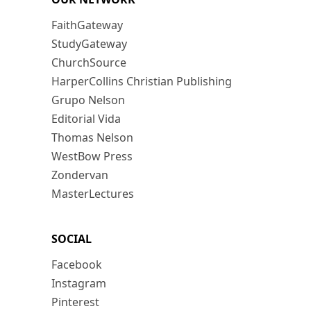
FaithGateway
StudyGateway
ChurchSource
HarperCollins Christian Publishing
Grupo Nelson
Editorial Vida
Thomas Nelson
WestBow Press
Zondervan
MasterLectures
SOCIAL
Facebook
Instagram
Pinterest