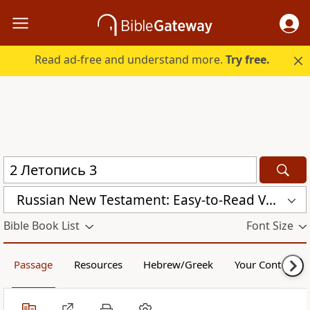
Read ad-free and understand more.
Try free.
Russian New Testament: Easy-to-Read Version (ERV-RU)
Bible Book List
Font Size
Passage
Resources
Hebrew/Greek
Your Content