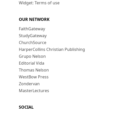
Widget: Terms of use
OUR NETWORK
FaithGateway
StudyGateway
ChurchSource
HarperCollins Christian Publishing
Grupo Nelson
Editorial Vida
Thomas Nelson
WestBow Press
Zondervan
MasterLectures
SOCIAL