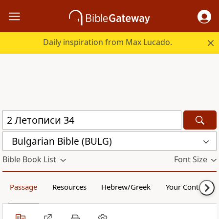
Daily inspiration from Max Lucado.
Bulgarian Bible (BULG)
Bible Book List
Font Size
Passage
Resources
Hebrew/Greek
Your Content