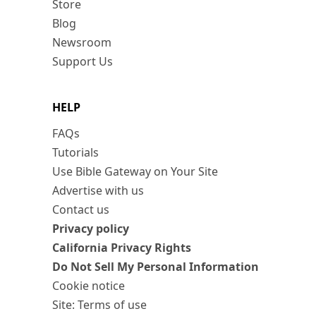
Store
Blog
Newsroom
Support Us
HELP
FAQs
Tutorials
Use Bible Gateway on Your Site
Advertise with us
Contact us
Privacy policy
California Privacy Rights
Do Not Sell My Personal Information
Cookie notice
Site: Terms of use