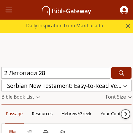
Daily inspiration from Max Lucado.
Serbian New Testament: Easy-to-Read Version (ERV-SR)
Bible Book List
Font Size
Passage
Resources
Hebrew/Greek
Your Content