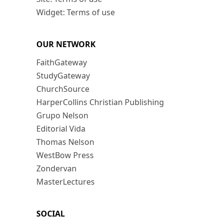
Widget: Terms of use
OUR NETWORK
FaithGateway
StudyGateway
ChurchSource
HarperCollins Christian Publishing
Grupo Nelson
Editorial Vida
Thomas Nelson
WestBow Press
Zondervan
MasterLectures
SOCIAL