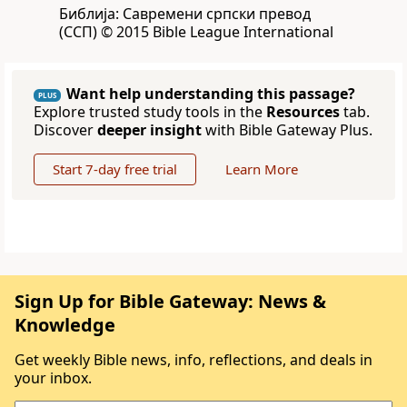
Библија: Савремени српски превод
(ССП) © 2015 Bible League International
Want help understanding this passage?
PLUS
Explore trusted study tools in the
Resources
tab.
Discover
deeper insight
with Bible Gateway Plus.
Start 7-day free trial
Learn More
Sign Up for Bible Gateway: News &
Knowledge
Get weekly Bible news, info, reflections, and deals in
your inbox.