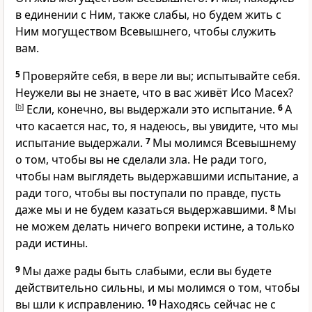
в единении с Ним, также слабы, но будем жить с
Ним могуществом Всевышнего, чтобы служить
вам.
5
Проверяйте себя, в вере ли вы; испытывайте себя.
Неужели вы не знаете, что в вас живёт Исо Масех?
[
b
]
Если, конечно, вы выдержали это испытание.
6
А
что касается нас, то, я надеюсь, вы увидите, что мы
испытание выдержали.
7
Мы молимся Всевышнему
о том, чтобы вы не сделали зла. Не ради того,
чтобы нам выглядеть выдержавшими испытание, а
ради того, чтобы вы поступали по правде, пусть
даже мы и не будем казаться выдержавшими.
8
Мы
не можем делать ничего вопреки истине, а только
ради истины.
9
Мы даже рады быть слабыми, если вы будете
действительно сильны, и мы молимся о том, чтобы
вы шли к исправлению.
10
Находясь сейчас не с