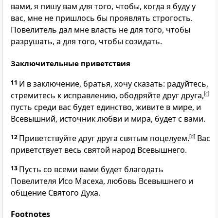
вами, я пишу вам для того, чтобы, когда я буду у
вас, мне не пришлось бы проявлять строгость.
Повелитель дал мне власть не для того, чтобы
разрушать, а для того, чтобы созидать.
Заключительные приветствия
11
И в заключение, братья, хочу сказать: радуйтесь,
стремитесь к исправлению, ободряйте друг друга,
[
c
]
пусть среди вас будет единство, живите в мире, и
Всевышний, источник любви и мира, будет с вами.
12
Приветствуйте друг друга святым поцелуем.
[
d
]
Вас
приветствует весь святой народ Всевышнего.
13
Пусть со всеми вами будет благодать
Повелителя Исо Масеха, любовь Всевышнего и
общение Святого Духа.
Footnotes