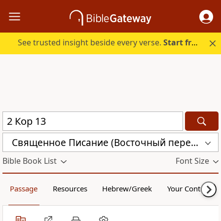
See trusted insight beside every verse.
Start free.
Священное Писание (Восточный перевод), версия для Таджикистана (CARST)
Bible Book List
Font Size
Passage
Resources
Hebrew/Greek
Your Content