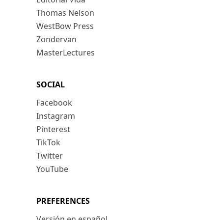
Thomas Nelson
WestBow Press
Zondervan
MasterLectures
SOCIAL
Facebook
Instagram
Pinterest
TikTok
Twitter
YouTube
PREFERENCES
Versión en español