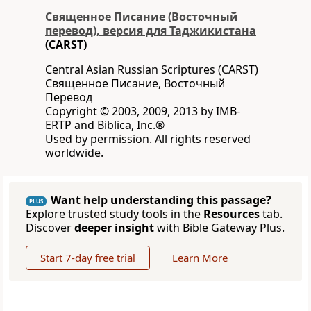
Священное Писание (Восточный
перевод), версия для Таджикистана
(CARST)
Central Asian Russian Scriptures (CARST)
Священное Писание, Восточный
Перевод
Copyright © 2003, 2009, 2013 by IMB-
ERTP and Biblica, Inc.®
Used by permission. All rights reserved
worldwide.
Want help understanding this passage?
PLUS
Explore trusted study tools in the
Resources
tab.
Discover
deeper insight
with Bible Gateway Plus.
Start 7-day free trial
Learn More