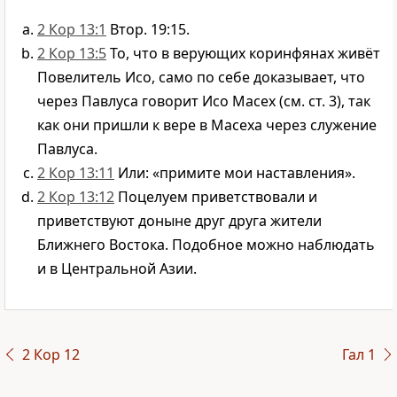
2 Кор 13:1
Втор. 19:15.
2 Кор 13:5
То, что в верующих коринфянах живёт
Повелитель Исо, само по себе доказывает, что
через Павлуса говорит Исо Масех (см. ст. 3), так
как они пришли к вере в Масеха через служение
Павлуса.
2 Кор 13:11
Или: «примите мои наставления».
2 Кор 13:12
Поцелуем приветствовали и
приветствуют доныне друг друга жители
Ближнего Востока. Подобное можно наблюдать
и в Центральной Азии.
2 Кор 12
Гал 1