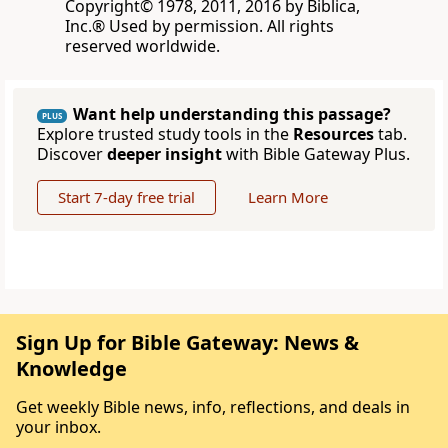
Copyright© 1978, 2011, 2016 by Biblica,
Inc.® Used by permission. All rights
reserved worldwide.
Want help understanding this passage?
PLUS
Explore trusted study tools in the
Resources
tab.
Discover
deeper insight
with Bible Gateway Plus.
Start 7-day free trial
Learn More
Sign Up for Bible Gateway: News &
Knowledge
Get weekly Bible news, info, reflections, and deals in
your inbox.