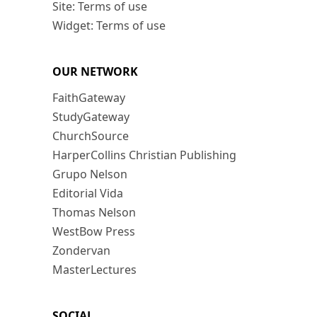
Site: Terms of use
Widget: Terms of use
OUR NETWORK
FaithGateway
StudyGateway
ChurchSource
HarperCollins Christian Publishing
Grupo Nelson
Editorial Vida
Thomas Nelson
WestBow Press
Zondervan
MasterLectures
SOCIAL