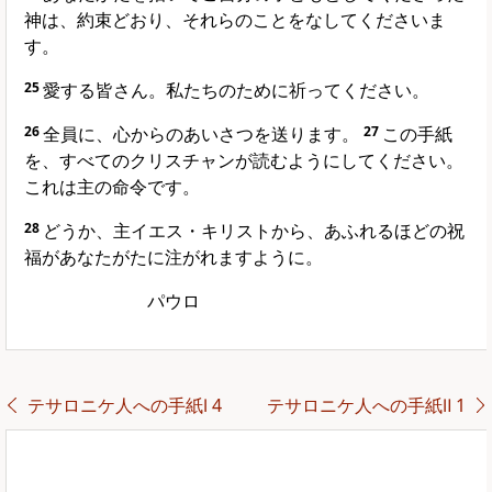
神は、約束どおり、それらのことをなしてくださいま
す。
25
愛する皆さん。私たちのために祈ってください。
26
全員に、心からのあいさつを送ります。
27
この手紙
を、すべてのクリスチャンが読むようにしてください。
これは主の命令です。
28
どうか、主イエス・キリストから、あふれるほどの祝
福があなたがたに注がれますように。
パウロ
テサロニケ人への手紙Ⅰ 4
テサロニケ人への手紙Ⅱ 1