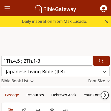
Daily inspiration from Max Lucado.
Japanese Living Bible (JLB)
Bible Book List
Font Size
Passage
Resources
Hebrew/Greek
Your Content