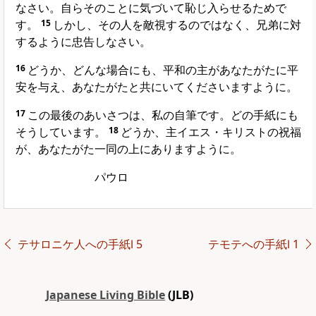
なさい。自らそのことに気づいて恥じ入らせるためで
す。
15
しかし、その人を敵視するのではなく、兄弟に対
するように忠告しなさい。
16
どうか、どんな場合にも、平和の主があなたがたに平
安を与え、あなたがたと共にいてくださいますように。
17
この最後のあいさつは、私の自筆です。どの手紙にも
そうしています。
18
どうか、主イエス・キリストの祝福
が、あなたがた一同の上にありますように。
パウロ
テサロニケ人への手紙Ⅰ 5
テモテへの手紙Ⅰ 1
Japanese Living Bible
(JLB)