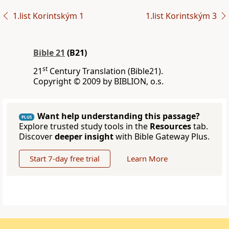
1.list Korintským 1
1.list Korintským 3
Bible 21
(B21)
st
21
Century Translation (Bible21).
Copyright © 2009 by BIBLION, o.s.
Want help understanding this passage?
PLUS
Explore trusted study tools in the
Resources
tab.
Discover
deeper insight
with Bible Gateway Plus.
Start 7-day free trial
Learn More