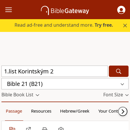
Read ad-free and understand more.
Try free.
Bible 21 (B21)
Bible Book List
Font Size
Passage
Resources
Hebrew/Greek
Your Content