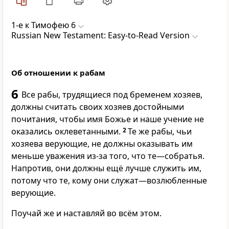
1-е к Тимофею 6
Russian New Testament: Easy-to-Read Version
Об отношении к рабам
6
Все рабы, трудящиеся под бременем хозяев,
должны считать своих хозяев достойными
почитания, чтобы имя Божье и наше учение не
оказались оклеветанными.
2
Те же рабы, чьи
хозяева верующие, не должны оказывать им
меньше уважения из-за того, что те—собратья.
Напротив, они должны ещё лучше служить им,
потому что те, кому они служат—возлюбленные
верующие.
Поучай же и наставляй во всём этом.