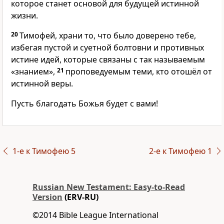
которое станет основой для будущей истинной
жизни.
20
Тимофей, храни то, что было доверено тебе,
избегая пустой и суетной болтовни и противных
истине идей, которые связаны с так называемым
«знанием»,
21
проповедуемым теми, кто отошёл от
истинной веры.
Пусть благодать Божья будет с вами!
1-е к Тимофею 5
2-е к Тимофею 1
Russian New Testament: Easy-to-Read
Version
(ERV-RU)
©2014 Bible League International