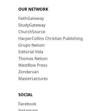
OUR NETWORK
FaithGateway
StudyGateway
ChurchSource
HarperCollins Christian Publishing
Grupo Nelson
Editorial Vida
Thomas Nelson
WestBow Press
Zondervan
MasterLectures
SOCIAL
Facebook
Instagram