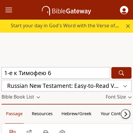
Start your day in God's Word with the Verse of the Day.
Russian New Testament: Easy-to-Read Version (ERV-RU)
Bible Book List
Font Size
Passage
Resources
Hebrew/Greek
Your Content