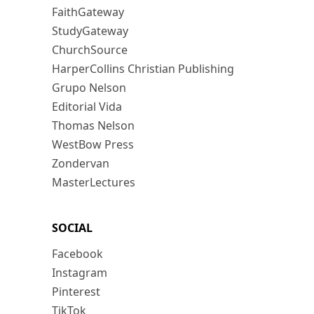
FaithGateway
StudyGateway
ChurchSource
HarperCollins Christian Publishing
Grupo Nelson
Editorial Vida
Thomas Nelson
WestBow Press
Zondervan
MasterLectures
SOCIAL
Facebook
Instagram
Pinterest
TikTok