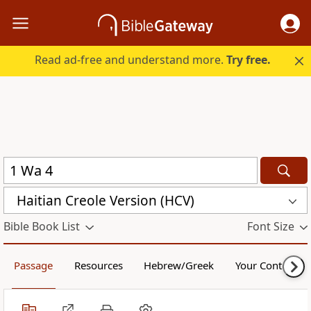
Read ad-free and understand more.
Try free.
Haitian Creole Version (HCV)
Bible Book List
Font Size
Passage
Resources
Hebrew/Greek
Your Content