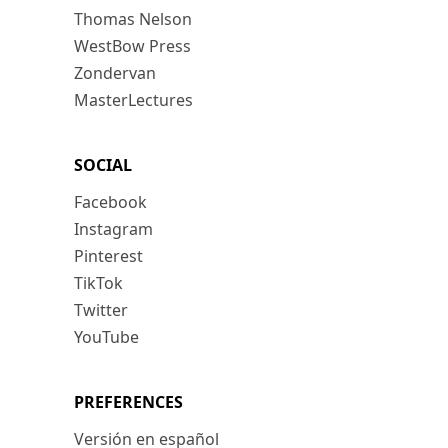
Thomas Nelson
WestBow Press
Zondervan
MasterLectures
SOCIAL
Facebook
Instagram
Pinterest
TikTok
Twitter
YouTube
PREFERENCES
Versión en español