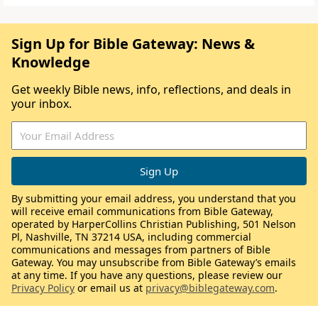
Sign Up for Bible Gateway: News &
Knowledge
Get weekly Bible news, info, reflections, and deals in
your inbox.
By submitting your email address, you understand that you
will receive email communications from Bible Gateway,
operated by HarperCollins Christian Publishing, 501 Nelson
Pl, Nashville, TN 37214 USA, including commercial
communications and messages from partners of Bible
Gateway. You may unsubscribe from Bible Gateway’s emails
at any time. If you have any questions, please review our
Privacy Policy
or email us at
privacy@biblegateway.com
.