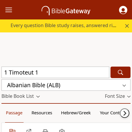
Every question Bible study raises, answered right here.
Albanian Bible (ALB)
Bible Book List
Font Size
Passage
Resources
Hebrew/Greek
Your Content