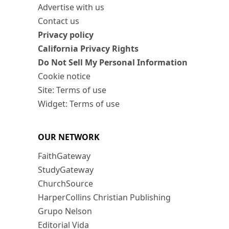
Advertise with us
Contact us
Privacy policy
California Privacy Rights
Do Not Sell My Personal Information
Cookie notice
Site: Terms of use
Widget: Terms of use
OUR NETWORK
FaithGateway
StudyGateway
ChurchSource
HarperCollins Christian Publishing
Grupo Nelson
Editorial Vida