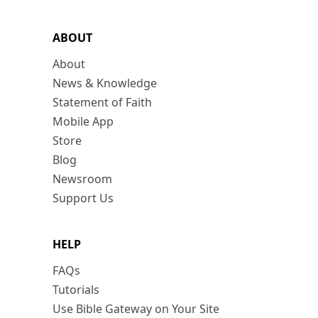
ABOUT
About
News & Knowledge
Statement of Faith
Mobile App
Store
Blog
Newsroom
Support Us
HELP
FAQs
Tutorials
Use Bible Gateway on Your Site