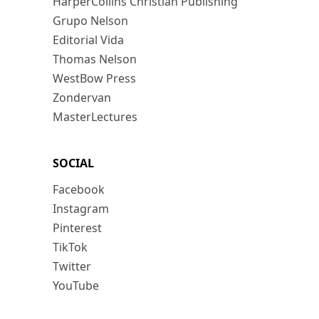
HarperCollins Christian Publishing
Grupo Nelson
Editorial Vida
Thomas Nelson
WestBow Press
Zondervan
MasterLectures
SOCIAL
Facebook
Instagram
Pinterest
TikTok
Twitter
YouTube