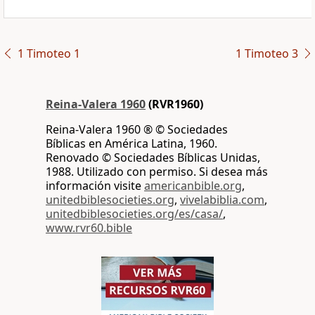
1 Timoteo 1
1 Timoteo 3
Reina-Valera 1960
(RVR1960)
Reina-Valera 1960 ® © Sociedades
Bíblicas en América Latina, 1960.
Renovado © Sociedades Bíblicas Unidas,
1988. Utilizado con permiso. Si desea más
información visite
americanbible.org
,
unitedbiblesocieties.org
,
vivelabiblia.com
,
unitedbiblesocieties.org/es/casa/
,
www.rvr60.bible