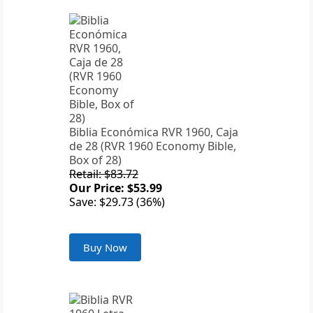
Biblia Económica RVR 1960, Caja
de 28 (RVR 1960 Economy Bible,
Box of 28)
Retail: $83.72
Our Price: $53.99
Save: $29.73 (36%)
Buy Now