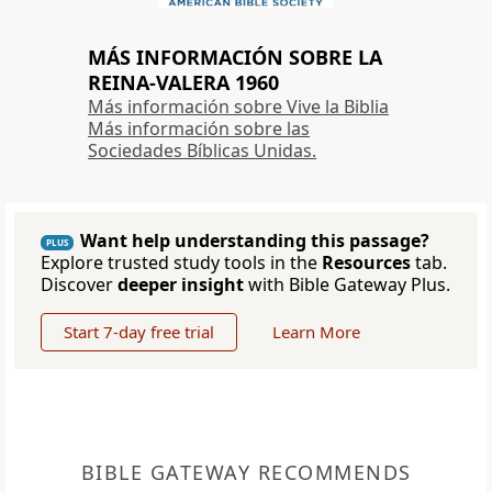
MÁS INFORMACIÓN SOBRE LA
REINA-VALERA 1960
Más información sobre Vive la Biblia
Más información sobre las
Sociedades Bíblicas Unidas.
Want help understanding this passage?
PLUS
Explore trusted study tools in the
Resources
tab.
Discover
deeper insight
with Bible Gateway Plus.
Start 7-day free trial
Learn More
BIBLE GATEWAY RECOMMENDS