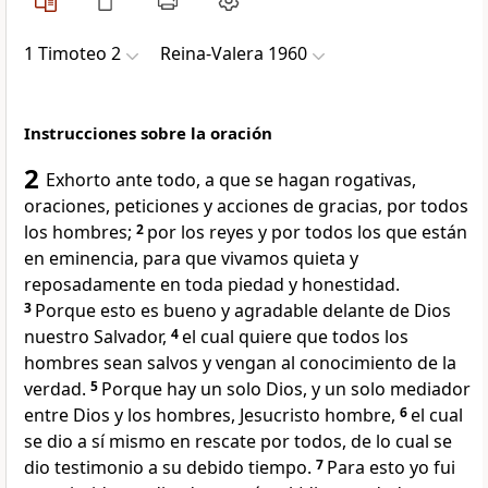
1 Timoteo 2
Reina-Valera 1960
Instrucciones sobre la oración
2
Exhorto ante todo, a que se hagan rogativas,
oraciones, peticiones y acciones de gracias, por todos
los hombres;
2
por los reyes y por todos los que están
en eminencia, para que vivamos quieta y
reposadamente en toda piedad y honestidad.
3
Porque esto es bueno y agradable delante de Dios
nuestro Salvador,
4
el cual quiere que todos los
hombres sean salvos y vengan al conocimiento de la
verdad.
5
Porque hay un solo Dios, y un solo mediador
entre Dios y los hombres, Jesucristo hombre,
6
el cual
se dio a sí mismo en rescate por todos, de lo cual se
dio testimonio a su debido tiempo.
7
Para esto yo fui