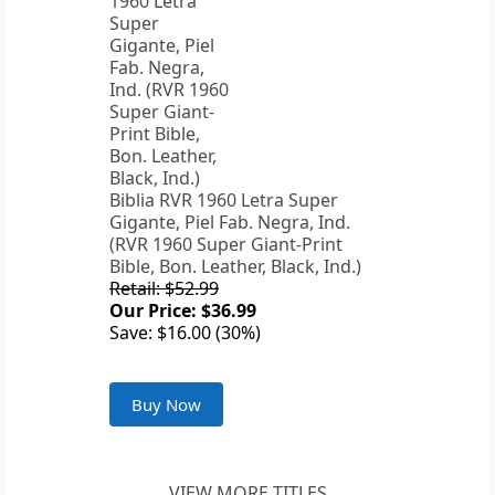
Biblia RVR 1960 Letra Super
Gigante, Piel Fab. Negra, Ind.
(RVR 1960 Super Giant-Print
Bible, Bon. Leather, Black, Ind.)
Retail: $52.99
Our Price: $36.99
Save: $16.00 (30%)
Buy Now
VIEW MORE TITLES