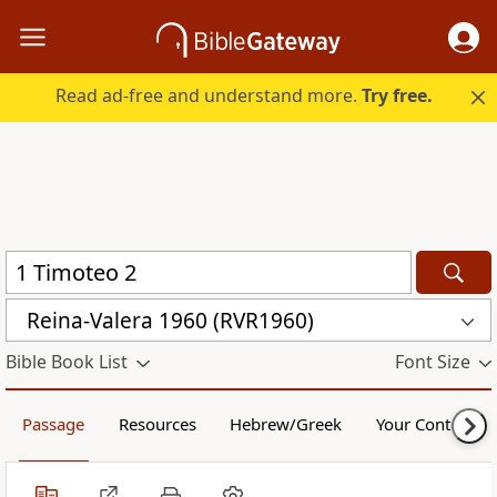
Read ad-free and understand more.
Try free.
Reina-Valera 1960 (RVR1960)
Bible Book List
Font Size
Passage
Resources
Hebrew/Greek
Your Content