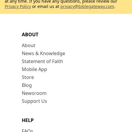
at any time. If you have any questions, please review our
Privacy Policy
or email us at
privacy@biblegateway.com
.
ABOUT
About
News & Knowledge
Statement of Faith
Mobile App
Store
Blog
Newsroom
Support Us
HELP
FAQs