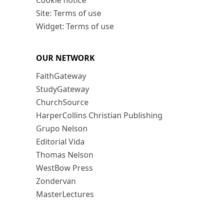
Cookie notice
Site: Terms of use
Widget: Terms of use
OUR NETWORK
FaithGateway
StudyGateway
ChurchSource
HarperCollins Christian Publishing
Grupo Nelson
Editorial Vida
Thomas Nelson
WestBow Press
Zondervan
MasterLectures