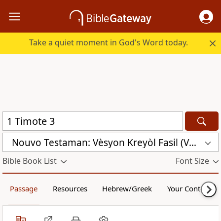
Take a quiet moment in God's Word today.
Nouvo Testaman: Vèsyon Kreyòl Fasil (VKF)
Bible Book List
Font Size
Passage
Resources
Hebrew/Greek
Your Content