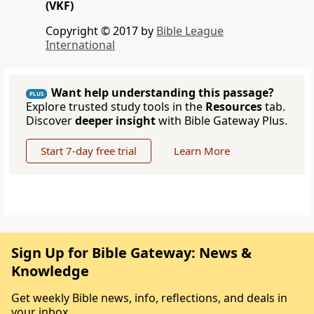
(VKF)
Copyright © 2017 by
Bible League
International
Want help understanding this passage?
PLUS
Explore trusted study tools in the
Resources
tab.
Discover
deeper insight
with Bible Gateway Plus.
Start 7-day free trial
Learn More
Sign Up for Bible Gateway: News &
Knowledge
Get weekly Bible news, info, reflections, and deals in
your inbox.