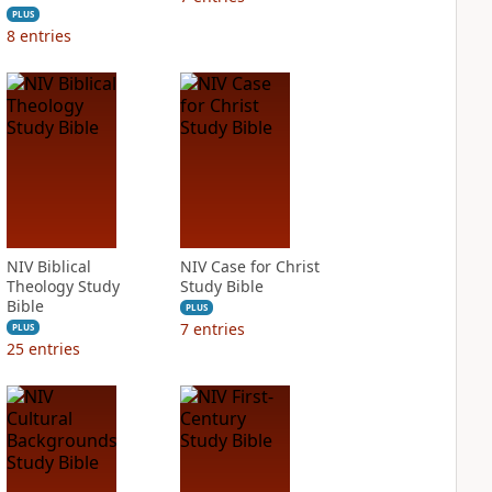
PLUS
8
entries
NIV Biblical
NIV Case for Christ
Theology Study
Study Bible
Bible
PLUS
7
entries
PLUS
25
entries