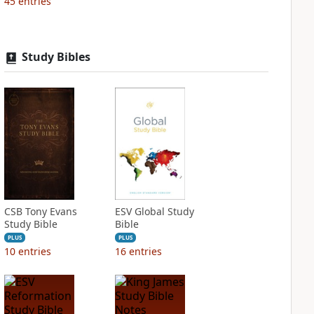
45
entries
Study Bibles
CSB Tony Evans
ESV Global Study
Study Bible
Bible
PLUS
PLUS
10
entries
16
entries