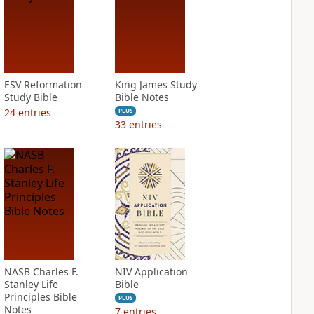
ESV Reformation
King James Study
Study Bible
Bible Notes
24
entries
PLUS
33
entries
NASB Charles F.
NIV Application
Stanley Life
Bible
Principles Bible
PLUS
Notes
7
entries