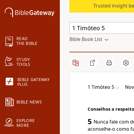
Trusted insight b
READ
Bible Book List
THE BIBLE
STUDY
TOOLS
BIBLE GATEWAY
PLUS
1 Timóteo 5
Nov
BIBLE NEWS
Conselhos a respeito
5
EXPLORE
Nunca fale com d
MORE
aconselhe-o como fa