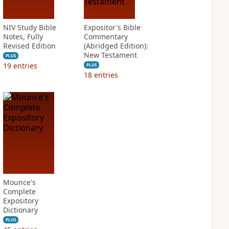
NIV Study Bible
Expositor's Bible
Notes, Fully
Commentary
Revised Edition
(Abridged Edition):
New Testament
PLUS
19
entries
PLUS
18
entries
Mounce's
Complete
Expository
Dictionary
PLUS