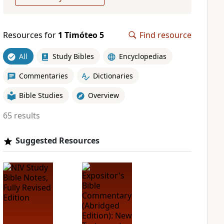
Resources for
1 Timóteo 5
Find resource
All
Study Bibles
Encyclopedias
Commentaries
Dictionaries
Bible Studies
Overview
65 results
Suggested Resources