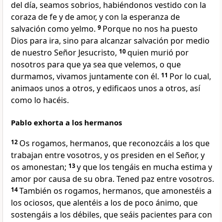
del día, seamos sobrios, habiéndonos vestido con la
coraza de fe y de amor, y con la esperanza de
salvación como yelmo.
9
Porque no nos ha puesto
Dios para ira, sino para alcanzar salvación por medio
de nuestro Señor Jesucristo,
10
quien murió por
nosotros para que ya sea que velemos, o que
durmamos, vivamos juntamente con él.
11
Por lo cual,
animaos unos a otros, y edificaos unos a otros, así
como lo hacéis.
Pablo exhorta a los hermanos
12
Os rogamos, hermanos, que reconozcáis a los que
trabajan entre vosotros, y os presiden en el Señor, y
os amonestan;
13
y que los tengáis en mucha estima y
amor por causa de su obra. Tened paz entre vosotros.
14
También os rogamos, hermanos, que amonestéis a
los ociosos, que alentéis a los de poco ánimo, que
sostengáis a los débiles, que seáis pacientes para con