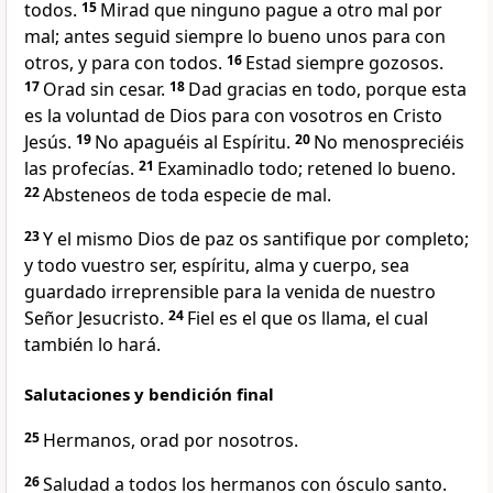
todos.
15
Mirad que ninguno pague a otro mal por
mal; antes seguid siempre lo bueno unos para con
otros, y para con todos.
16
Estad siempre gozosos.
17
Orad sin cesar.
18
Dad gracias en todo, porque esta
es la voluntad de Dios para con vosotros en Cristo
Jesús.
19
No apaguéis al Espíritu.
20
No menospreciéis
las profecías.
21
Examinadlo todo; retened lo bueno.
22
Absteneos de toda especie de mal.
23
Y el mismo Dios de paz os santifique por completo;
y todo vuestro ser, espíritu, alma y cuerpo, sea
guardado irreprensible para la venida de nuestro
Señor Jesucristo.
24
Fiel es el que os llama, el cual
también lo hará.
Salutaciones y bendición final
25
Hermanos, orad por nosotros.
26
Saludad a todos los hermanos con ósculo santo.