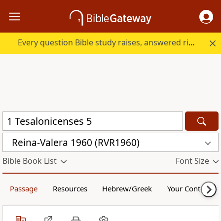
Every question Bible study raises, answered right here.
Reina-Valera 1960 (RVR1960)
Bible Book List
Font Size
Passage
Resources
Hebrew/Greek
Your Content