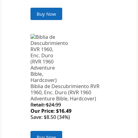
Buy Now
Biblia de Descubrimiento RVR
1960, Enc. Duro (RVR 1960
Adventure Bible, Hardcover)
Retail: $24.99
Our Price: $16.49
Save: $8.50 (34%)
Buy Now