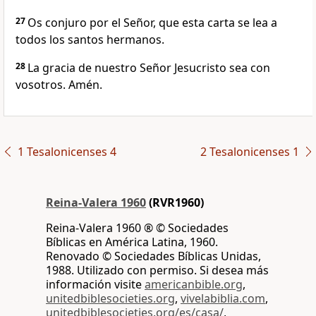
27
Os conjuro por el Señor, que esta carta se lea a
todos los santos hermanos.
28
La gracia de nuestro Señor Jesucristo sea con
vosotros. Amén.
1 Tesalonicenses 4
2 Tesalonicenses 1
Reina-Valera 1960
(RVR1960)
Reina-Valera 1960 ® © Sociedades
Bíblicas en América Latina, 1960.
Renovado © Sociedades Bíblicas Unidas,
1988. Utilizado con permiso. Si desea más
información visite
americanbible.org
,
unitedbiblesocieties.org
,
vivelabiblia.com
,
unitedbiblesocieties.org/es/casa/
,