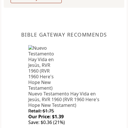
BIBLE GATEWAY RECOMMENDS
Nuevo Testamento Hay Vida en
Jesús, RVR 1960 (RVR 1960 Here's
Hope New Testament)
Retail: $1.75
Our Price: $1.39
Save: $0.36 (21%)