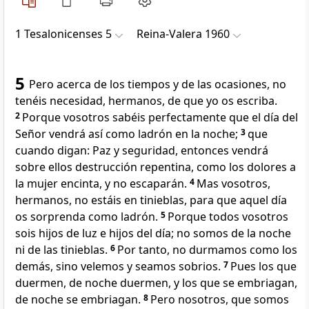
1 Tesalonicenses 5
Reina-Valera 1960
5
Pero acerca de los tiempos y de las ocasiones, no
tenéis necesidad, hermanos, de que yo os escriba.
2
Porque vosotros sabéis perfectamente que el día del
Señor vendrá así como ladrón en la noche;
3
que
cuando digan: Paz y seguridad, entonces vendrá
sobre ellos destrucción repentina, como los dolores a
la mujer encinta, y no escaparán.
4
Mas vosotros,
hermanos, no estáis en tinieblas, para que aquel día
os sorprenda como ladrón.
5
Porque todos vosotros
sois hijos de luz e hijos del día; no somos de la noche
ni de las tinieblas.
6
Por tanto, no durmamos como los
demás, sino velemos y seamos sobrios.
7
Pues los que
duermen, de noche duermen, y los que se embriagan,
de noche se embriagan.
8
Pero nosotros, que somos