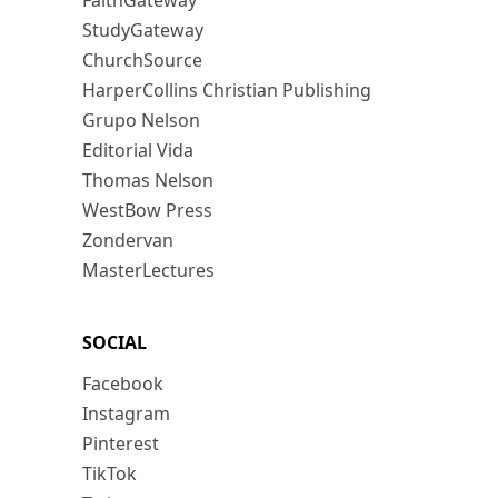
FaithGateway
StudyGateway
ChurchSource
HarperCollins Christian Publishing
Grupo Nelson
Editorial Vida
Thomas Nelson
WestBow Press
Zondervan
MasterLectures
SOCIAL
Facebook
Instagram
Pinterest
TikTok