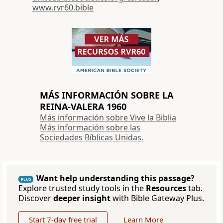
www.rvr60.bible
MÁS INFORMACIÓN SOBRE LA
REINA-VALERA 1960
Más información sobre Vive la Biblia
Más información sobre las
Sociedades Bíblicas Unidas.
Want help understanding this passage?
PLUS
Explore trusted study tools in the
Resources
tab.
Discover
deeper insight
with Bible Gateway Plus.
Start 7-day free trial
Learn More