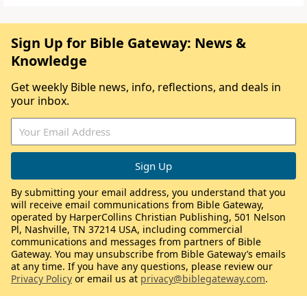
Sign Up for Bible Gateway: News &
Knowledge
Get weekly Bible news, info, reflections, and deals in
your inbox.
By submitting your email address, you understand that you
will receive email communications from Bible Gateway,
operated by HarperCollins Christian Publishing, 501 Nelson
Pl, Nashville, TN 37214 USA, including commercial
communications and messages from partners of Bible
Gateway. You may unsubscribe from Bible Gateway’s emails
at any time. If you have any questions, please review our
Privacy Policy
or email us at
privacy@biblegateway.com
.