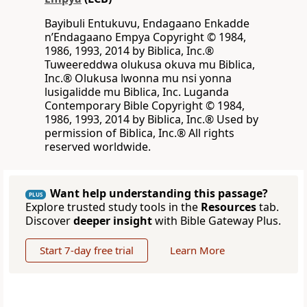
Bayibuli Entukuvu, Endagaano Enkadde
nʼEndagaano Empya Copyright © 1984,
1986, 1993, 2014 by Biblica, Inc.®
Tuweereddwa olukusa okuva mu Biblica,
Inc.® Olukusa lwonna mu nsi yonna
lusigalidde mu Biblica, Inc. Luganda
Contemporary Bible Copyright © 1984,
1986, 1993, 2014 by Biblica, Inc.® Used by
permission of Biblica, Inc.® All rights
reserved worldwide.
Want help understanding this passage?
PLUS
Explore trusted study tools in the
Resources
tab.
Discover
deeper insight
with Bible Gateway Plus.
Start 7-day free trial
Learn More