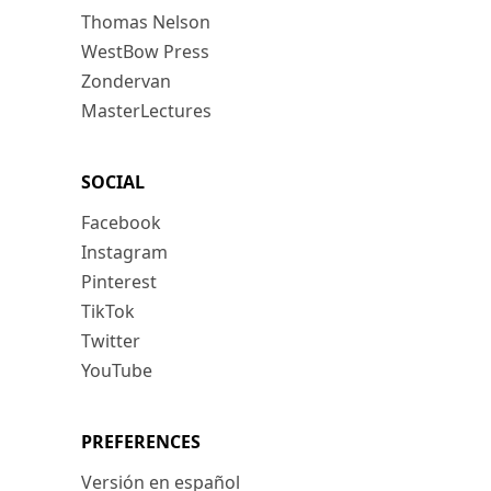
Thomas Nelson
WestBow Press
Zondervan
MasterLectures
SOCIAL
Facebook
Instagram
Pinterest
TikTok
Twitter
YouTube
PREFERENCES
Versión en español