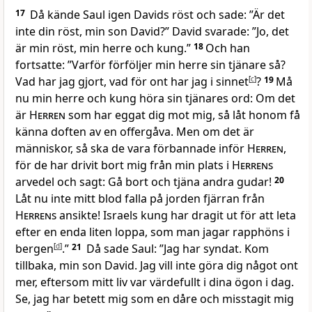
17
Då kände Saul igen Davids röst och sade: ”Är det
inte din röst, min son David?” David svarade: ”Jo, det
är min röst, min herre och kung.”
18
Och han
fortsatte: ”Varför förföljer min herre sin tjänare så?
Vad har jag gjort, vad för ont har jag i sinnet
[
c
]
?
19
Må
nu min herre och kung höra sin tjänares ord: Om det
är
Herren
som har eggat dig mot mig, så låt honom få
känna doften av en offergåva. Men om det är
människor, så ska de vara förbannade inför
Herren
,
för de har drivit bort mig från min plats i
Herrens
arvedel och sagt: Gå bort och tjäna andra gudar!
20
Låt nu inte mitt blod falla på jorden fjärran från
Herrens
ansikte! Israels kung har dragit ut för att leta
efter en enda liten loppa, som man jagar rapphöns i
bergen
[
d
]
.”
21
Då sade Saul: ”Jag har syndat. Kom
tillbaka, min son David. Jag vill inte göra dig något ont
mer, eftersom mitt liv var värdefullt i dina ögon i dag.
Se, jag har betett mig som en dåre och misstagit mig