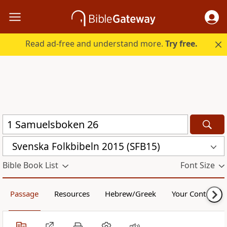
Read ad-free and understand more.
Try free.
Svenska Folkbibeln 2015 (SFB15)
Bible Book List
Font Size
Passage
Resources
Hebrew/Greek
Your Content