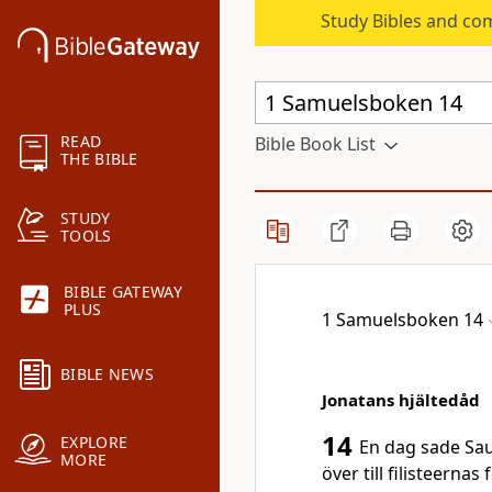
Study Bibles and co
READ
Bible Book List
THE BIBLE
STUDY
TOOLS
BIBLE GATEWAY
PLUS
1 Samuelsboken 14
BIBLE NEWS
Jonatans hjältedåd
14
EXPLORE
En dag sade Saul
MORE
över till filisteerna