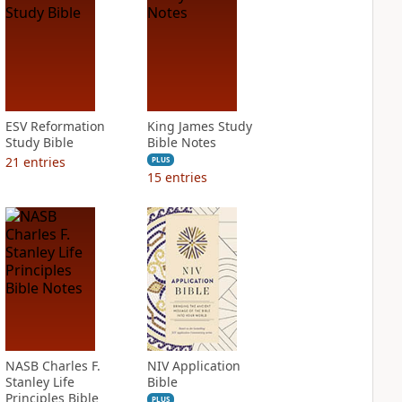
ESV Reformation
King James Study
Study Bible
Bible Notes
21
entries
PLUS
15
entries
NASB Charles F.
NIV Application
Stanley Life
Bible
Principles Bible
PLUS