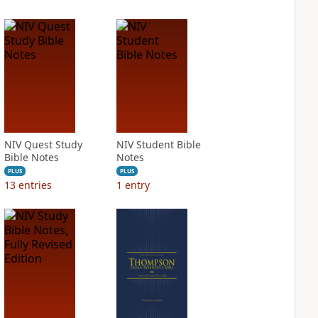
NIV Quest Study
NIV Student Bible
Bible Notes
Notes
PLUS
PLUS
13
entries
1
entry