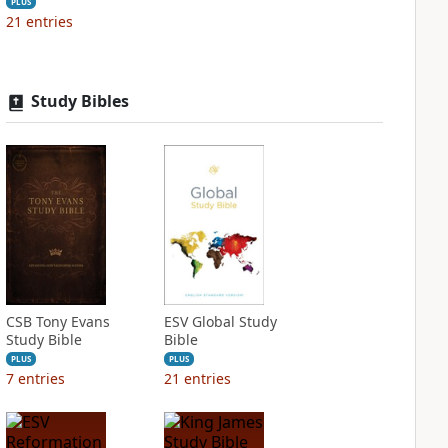
PLUS
21
entries
Study Bibles
CSB Tony Evans
ESV Global Study
Study Bible
Bible
PLUS
PLUS
7
entries
21
entries