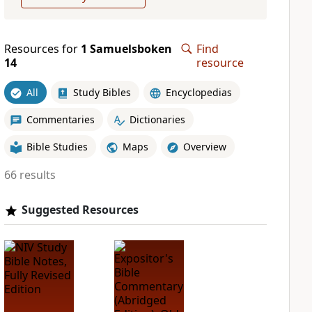
Resources for
1 Samuelsboken
Find
14
resource
All
Study Bibles
Encyclopedias
Commentaries
Dictionaries
Bible Studies
Maps
Overview
66 results
Suggested Resources