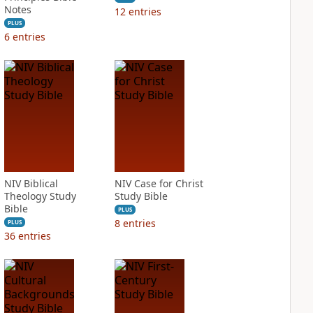
Notes
12
entries
PLUS
6
entries
NIV Biblical
NIV Case for Christ
Theology Study
Study Bible
Bible
PLUS
8
entries
PLUS
36
entries