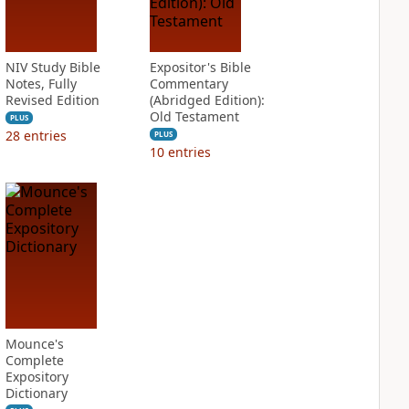
NIV Study Bible
Expositor's Bible
Notes, Fully
Commentary
Revised Edition
(Abridged Edition):
Old Testament
PLUS
28
entries
PLUS
10
entries
Mounce's
Complete
Expository
Dictionary